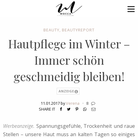
BEAUTY
,
BEAUTYREPORT
Hautpflege im Winter –
Immer schön
geschmeidig bleiben!
ANZEIGE
11.01.2017 by
Verena
·
8
SHARE IT
Werbeanzeige.
Spannungsgefühle, Trockenheit und raue
Stellen – unsere Haut muss an kalten Tagen so einiges