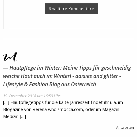
6 weitere Kommentare
Hautpflege im Winter: Meine Tipps für geschmeidig
weiche Haut auch im Winter! - daisies and glitter -
Lifestyle & Fashion Blog aus Österreich
19. Dezember 2018 um 16:59 Uhr
[…] Hautpflegetipps für die kalte Jahreszeit findet ihr u.a. im
Blogazine von Verena whoismocca.com, oder im Magazin
Medizin […]
Antworten