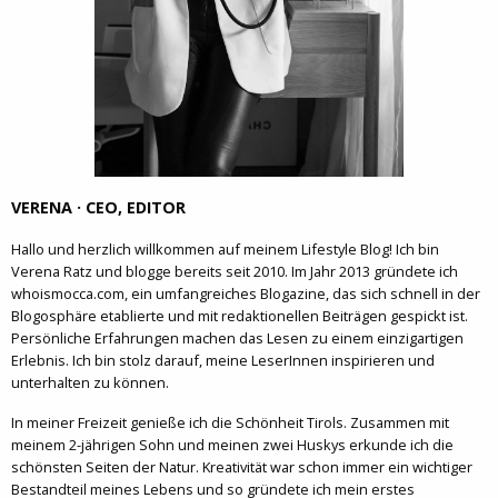
VERENA · CEO, EDITOR
Hallo und herzlich willkommen auf meinem Lifestyle Blog! Ich bin
Verena Ratz und blogge bereits seit 2010. Im Jahr 2013 gründete ich
whoismocca.com, ein umfangreiches Blogazine, das sich schnell in der
Blogosphäre etablierte und mit redaktionellen Beiträgen gespickt ist.
Persönliche Erfahrungen machen das Lesen zu einem einzigartigen
Erlebnis. Ich bin stolz darauf, meine LeserInnen inspirieren und
unterhalten zu können.
In meiner Freizeit genieße ich die Schönheit Tirols. Zusammen mit
meinem 2-jährigen Sohn und meinen zwei Huskys erkunde ich die
schönsten Seiten der Natur. Kreativität war schon immer ein wichtiger
Bestandteil meines Lebens und so gründete ich mein erstes