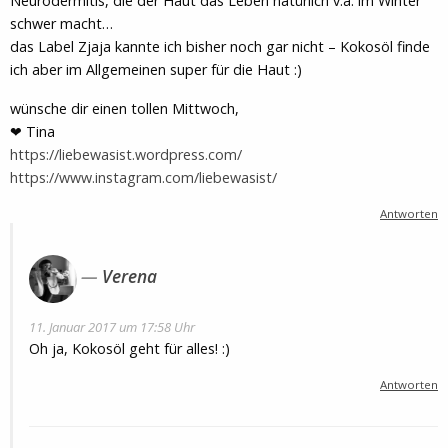
Neurodermitis, die der Haut das Leben natürlich v.a. im Winter
schwer macht…
das Label Zjaja kannte ich bisher noch gar nicht – Kokosöl finde
ich aber im Allgemeinen super für die Haut :)
wünsche dir einen tollen Mittwoch,
❤ Tina
https://liebewasist.wordpress.com/
https://www.instagram.com/liebewasist/
Antworten
Verena
11. Januar 2017 um 17:58 Uhr
Oh ja, Kokosöl geht für alles! :)
Antworten