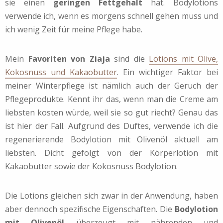
sie einen
geringen Fettgehalt
hat. Bodylotions
verwende ich, wenn es morgens schnell gehen muss und
ich wenig Zeit für meine Pflege habe.
Mein
Favoriten von Ziaja
sind die
Lotions mit Olive,
Kokosnuss und Kakaobutter
. Ein wichtiger Faktor bei
meiner Winterpflege ist nämlich auch der Geruch der
Pflegeprodukte. Kennt ihr das, wenn man die Creme am
liebsten kosten würde, weil sie so gut riecht? Genau das
ist hier der Fall. Aufgrund des Duftes, verwende ich die
regenerierende Bodylotion mit Olivenöl aktuell am
liebsten. Dicht gefolgt von der Körperlotion mit
Kakaobutter sowie der Kokosnuss Bodylotion.
Die Lotions gleichen sich zwar in der Anwendung, haben
aber dennoch spezifische Eigenschaften. Die
Bodylotion
mit Olivenöl
überzeugt mit nährenden und