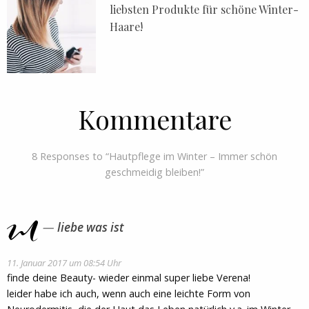
liebsten Produkte für schöne Winter-
Haare!
Kommentare
8 Responses to “Hautpflege im Winter – Immer schön
geschmeidig bleiben!”
liebe was ist
11. Januar 2017 um 08:54 Uhr
finde deine Beauty- wieder einmal super liebe Verena!
leider habe ich auch, wenn auch eine leichte Form von