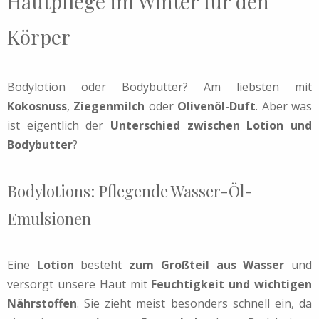
Hautpflege im Winter für den
Körper
Bodylotion oder Bodybutter? Am liebsten mit
Kokosnuss
,
Ziegenmilch
oder
Olivenöl-Duft
. Aber was
ist eigentlich der
Unterschied zwischen Lotion und
Bodybutter
?
Bodylotions: Pflegende Wasser-Öl-
Emulsionen
Eine
Lotion
besteht
zum Großteil aus Wasser
und
versorgt unsere Haut mit
Feuchtigkeit und wichtigen
Nährstoffen
. Sie zieht meist besonders schnell ein, da