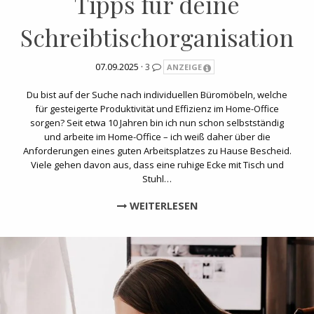
Tipps für deine
Schreibtischorganisation
07.09.2025 ·
3
ANZEIGE
Du bist auf der Suche nach individuellen Büromöbeln, welche
für gesteigerte Produktivität und Effizienz im Home-Office
sorgen? Seit etwa 10 Jahren bin ich nun schon selbstständig
und arbeite im Home-Office – ich weiß daher über die
Anforderungen eines guten Arbeitsplatzes zu Hause Bescheid.
Viele gehen davon aus, dass eine ruhige Ecke mit Tisch und
Stuhl…
WEITERLESEN