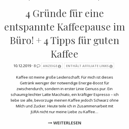
4 Gründe für eine
entspannte Kaffeepause im
Büro! + 4 Tipps für guten
Kaffee
10.12.2019 ·
8
ANZEIGE
ENTHÄLT AFFILIATE LINKS
Kaffee ist meine große Leidenschaft. Für mich ist dieses
Getränk weniger der notwendige Energie-Boost für
zwischendurch, sondern in erster Linie Genuss pur. Ein
schaumig-leichter Latte Macchiato, ein kräftiger Espresso – ich
liebe sie alle, bevorzuge meinen Kaffee jedoch Schwarz ohne
Milch und Zucker. Heute teile ich in Zusammenarbeit mit
JURA nicht nur meine Liebe zu Kaffee…
WEITERLESEN