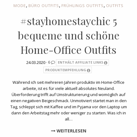
,
,
,
MODE
BÜRO OUTFITS
FRÜHLINGS OUTFITS
OUTFITS
#stayhomestaychic 5
bequeme und schöne
Home-Office Outfits
24.03.2020 ·
6
ENTHÄLT AFFILIATE LINKS
PRODUKTEMPFEHLUNG
Während ich seit mehreren Jahren produktiv im Home-Office
arbeite, ist es für viele aktuell absolutes Neuland.
Überforderung trifft auf Umstrukturierung und womöglich auf
einen negativen Beigeschmack. Unmotiviert startet man in den
Tag, schleppt sich mit Kaffee und im Pyjama vor den Laptop um
dann den Arbeitstag mehr oder weniger zu starten. Was ich in
all…
WEITERLESEN