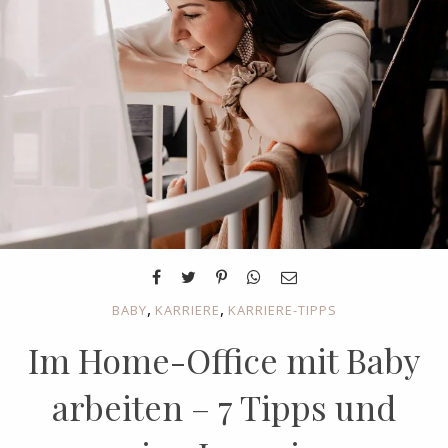
,
,
BABY
KARRIERE
KARRIERE-TIPPS
Im Home-Office mit Baby
arbeiten – 7 Tipps und