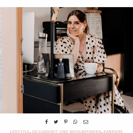
,
,
LIFESTYLE
GESUNDHEIT UND WOHLBEFINDEN
KARRIERE