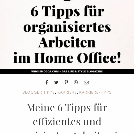
,
,
BLOGGER TIPPS
KARRIERE
KARRIERE-TIPPS
Meine 6 Tipps für
effizientes und