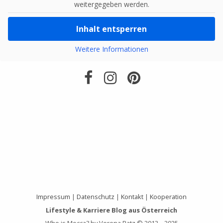
weitergegeben werden.
Inhalt entsperren
Weitere Informationen
Impressum
|
Datenschutz
|
Kontakt
|
Kooperation
Lifestyle & Karriere Blog aus Österreich
Who is Mocca? by Verena Ratz © 2013 – 2025