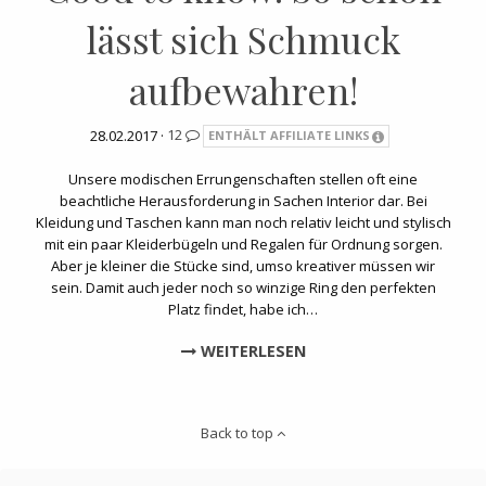
lässt sich Schmuck
aufbewahren!
28.02.2017 ·
12
ENTHÄLT AFFILIATE LINKS
Unsere modischen Errungenschaften stellen oft eine
beachtliche Herausforderung in Sachen Interior dar. Bei
Kleidung und Taschen kann man noch relativ leicht und stylisch
mit ein paar Kleiderbügeln und Regalen für Ordnung sorgen.
Aber je kleiner die Stücke sind, umso kreativer müssen wir
sein. Damit auch jeder noch so winzige Ring den perfekten
Platz findet, habe ich…
WEITERLESEN
Back to top