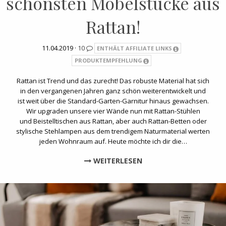
schönsten Möbelstücke aus
Rattan!
11.04.2019 ·
10
ENTHÄLT AFFILIATE LINKS
PRODUKTEMPFEHLUNG
Rattan ist Trend und das zurecht! Das robuste Material hat sich
in den vergangenen Jahren ganz schön weiterentwickelt und
ist weit über die Standard-Garten-Garnitur hinaus gewachsen.
Wir upgraden unsere vier Wände nun mit Rattan-Stühlen
und Beistelltischen aus Rattan, aber auch Rattan-Betten oder
stylische Stehlampen aus dem trendigem Naturmaterial werten
jeden Wohnraum auf. Heute möchte ich dir die…
WEITERLESEN