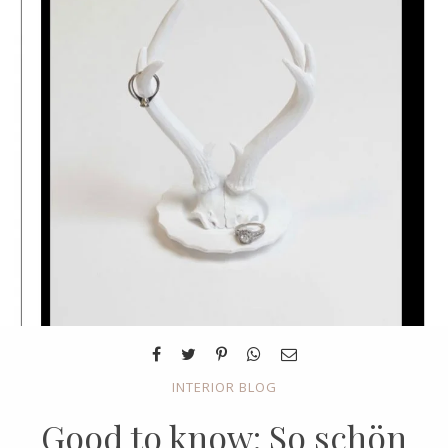
INTERIOR BLOG
Good to know: So schön