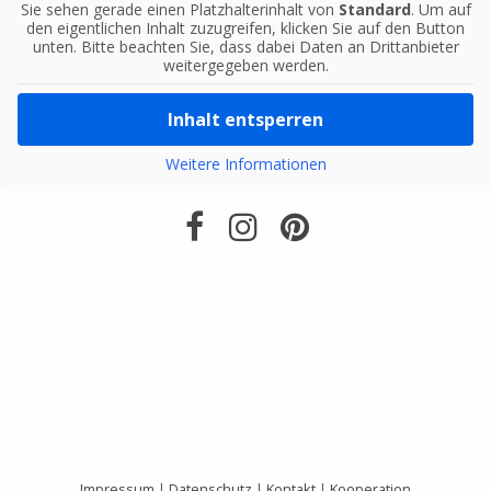
Sie sehen gerade einen Platzhalterinhalt von
Standard
. Um auf
den eigentlichen Inhalt zuzugreifen, klicken Sie auf den Button
unten. Bitte beachten Sie, dass dabei Daten an Drittanbieter
weitergegeben werden.
Inhalt entsperren
Weitere Informationen
Impressum
|
Datenschutz
|
Kontakt
|
Kooperation