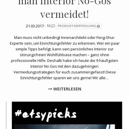
man Interior No-Gos
vermeidet!
21.03.2017 ·
16
PRODUKTEMPFEHLUNG
Man muss nicht unbedingt Innenarchitekt oder Feng-Shui-
Experte sein, um Einrichtungsfehler zu erkennen. Wer ein paar
simple Tipps befolgt, kann sein persönliches Interior zur
störungsfreien Wohlfühloase machen – ganz ohne
professionelle Hilfe. Deshalb habe ich heute die 9 häufigsten
Interior No Gos mit den dazugehörigen
Vermeidungsstrategien für euch zusammengefasst! Diese
Einrichtungsfehler sparen wir uns gerne! Wir alle…
WEITERLESEN