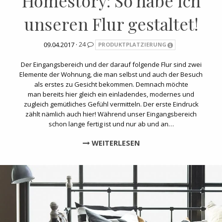
Homestory: So habe ich
unseren Flur gestaltet!
09.04.2017 ·
24
PRODUKTPLATZIERUNG
Der Eingangsbereich und der darauf folgende Flur sind zwei
Elemente der Wohnung, die man selbst und auch der Besuch
als erstes zu Gesicht bekommen. Demnach möchte
man bereits hier gleich ein einladendes, modernes und
zugleich gemütliches Gefühl vermitteln. Der erste Eindruck
zählt nämlich auch hier! Während unser Eingangsbereich
schon lange fertig ist und nur ab und an…
WEITERLESEN