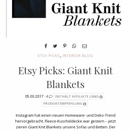
,
ETSY PICKS
INTERIOR BLOG
Etsy Picks: Giant Knit
Blankets
05.03.2017 ·
4
ENTHÄLT AFFILIATE LINKS
PRODUKTEMPFEHLUNG
Instagram hat einen neuen Homeware- und Deko-Trend
hervorgebracht. Fleece-Kuscheldecke war gestern – jetzt
zieren Giant Knit Blankets unsere Sofas und Betten. Der