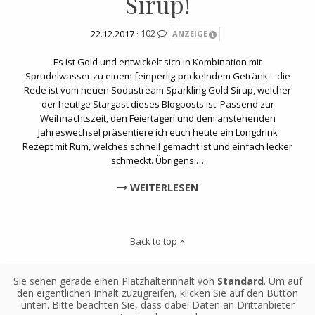
Sirup!
22.12.2017 ·
102
ANZEIGE
Es ist Gold und entwickelt sich in Kombination mit
Sprudelwasser zu einem feinperlig-prickelndem Getränk – die
Rede ist vom neuen Sodastream Sparkling Gold Sirup, welcher
der heutige Stargast dieses Blogposts ist. Passend zur
Weihnachtszeit, den Feiertagen und dem anstehenden
Jahreswechsel präsentiere ich euch heute ein Longdrink
Rezept mit Rum, welches schnell gemacht ist und einfach lecker
schmeckt. Übrigens:…
WEITERLESEN
Back to top
Sie sehen gerade einen Platzhalterinhalt von
Standard
. Um auf
den eigentlichen Inhalt zuzugreifen, klicken Sie auf den Button
unten. Bitte beachten Sie, dass dabei Daten an Drittanbieter