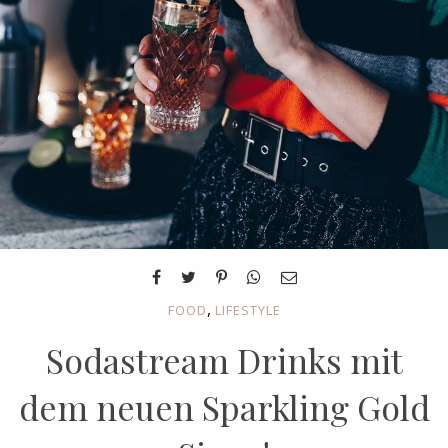
,
FOOD
LIFESTYLE
Sodastream Drinks mit
dem neuen Sparkling Gold