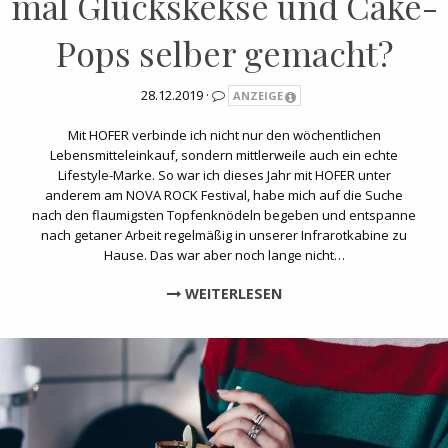
mal Glückskekse und Cake-
Pops selber gemacht?
28.12.2019 ·
ANZEIGE
Mit HOFER verbinde ich nicht nur den wöchentlichen
Lebensmitteleinkauf, sondern mittlerweile auch ein echte
Lifestyle-Marke. So war ich dieses Jahr mit HOFER unter
anderem am NOVA ROCK Festival, habe mich auf die Suche
nach den flaumigsten Topfenknödeln begeben und entspanne
nach getaner Arbeit regelmäßig in unserer Infrarotkabine zu
Hause. Das war aber noch lange nicht…
WEITERLESEN