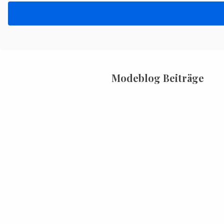
Modeblog Beiträge