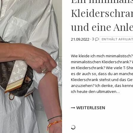
Kleiderschra
und eine Anl
21.09.2022 ·
3
ENTHÄLT AFFILIAT
Wie kleide ich mich minimalistisch
minimalistischen Kleiderschrank? 
im Kleiderschrank? Wie viele T-Sh
es dir auch so, dass du an manch
Kleiderschrank stehst und das Gefü
anzuziehen? Ich denke, das kenne
ich heute den ultimativen…
WEITERLESEN