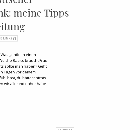
nk: meine Tipps
eitung
E LINKS
? Was gehört in einen
Welche Basics braucht Frau
irts sollte man haben? Geht
en Tagen vor deinem
hl hast, du hättest nichts
n wir alle und daher habe