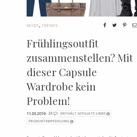
,
MODE
TRENDS
Frühlingsoutfit
zusammenstellen? Mit
dieser Capsule
Wardrobe kein
Problem!
11.03.2019 ·
33
ENTHÄLT AFFILIATE LINKS
PRODUKTEMPFEHLUNG