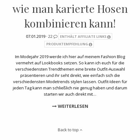
wie man karierte Hosen
kombinieren kann!
07.01.2019 ·
22
ENTHÄLT AFFILIATE LINKS
PRODUKTEMPFEHLUNG
Im Modejahr 2019 werde ich hier auf meinem Fashion Blog
vermehrt auf Lookbooks setzen. So kann ich euch für die
verschiedensten Trendthemen eine breite Outfit-Auswahl
präsentieren und ihr seht direkt, wie einfach sich die
verschiedensten Modetrends stylen lassen. Outfit-Ideen für
jeden Tag kann man schließlich nie genug haben und darum
starten wir auch direkt mit…
WEITERLESEN
Back to top