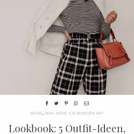
,
MODE
WAS ZIEHE ICH MORGEN AN?
Lookbook: 5 Outfit-Ideen,