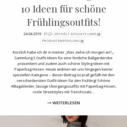
10 Ideen für schöne
Frühlingsoutfits!
24.04.2019 ·
31
ENTHÄLT AFFILIATE LINKS
PRODUKTEMPFEHLUNG
Kürzlich habe ich dir in meiner „Was ziehe ich morgen an?„-
Sammlung 5 Outfit-Ideen für eine festliche Ballgarderobe
präsentiert und zudem auch schöne Styling-Ideen mit
Paperbag-Hosen. Heute widmen wir uns hingegen keiner
speziellen Kategorie – dieser Beitrag ist prall gefüllt mit den
verschiedensten Outfit-Ideen für den Frühling! Schöne
Alltagskleider, lässige Übergangsoutfits mit Paperbag-Hosen,
coole Streetstyles mit Trenchcoats…
WEITERLESEN