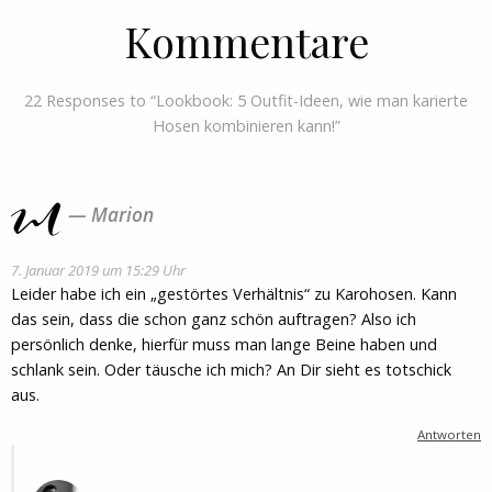
Kommentare
22 Responses to “Lookbook: 5 Outfit-Ideen, wie man karierte
Hosen kombinieren kann!”
Marion
7. Januar 2019 um 15:29 Uhr
Leider habe ich ein „gestörtes Verhältnis“ zu Karohosen. Kann
das sein, dass die schon ganz schön auftragen? Also ich
persönlich denke, hierfür muss man lange Beine haben und
schlank sein. Oder täusche ich mich? An Dir sieht es totschick
aus.
Antworten