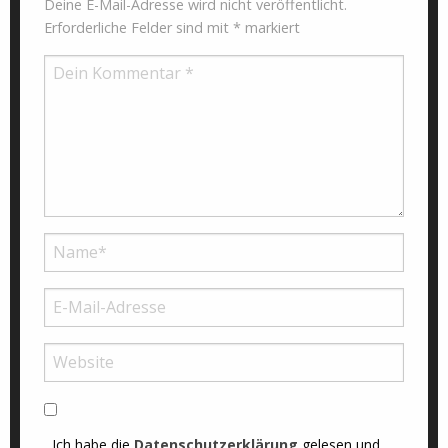
Deine E-Mail-Adresse wird nicht veröffentlicht.
Erforderliche Felder sind mit
*
markiert
Ich habe die
Datenschutzerklärung
gelesen und