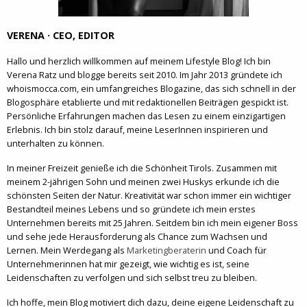
VERENA · CEO, EDITOR
Hallo und herzlich willkommen auf meinem Lifestyle Blog! Ich bin
Verena Ratz und blogge bereits seit 2010. Im Jahr 2013 gründete ich
whoismocca.com, ein umfangreiches Blogazine, das sich schnell in der
Blogosphäre etablierte und mit redaktionellen Beiträgen gespickt ist.
Persönliche Erfahrungen machen das Lesen zu einem einzigartigen
Erlebnis. Ich bin stolz darauf, meine LeserInnen inspirieren und
unterhalten zu können.
In meiner Freizeit genieße ich die Schönheit Tirols. Zusammen mit
meinem 2-jährigen Sohn und meinen zwei Huskys erkunde ich die
schönsten Seiten der Natur. Kreativität war schon immer ein wichtiger
Bestandteil meines Lebens und so gründete ich mein erstes
Unternehmen bereits mit 25 Jahren. Seitdem bin ich mein eigener Boss
und sehe jede Herausforderung als Chance zum Wachsen und
Lernen. Mein Werdegang als
Marketingberaterin
und Coach für
Unternehmerinnen hat mir gezeigt, wie wichtig es ist, seine
Leidenschaften zu verfolgen und sich selbst treu zu bleiben.
Ich hoffe, mein Blog motiviert dich dazu, deine eigene Leidenschaft zu