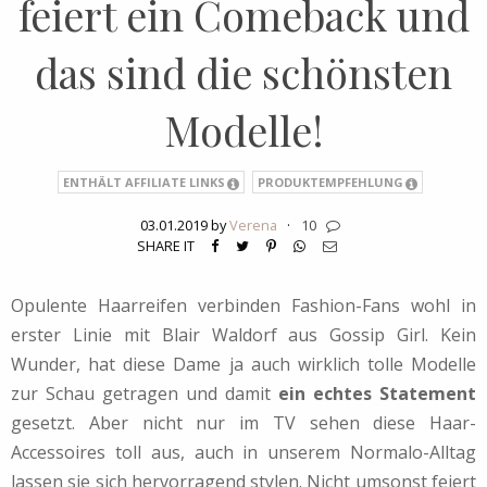
feiert ein Comeback und
das sind die schönsten
Modelle!
ENTHÄLT AFFILIATE LINKS
PRODUKTEMPFEHLUNG
03.01.2019 by
Verena
·
10
SHARE IT
Opulente Haarreifen verbinden Fashion-Fans wohl in
erster Linie mit Blair Waldorf aus Gossip Girl. Kein
Wunder, hat diese Dame ja auch wirklich tolle Modelle
zur Schau getragen und damit
ein echtes Statement
gesetzt. Aber nicht nur im TV sehen diese Haar-
Accessoires toll aus, auch in unserem Normalo-Alltag
lassen sie sich hervorragend stylen. Nicht umsonst feiert