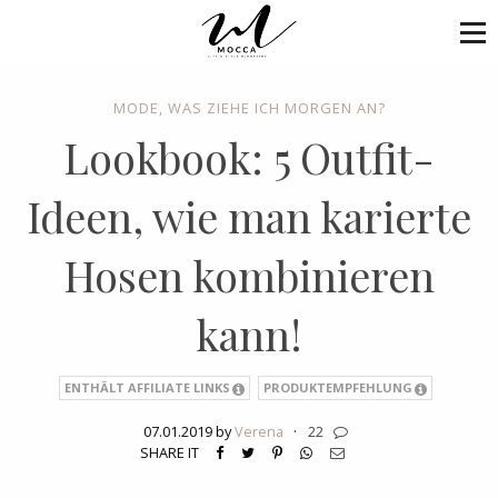
MODE
,
WAS ZIEHE ICH MORGEN AN?
Lookbook: 5 Outfit-
Ideen, wie man karierte
Hosen kombinieren
kann!
ENTHÄLT AFFILIATE LINKS
PRODUKTEMPFEHLUNG
07.01.2019 by
Verena
·
22
SHARE IT