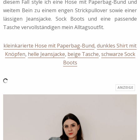
diesem Fall style ich eine Hose mit Paperbag-Bund und
weitem Bein zu einem engen Strickpullover sowie einer
lässigen Jeansjacke. Sock Boots und eine passende
Tasche vervollständigen mein Alltagsoutfit.
kleinkarierte Hose mit Paperbag-Bund
,
dunkles Shirt mit
Knöpfen
,
helle Jeansjacke
,
beige Tasche
,
schwarze Sock
Boots