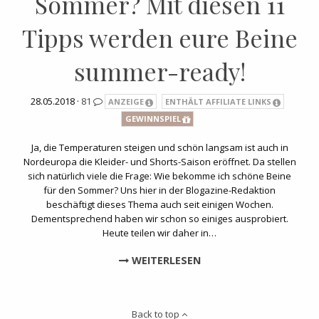
Sommer? Mit diesen 11
Tipps werden eure Beine
summer-ready!
28.05.2018 ·
81
ANZEIGE
ENTHÄLT AFFILIATE LINKS
GEWINNSPIEL
Ja, die Temperaturen steigen und schön langsam ist auch in
Nordeuropa die Kleider- und Shorts-Saison eröffnet. Da stellen
sich natürlich viele die Frage: Wie bekomme ich schöne Beine
für den Sommer? Uns hier in der Blogazine-Redaktion
beschäftigt dieses Thema auch seit einigen Wochen.
Dementsprechend haben wir schon so einiges ausprobiert.
Heute teilen wir daher in…
WEITERLESEN
Back to top