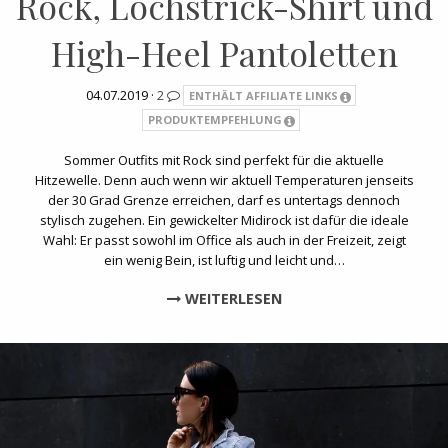
Rock, Lochstrick-Shirt und
High-Heel Pantoletten
04.07.2019 ·
2
ENTHÄLT AFFILIATE LINKS
PRODUKTEMPFEHLUNG
Sommer Outfits mit Rock sind perfekt für die aktuelle
Hitzewelle. Denn auch wenn wir aktuell Temperaturen jenseits
der 30 Grad Grenze erreichen, darf es untertags dennoch
stylisch zugehen. Ein gewickelter Midirock ist dafür die ideale
Wahl: Er passt sowohl im Office als auch in der Freizeit, zeigt
ein wenig Bein, ist luftig und leicht und…
WEITERLESEN