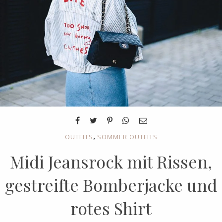
,
OUTFITS
SOMMER OUTFITS
Midi Jeansrock mit Rissen,
gestreifte Bomberjacke und
rotes Shirt