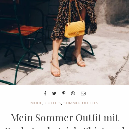
,
,
MODE
OUTFITS
SOMMER OUTFITS
Mein Sommer Outfit mit