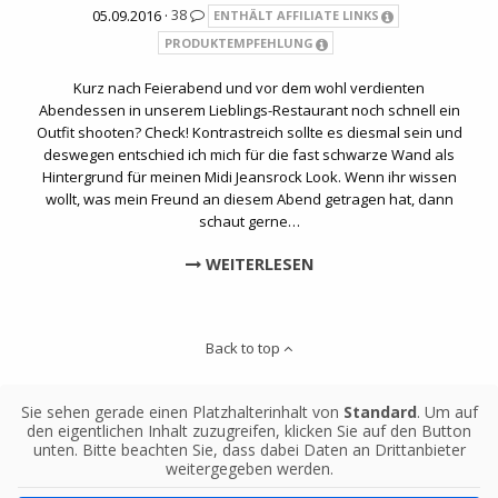
05.09.2016 ·
38
ENTHÄLT AFFILIATE LINKS
PRODUKTEMPFEHLUNG
Kurz nach Feierabend und vor dem wohl verdienten
Abendessen in unserem Lieblings-Restaurant noch schnell ein
Outfit shooten? Check! Kontrastreich sollte es diesmal sein und
deswegen entschied ich mich für die fast schwarze Wand als
Hintergrund für meinen Midi Jeansrock Look. Wenn ihr wissen
wollt, was mein Freund an diesem Abend getragen hat, dann
schaut gerne…
WEITERLESEN
Back to top
Sie sehen gerade einen Platzhalterinhalt von
Standard
. Um auf
den eigentlichen Inhalt zuzugreifen, klicken Sie auf den Button
unten. Bitte beachten Sie, dass dabei Daten an Drittanbieter
weitergegeben werden.