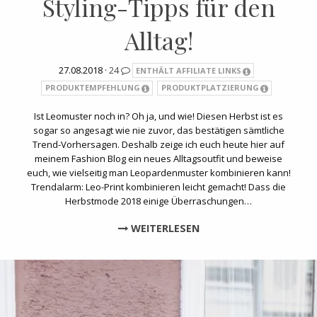
Styling-Tipps für den
Alltag!
27.08.2018 ·
24
ENTHÄLT AFFILIATE LINKS
PRODUKTEMPFEHLUNG
PRODUKTPLATZIERUNG
Ist Leomuster noch in? Oh ja, und wie! Diesen Herbst ist es
sogar so angesagt wie nie zuvor, das bestätigen sämtliche
Trend-Vorhersagen. Deshalb zeige ich euch heute hier auf
meinem Fashion Blog ein neues Alltagsoutfit und beweise
euch, wie vielseitig man Leopardenmuster kombinieren kann!
Trendalarm: Leo-Print kombinieren leicht gemacht! Dass die
Herbstmode 2018 einige Überraschungen…
WEITERLESEN