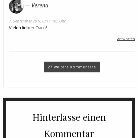
Verena
7. September 2016 um 11:05 Uhr
Vielen lieben Dank!
Antworten
27 weitere Kommentare
Hinterlasse einen
Kommentar