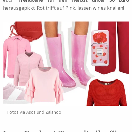
euch
Trendteile für den Herbst unter 50 Euro
herausgepickt. Rot trifft auf Pink, lassen wir es knallen!
Fotos via Asos und Zalando