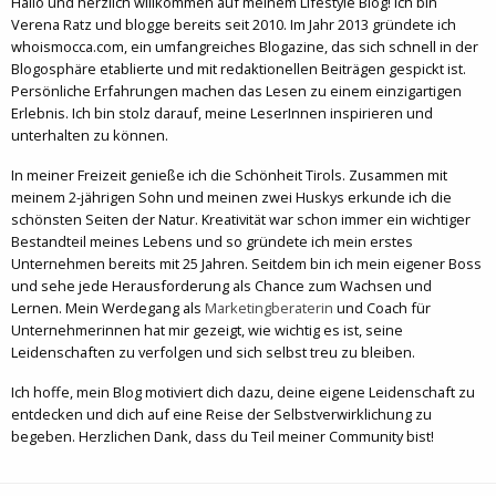
Hallo und herzlich willkommen auf meinem Lifestyle Blog! Ich bin
Verena Ratz und blogge bereits seit 2010. Im Jahr 2013 gründete ich
whoismocca.com, ein umfangreiches Blogazine, das sich schnell in der
Blogosphäre etablierte und mit redaktionellen Beiträgen gespickt ist.
Persönliche Erfahrungen machen das Lesen zu einem einzigartigen
Erlebnis. Ich bin stolz darauf, meine LeserInnen inspirieren und
unterhalten zu können.
In meiner Freizeit genieße ich die Schönheit Tirols. Zusammen mit
meinem 2-jährigen Sohn und meinen zwei Huskys erkunde ich die
schönsten Seiten der Natur. Kreativität war schon immer ein wichtiger
Bestandteil meines Lebens und so gründete ich mein erstes
Unternehmen bereits mit 25 Jahren. Seitdem bin ich mein eigener Boss
und sehe jede Herausforderung als Chance zum Wachsen und
Lernen. Mein Werdegang als
Marketingberaterin
und Coach für
Unternehmerinnen hat mir gezeigt, wie wichtig es ist, seine
Leidenschaften zu verfolgen und sich selbst treu zu bleiben.
Ich hoffe, mein Blog motiviert dich dazu, deine eigene Leidenschaft zu
entdecken und dich auf eine Reise der Selbstverwirklichung zu
begeben. Herzlichen Dank, dass du Teil meiner Community bist!