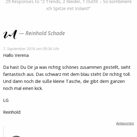
29 Responses to “2 Trends, 2 Kleider, 1 Outfit – So kombiniere
ich Spitze mit Volant!”
Reinhold Schade
7. September 2016 um 09:36 Uhr
Hallo Verena
Da hast Du Dir ja was richtig schönes zusammen gestellt, sieht
fantastisch aus. Das schwarz mit dem blau steht Dir richtig toll.
Und dann noch die süße kleine Tasche, die gibt dem ganzen
noch mal einen kick.
LG
Reinhold
Antworten