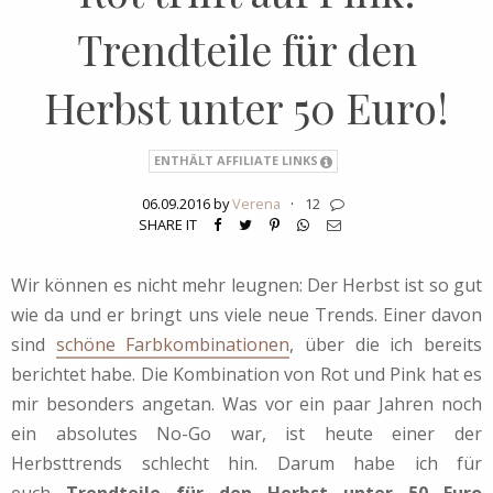
Trendteile für den
Herbst unter 50 Euro!
ENTHÄLT AFFILIATE LINKS
06.09.2016 by
Verena
·
12
SHARE IT
Wir können es nicht mehr leugnen: Der Herbst ist so gut
wie da und er bringt uns viele neue Trends. Einer davon
sind
schöne Farbkombinationen
, über die ich bereits
berichtet habe. Die Kombination von Rot und Pink hat es
mir besonders angetan. Was vor ein paar Jahren noch
ein absolutes No-Go war, ist heute einer der
Herbsttrends schlecht hin. Darum habe ich für