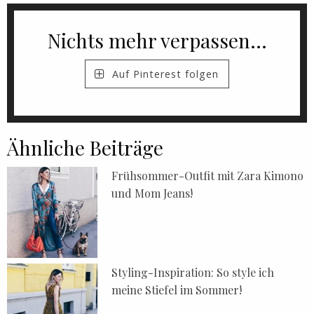
Nichts mehr verpassen...
Auf Pinterest folgen
Ähnliche Beiträge
Frühsommer-Outfit mit Zara Kimono
und Mom Jeans!
Styling-Inspiration: So style ich
meine Stiefel im Sommer!