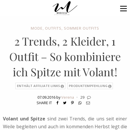
MODE
,
OUTFITS
,
SOMMER OUTFITS
2 Trends, 2 Kleider, 1
Outfit – So kombiniere
ich Spitze mit Volant!
ENTHÄLT AFFILIATE LINKS
PRODUKTEMPFEHLUNG
07.09.2016 by
Verena
·
29
SHARE IT
Volant und Spitze
sind zwei Trends, die uns seit einer
Weile begleiten und auch im kommenden Herbst legt die