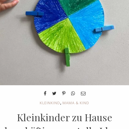
,
KLEINKIND
MAMA & KIND
Kleinkinder zu Hause