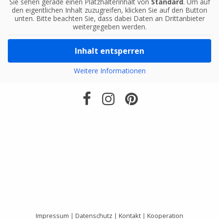
Sie sehen gerade einen Platzhalterinhalt von
Standard
. Um auf
den eigentlichen Inhalt zuzugreifen, klicken Sie auf den Button
unten. Bitte beachten Sie, dass dabei Daten an Drittanbieter
weitergegeben werden.
Inhalt entsperren
Weitere Informationen
Impressum
|
Datenschutz
|
Kontakt
|
Kooperation