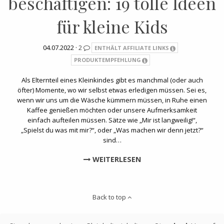
beschäftigen: 19 tolle Ideen
für kleine Kids
04.07.2022 ·
2
ENTHÄLT AFFILIATE LINKS
PRODUKTEMPFEHLUNG
Als Elternteil eines Kleinkindes gibt es manchmal (oder auch
öfter) Momente, wo wir selbst etwas erledigen müssen. Sei es,
wenn wir uns um die Wäsche kümmern müssen, in Ruhe einen
Kaffee genießen möchten oder unsere Aufmerksamkeit
einfach aufteilen müssen. Sätze wie „Mir ist langweilig!“,
„Spielst du was mit mir?“, oder „Was machen wir denn jetzt?“
sind…
WEITERLESEN
Back to top