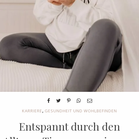
,
KARRIERE
GESUNDHEIT UND WOHLBEFINDEN
Entspannt durch den