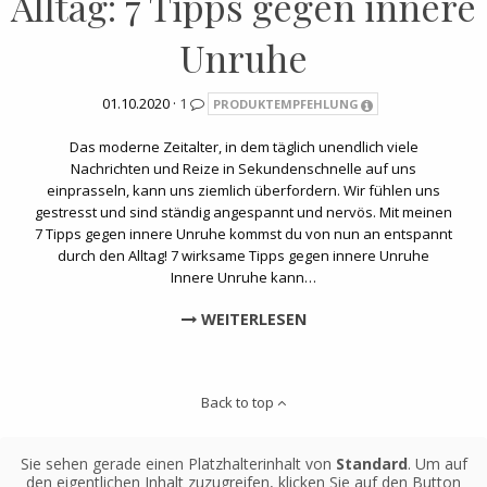
Alltag: 7 Tipps gegen innere
Unruhe
01.10.2020 ·
1
PRODUKTEMPFEHLUNG
Das moderne Zeitalter, in dem täglich unendlich viele
Nachrichten und Reize in Sekundenschnelle auf uns
einprasseln, kann uns ziemlich überfordern. Wir fühlen uns
gestresst und sind ständig angespannt und nervös. Mit meinen
7 Tipps gegen innere Unruhe kommst du von nun an entspannt
durch den Alltag! 7 wirksame Tipps gegen innere Unruhe
Innere Unruhe kann…
WEITERLESEN
Back to top
Sie sehen gerade einen Platzhalterinhalt von
Standard
. Um auf
den eigentlichen Inhalt zuzugreifen, klicken Sie auf den Button