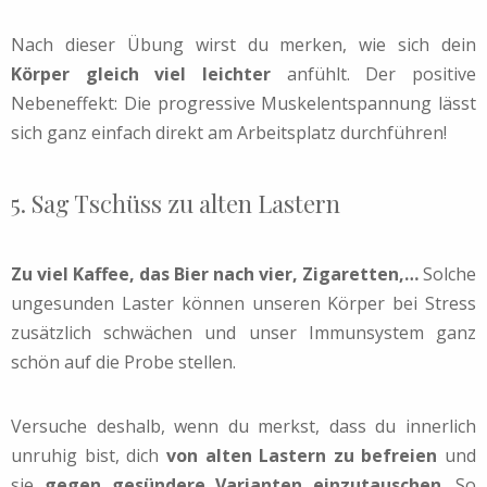
Nach dieser Übung wirst du merken, wie sich dein
Körper gleich viel leichter
anfühlt. Der positive
Nebeneffekt: Die progressive Muskelentspannung lässt
sich ganz einfach direkt am Arbeitsplatz durchführen!
5. Sag Tschüss zu alten Lastern
Zu viel Kaffee, das Bier nach vier, Zigaretten,…
Solche
ungesunden Laster können unseren Körper bei Stress
zusätzlich schwächen und unser Immunsystem ganz
schön auf die Probe stellen.
Versuche deshalb, wenn du merkst, dass du innerlich
unruhig bist, dich
von alten Lastern zu befreien
und
sie
gegen gesündere Varianten einzutauschen
. So