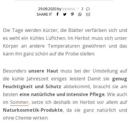
29.09.2020 by
Verena
·
3
SHARE IT
Die Tage werden kürzer, die Blätter verfärben sich und
es weht ein kühles Lüftchen. Im Herbst muss sich unser
Körper an andere Temperaturen gewöhnen und das
kann ihn ganz schön auf die Probe stellen.
Besonders
unsere Haut
muss bei der Umstellung auf
die kühle Jahreszeit einiges leisten! Damit sie
genug
Feuchtigkeit und Schutz
abbekommt, braucht sie am
besten
eine natürliche und intensive Pflege
. Wie auch
im
Sommer
, setze ich deshalb im Herbst vor allem auf
Naturkosmetik-Produkte
, da sie ganz natürlich und
ohne Chemie wirken.