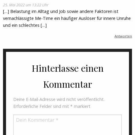
25. Mai 2022 um 13:22 Uhr
[…] Belastung im Alltag und Job sowie andere Faktoren ist
vernachlässigte Me-Time ein häufiger Auslöser für innere Unruhe
und ein schlechtes […]
Antworten
Hinterlasse einen
Kommentar
Deine E-Mail-Adresse wird nicht veröffentlicht.
Erforderliche Felder sind mit
*
markiert