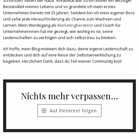
schönsten Seiten der Natur. Kreativität war schon immer ein wichtiger
Bestandteil meines Lebens und so gründete ich mein erstes
Unternehmen bereits mit 25 Jahren. Seitdem bin ich mein eigener Boss
und sehe jede Herausforderung als Chance zum Wachsen und
Lernen. Mein Werdegang als
Marketingberaterin
und Coach für
Unternehmerinnen hat mir gezeigt, wie wichtig es ist, seine
Leidenschaften zu verfolgen und sich selbst treu zu bleiben.
Ich hoffe, mein Blog motiviert dich dazu, deine eigene Leidenschaft zu
entdecken und dich auf eine Reise der Selbstverwirklichung zu
begeben. Herzlichen Dank, dass du Teil meiner Community bist!
Nichts mehr verpassen...
Auf Pinterest folgen