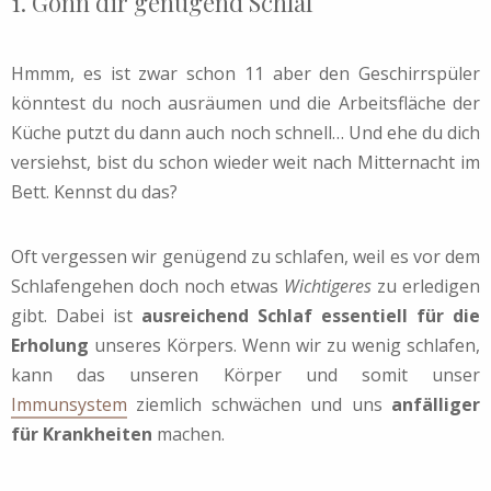
1. Gönn dir genügend Schlaf
Hmmm, es ist zwar schon 11 aber den Geschirrspüler
könntest du noch ausräumen und die Arbeitsfläche der
Küche putzt du dann auch noch schnell… Und ehe du dich
versiehst, bist du schon wieder weit nach Mitternacht im
Bett. Kennst du das?
Oft vergessen wir genügend zu schlafen, weil es vor dem
Schlafengehen doch noch etwas
Wichtigeres
zu erledigen
gibt. Dabei ist
ausreichend Schlaf essentiell für die
Erholung
unseres Körpers. Wenn wir zu wenig schlafen,
kann das unseren Körper und somit unser
Immunsystem
ziemlich schwächen und uns
anfälliger
für Krankheiten
machen.