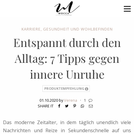
KARRIERE
,
GESUNDHEIT UND WOHLBEFINDEN
Entspannt durch den
Alltag: 7 Tipps gegen
innere Unruhe
PRODUKTEMPFEHLUNG
01.10.2020 by
Verena
·
1
SHARE IT
Das moderne Zeitalter, in dem täglich unendlich viele
Nachrichten und Reize in Sekundenschnelle auf uns