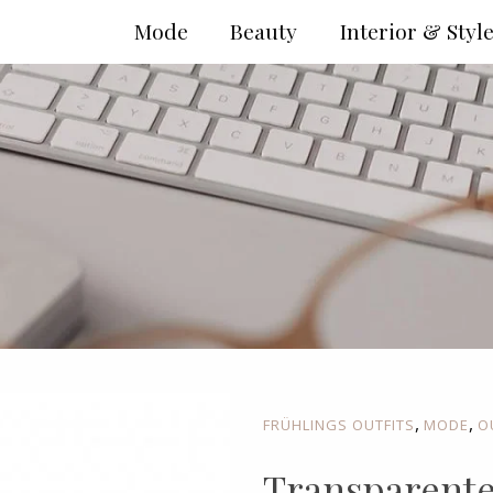
Mode
Beauty
Interior & Styl
,
,
FRÜHLINGS OUTFITS
MODE
O
Transparente