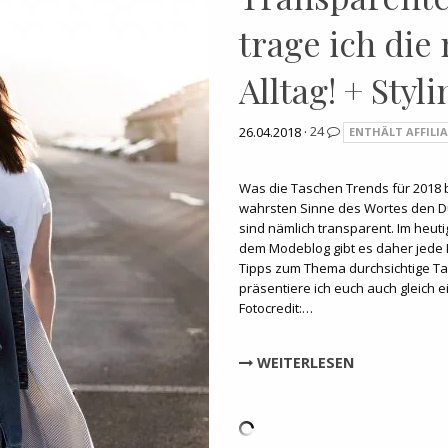
trage ich die
Alltag! + Styl
26.04.2018 ·
24
ENTHÄLT AFFILIA
Was die Taschen Trends für 2018 be
wahrsten Sinne des Wortes den Du
sind nämlich transparent. Im heut
dem Modeblog gibt es daher jede 
Tipps zum Thema durchsichtige Ta
präsentiere ich euch auch gleich 
Fotocredit:…
WEITERLESEN