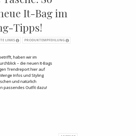
 neue It-Bag im
ing-Tipps!
TE LINKS
PRODUKTEMPFEHLUNG
trifft, haben wir im
rchblick – die neuen It-Bags
igen Trendreport hier auf
Menge Infos und Styling
schen und natürlich
ein passendes Outfit dazu!