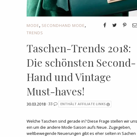
,
,
MODE
SECONDHAND MODE
TRENDS
Taschen-Trends 2018:
Die schönsten Second-
Hand und Vintage
Must-haves!
30.03.2018 ·
33
ENTHÄLT AFFILIATE LINKS
Welche Taschen sind gerade in? Diese Frage stellen wir un
ein um die andere Mode-Saison aufs Neue. Zugegeben,
weltbewegende Neuerungen gibt es eher selten in Sachen