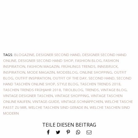
TAGS:
BLOGAZINE
,
DESIGNER SECOND HAND
,
DESIGNER SECOND HAND
ONLINE
,
DESIGNER SECOND HAND SHOP
,
FASHION BLOG
,
FASHION
INSPIRATION
,
FASHION MAGAZIN
,
FRÜHLINGS TRENDS
,
INNSBRUCK
,
INSPIRATION
,
MODE MAGAZIN
,
MODEBLOG
,
ONLINE SHOPPING
,
OUTFIT
BLOG
,
OUTFIT INSPIRATION
,
OUTFIT OF THE DAY
,
SECOND HAND
,
SECOND
HAND TASCHEN ONLINE SHOP
,
STYLE BLOG
,
TASCHEN TRENDS 2018
,
TASCHEN TRENDS FRÜHJAHR 2018
,
TIROLBLOG
,
TRENDS
,
VINTAGE BLOG
,
VINTAGE DESIGNER TASCHEN
,
VINTAGE SHOPPING
,
VINTAGE TASCHEN
ONLINE KAUFEN
,
VINTAGE-GUIDE
,
VINTAGE-SCHNÄPPCHEN
,
WELCHE TASCHE
PASST ZU MIR
,
WELCHE TASCHEN SIND GERADE IN
,
WELCHE TASCHEN SIND
MODERN
TEILE DIESEN BEITRAG