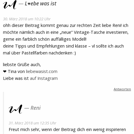
L♥ebe was ist
30. März 2018 um 10:22 Uhr
ohh dieser Beitrag kommt genau zur rechten Zeit liebe Reni! ich
möchte nämlich auch in eine „neue“ Vintage-Tasche investieren,
gerne ein farblich schön auffälliges Modell!
deine Tipps und Empfehlungen sind klasse – vl sollte ich auch
mal über Pastellfarben nachdenken :)
liebste Grüße auch,
❤ Tina von
liebewasist.com
Liebe was ist
auf Instagram
Antworten
Reni
31. März 2018 um 12:35 Uhr
Freut mich sehr, wenn der Beitrag dich ein wenig inspirieren