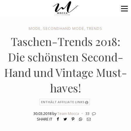
MODE
,
SECONDHAND MODE
,
TRENDS
Taschen-Trends 2018:
Die schönsten Second-
Hand und Vintage Must-
haves!
ENTHÄLT AFFILIATE LINKS
30.03.2018 by
Team Mocca
·
33
SHARE IT