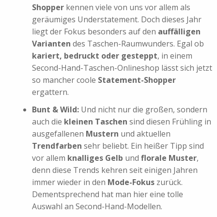
Shopper
kennen viele von uns vor allem als
geräumiges Understatement. Doch dieses Jahr
liegt der Fokus besonders auf den
auffälligen
Varianten
des Taschen-Raumwunders. Egal ob
kariert, bedruckt oder gesteppt
, in einem
Second-Hand-Taschen-Onlineshop lässt sich jetzt
so mancher coole
Statement-Shopper
ergattern.
Bunt & Wild:
Und nicht nur die großen, sondern
auch die
kleinen Taschen
sind diesen Frühling in
ausgefallenen
Mustern
und aktuellen
Trendfarben
sehr beliebt. Ein heißer Tipp sind
vor allem
knalliges Gelb
und
florale Muster
,
denn diese Trends kehren seit einigen Jahren
immer wieder in den
Mode-Fokus
zurück.
Dementsprechend hat man hier eine tolle
Auswahl an Second-Hand-Modellen.