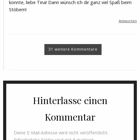
konnte, liebe Tina! Dann wünsch ich dir ganz viel Spaß beim
Stöbern!
Antworten
31 weitere Kommentare
Hinterlasse einen
Kommentar
Deine E-Mail-Adresse wird nicht veröffentlicht.
Erforderliche Felder sind mit
*
markiert