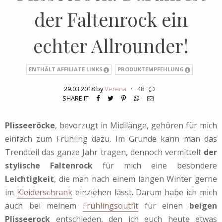
der Faltenrock ein
echter Allrounder!
ENTHÄLT AFFILIATE LINKS
PRODUKTEMPFEHLUNG
29.03.2018 by
Verena
·
48
SHARE IT
Plisseeröcke
, bevorzugt in Midilänge, gehören für mich
einfach zum Frühling dazu. Im Grunde kann man das
Trendteil das ganze Jahr tragen, dennoch vermittelt
der
stylische Faltenrock
für mich eine besondere
Leichtigkeit
, die man nach einem langen Winter gerne
im
Kleiderschrank
einziehen lässt. Darum habe ich mich
auch bei meinem
Frühlingsoutfit
für einen
beigen
Plisseerock
entschieden, den ich euch heute etwas