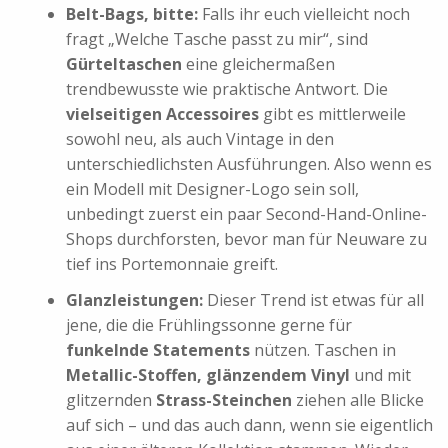
Belt-Bags, bitte:
Falls ihr euch vielleicht noch
fragt „Welche Tasche passt zu mir“, sind
Gürteltaschen
eine gleichermaßen
trendbewusste wie praktische Antwort. Die
vielseitigen Accessoires
gibt es mittlerweile
sowohl neu, als auch Vintage in den
unterschiedlichsten Ausführungen. Also wenn es
ein Modell mit Designer-Logo sein soll,
unbedingt zuerst ein paar Second-Hand-Online-
Shops durchforsten, bevor man für Neuware zu
tief ins Portemonnaie greift.
Glanzleistungen:
Dieser Trend ist etwas für all
jene, die die Frühlingssonne gerne für
funkelnde Statements
nützen. Taschen in
Metallic-Stoffen, glänzendem Vinyl
und mit
glitzernden
Strass-Steinchen
ziehen alle Blicke
auf sich – und das auch dann, wenn sie eigentlich