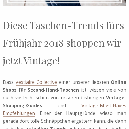
Diese Taschen-Trends fürs
Frühjahr 2018 shoppen wir
jetzt Vintage!
Dass
Vestiaire Collective
einer unserer liebsten
Online
Shops für Second-Hand-Taschen
ist, wissen viele von
euch vielleicht schon von unseren bisherigen
Vintage-
Shopping-Guides
und
Vintage-Must-Haves
Empfehlungen
. Einer der Hauptgründe, wieso man
gerade dort tolle Schnäppchen ergattern kann, die dann
auch den
aktuellen Trends
entsprechen, ist sicherlich