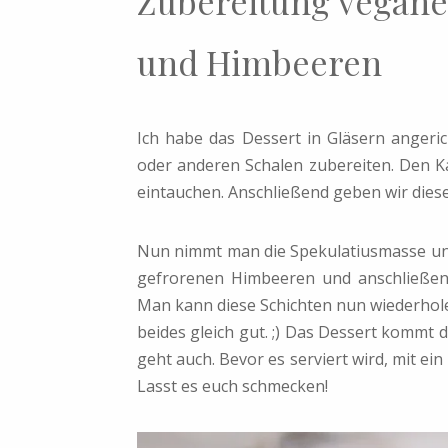
Zubereitung vegane
und Himbeeren
Ich habe das Dessert in Gläsern angeric
oder anderen Schalen zubereiten. Den Ka
eintauchen. Anschließend geben wir diese 
Nun nimmt man die Spekulatiusmasse und r
gefrorenen Himbeeren und anschließen
Man kann diese Schichten nun wiederhole
beides gleich gut. ;) Das Dessert kommt 
geht auch. Bevor es serviert wird, mit e
Lasst es euch schmecken!