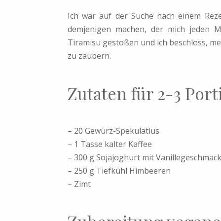
Ich war auf der Suche nach einem Rezept
demjenigen machen, der mich jeden Mo
Tiramisu gestoßen und ich beschloss, m
zu zaubern.
Zutaten für 2-3 Por
– 20 Gewürz-Spekulatius
– 1 Tasse kalter Kaffee
– 300 g Sojajoghurt mit Vanillegeschmac
– 250 g Tiefkühl Himbeeren
– Zimt