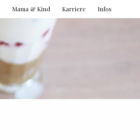
e
Mama & Kind
Karriere
Infos