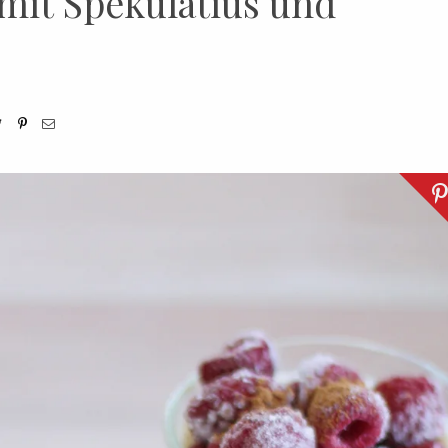
mit Spekulatius und