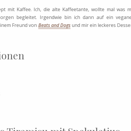
 mit Kaffee. Ich, die alte Kaffeetante, wollte mal was m
rgen begleitet. Irgendwie bin ich dann auf ein vegan
einem Freund von
Beats and Dogs
und mir ein leckeres Desse
tionen
k