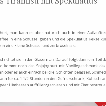
s Tiramisu mit Spekulatius
htet, man kann es aber natürlich auch in einer Auflauffo
ffee in eine Schüssel geben und die Spekulatius Kekse ku
in eine kleine Schüssel und zerbröseln sie.
ichtet sie in den Gläsern an. Darauf folgt dann ein Teil d
d kommt noch das Sojajoghurt mit Vanillegeschmack daz
n oder es auch einfach bei drei Schichten belassen. Schmec
dann für ca. 1 1/2 Stunden in den Gefrierschrank, Kühlschra
in paar Himbeeren auffüllen/garnieren und mit Zimt bestreue