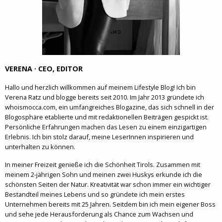
VERENA · CEO, EDITOR
Hallo und herzlich willkommen auf meinem Lifestyle Blog! Ich bin
Verena Ratz und blogge bereits seit 2010. Im Jahr 2013 gründete ich
whoismocca.com, ein umfangreiches Blogazine, das sich schnell in der
Blogosphäre etablierte und mit redaktionellen Beiträgen gespickt ist.
Persönliche Erfahrungen machen das Lesen zu einem einzigartigen
Erlebnis. Ich bin stolz darauf, meine LeserInnen inspirieren und
unterhalten zu können.
In meiner Freizeit genieße ich die Schönheit Tirols. Zusammen mit
meinem 2-jährigen Sohn und meinen zwei Huskys erkunde ich die
schönsten Seiten der Natur. Kreativität war schon immer ein wichtiger
Bestandteil meines Lebens und so gründete ich mein erstes
Unternehmen bereits mit 25 Jahren. Seitdem bin ich mein eigener Boss
und sehe jede Herausforderung als Chance zum Wachsen und