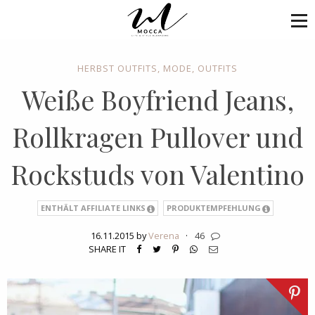
HERBST OUTFITS
,
MODE
,
OUTFITS
Weiße Boyfriend Jeans,
Rollkragen Pullover und
Rockstuds von Valentino
ENTHÄLT AFFILIATE LINKS
PRODUKTEMPFEHLUNG
16.11.2015 by
Verena
·
46
SHARE IT