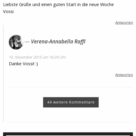
Liebste Grüße und einen guten Start in die neue Woche
Vossi
Antworten
Verena-Annabella Raffl
16. November 2015 um 16:34 Uhr
Danke Vossi! :)
Antworten
44 weitere Kommentare