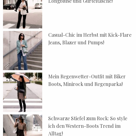
Longbluse und Gürteltasche!
Casual-Chic im Herbst mit Kick-Flare
Jeans, Blazer und Pumps!
Mein Regenwetter-Outfit mit Biker
Boots, Minirock und Regenparka!
Schwarze Stiefel zum Rock: So style
ich den Western-Boots Trend im
Alltag!