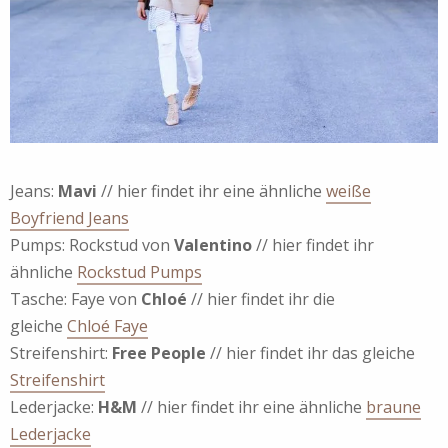
Jeans:
Mavi
// hier findet ihr eine ähnliche
weiße
Boyfriend Jeans
Pumps: Rockstud von
Valentino
// hier findet ihr
ähnliche
Rockstud Pumps
Tasche: Faye von
Chloé
// hier findet ihr die
gleiche
Chloé Faye
Streifenshirt:
Free People
// hier findet ihr das gleiche
Streifenshirt
Lederjacke:
H&M
// hier findet ihr eine ähnliche
braune
Lederjacke