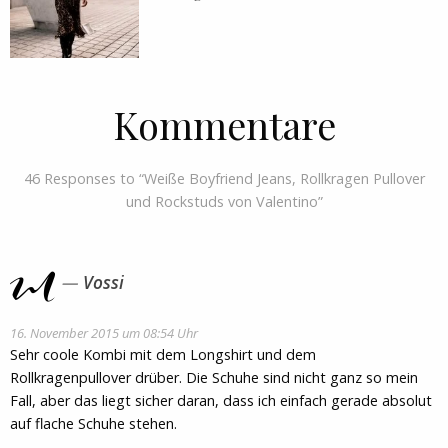
Kommentare
46 Responses to “Weiße Boyfriend Jeans, Rollkragen Pullover
und Rockstuds von Valentino”
Vossi
16. November 2015 um 08:54 Uhr
Sehr coole Kombi mit dem Longshirt und dem
Rollkragenpullover drüber. Die Schuhe sind nicht ganz so mein
Fall, aber das liegt sicher daran, dass ich einfach gerade absolut
auf flache Schuhe stehen.