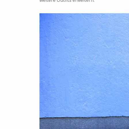
weitere Outfits erweitern.