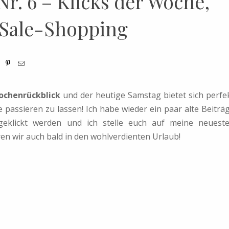
r. 6 – Klicks der Woche,
 Sale-Shopping
ochenrückblick
und der heutige Samstag bietet sich perfe
passieren zu lassen! Ich habe wieder ein paar alte Beiträ
eklickt werden und ich stelle euch auf meine neuest
n wir auch bald in den wohlverdienten Urlaub!