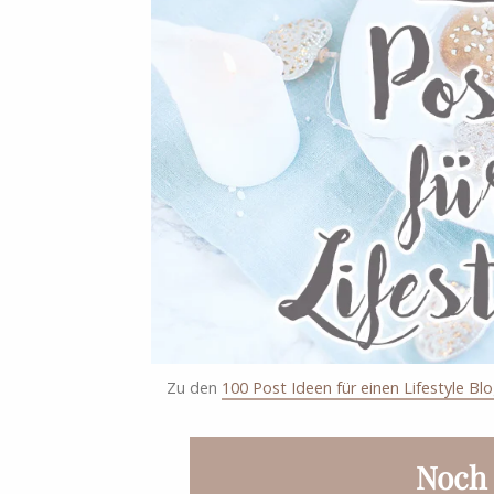
Zu den
100 Post Ideen für einen Lifestyle Bl