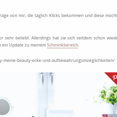
iträge von mir, die täglich Klicks bekommen und diese möch
or sehr beliebt. Allerdings hat sie sich seitdem schon wied
h ein Update zu meinem
Schminkbereich
.
ry-meine-beauty-ecke-und-aufbewahrungsmoeglichkeiten/