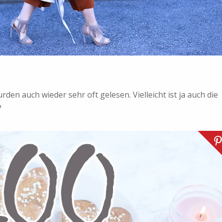
rden auch wieder sehr oft gelesen. Vielleicht ist ja auch die
?