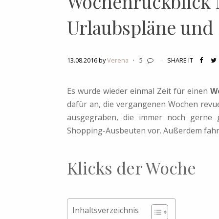
Wochenrückblick N
Urlaubspläne und
13.08.2016 by
Verena
·
5
·
SHARE IT
Es wurde wieder einmal Zeit für einen
W
dafür an, die vergangenen Wochen revue 
ausgegraben, die immer noch gerne g
Shopping-Ausbeuten vor. Außerdem fahre
Klicks der Woche
Inhaltsverzeichnis