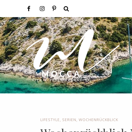
LIFESTYLE
,
SERIEN
,
WOCHENRÜCKBLICK