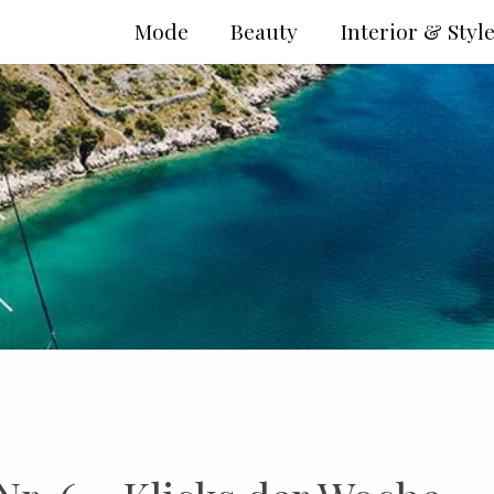
Mode
Beauty
Interior & Styl