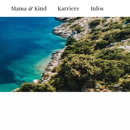
e
Mama & Kind
Karriere
Infos