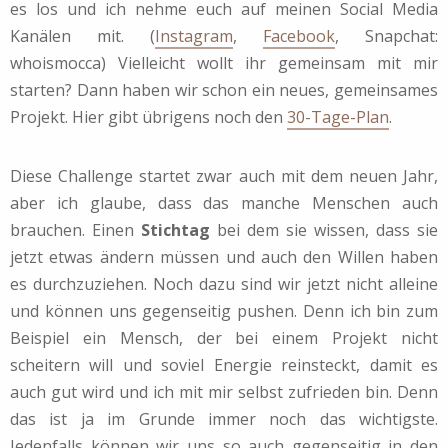
es los und ich nehme euch auf meinen Social Media
Kanälen mit. (
Instagram
,
Facebook
, Snapchat:
whoismocca) Vielleicht wollt ihr gemeinsam mit mir
starten? Dann haben wir schon ein neues, gemeinsames
Projekt. Hier gibt übrigens noch den
30-Tage-Plan
.
Diese Challenge startet zwar auch mit dem neuen Jahr,
aber ich glaube, dass das manche Menschen auch
brauchen. Einen
Stichtag
bei dem sie wissen, dass sie
jetzt etwas ändern müssen und auch den Willen haben
es durchzuziehen. Noch dazu sind wir jetzt nicht alleine
und können uns gegenseitig pushen. Denn ich bin zum
Beispiel ein Mensch, der bei einem Projekt nicht
scheitern will und soviel Energie reinsteckt, damit es
auch gut wird und ich mit mir selbst zufrieden bin. Denn
das ist ja im Grunde immer noch das wichtigste.
Jedenfalls können wir uns so auch gegenseitig in den