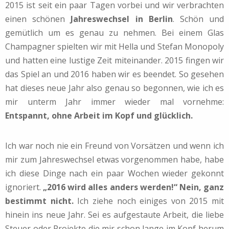
2015 ist seit ein paar Tagen vorbei und wir verbrachten
einen schönen
Jahreswechsel in Berlin
. Schön und
gemütlich um es genau zu nehmen. Bei einem Glas
Champagner spielten wir mit Hella und Stefan Monopoly
und hatten eine lustige Zeit miteinander. 2015 fingen wir
das Spiel an und 2016 haben wir es beendet. So gesehen
hat dieses neue Jahr also genau so begonnen, wie ich es
mir unterm Jahr immer wieder mal vornehme:
Entspannt, ohne Arbeit im Kopf und glücklich.
Ich war noch nie ein Freund von Vorsätzen und wenn ich
mir zum Jahreswechsel etwas vorgenommen habe, habe
ich diese Dinge nach ein paar Wochen wieder gekonnt
ignoriert.
„2016 wird alles anders werden!“ Nein, ganz
bestimmt nicht.
Ich ziehe noch einiges von 2015 mit
hinein ins neue Jahr. Sei es aufgestaute Arbeit, die liebe
Steuer oder Projekte die mir schon lange im Kopf herum