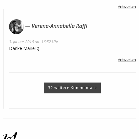
Antworten
Verena-Annabella Raffl
3. Januar 2016 um 16:52 Uhr
Danke Marie! :)
Antworten
32 weitere Kommentare