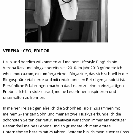
VERENA · CEO, EDITOR
Hallo und herzlich willkommen auf meinem Lifestyle Blog! Ich bin
Verena Ratz und blogge bereits seit 2010. Im Jahr 2013 gründete ich
whoismocca.com, ein umfangreiches Blogazine, das sich schnell in der
Blogosphäre etablierte und mit redaktionellen Beiträgen gespickt ist.
Persönliche Erfahrungen machen das Lesen zu einem einzigartigen
Erlebnis. Ich bin stolz darauf, meine LeserInnen inspirieren und
unterhalten zu können.
In meiner Freizeit genieße ich die Schönheit Tirols. Zusammen mit
meinem 2-jährigen Sohn und meinen zwei Huskys erkunde ich die
schönsten Seiten der Natur. Kreativität war schon immer ein wichtiger
Bestandteil meines Lebens und so gründete ich mein erstes
Unternehmen bereits mit 25 Jahren. Seitdem bin ich mein eigener Boss