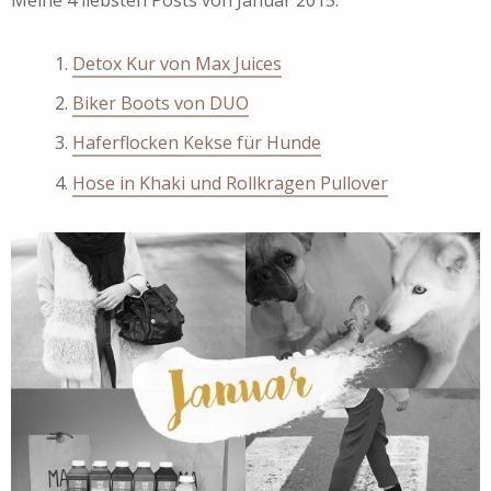
Meine 4 liebsten Posts von Januar 2015:
Detox Kur von Max Juices
Biker Boots von DUO
Haferflocken Kekse für Hunde
Hose in Khaki und Rollkragen Pullover