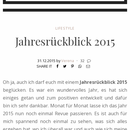
LIFESTYLE
Jahresrückblick 2015
31.12.2015 by
Verena
·
32
SHARE IT
Oh ja, auch ich darf euch mit einem
Jahresrückblick 2015
beglücken. Es war ein wundervolles Jahr, es hat sich
einiges getan und zum positiven entwickelt und dafür
bin ich sehr dankbar. Monat für Monat lasse ich das Jahr
2015 nun noch einmal Revue passieren. Es ist auch für
mich spannend noch einmal zu sehen, was sich alles
ergeben hat, wo ich überall war und auch wie sich meine