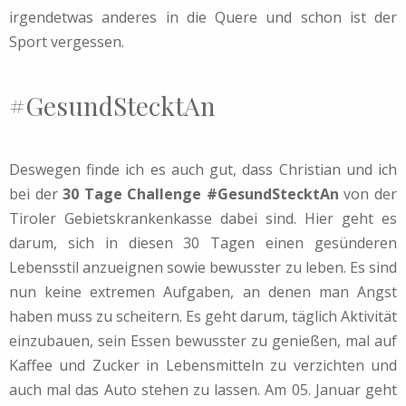
irgendetwas anderes in die Quere und schon ist der
Sport vergessen.
#GesundStecktAn
Deswegen finde ich es auch gut, dass Christian und ich
bei der
30 Tage Challenge #GesundStecktAn
von der
Tiroler Gebietskrankenkasse dabei sind. Hier geht es
darum, sich in diesen 30 Tagen einen gesünderen
Lebensstil anzueignen sowie bewusster zu leben. Es sind
nun keine extremen Aufgaben, an denen man Angst
haben muss zu scheitern. Es geht darum, täglich Aktivität
einzubauen, sein Essen bewusster zu genießen, mal auf
Kaffee und Zucker in Lebensmitteln zu verzichten und
auch mal das Auto stehen zu lassen. Am 05. Januar geht