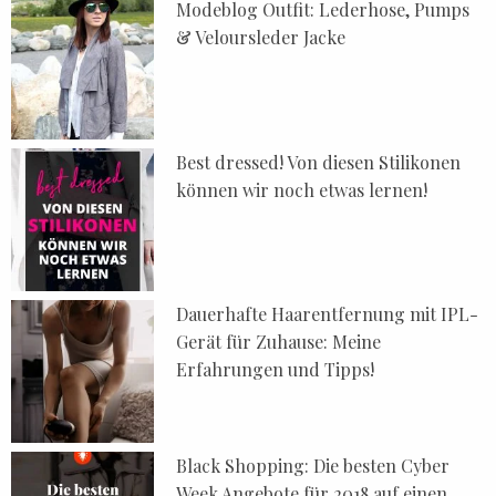
Modeblog Outfit: Lederhose, Pumps
& Veloursleder Jacke
Best dressed! Von diesen Stilikonen
können wir noch etwas lernen!
Dauerhafte Haarentfernung mit IPL-
Gerät für Zuhause: Meine
Erfahrungen und Tipps!
Black Shopping: Die besten Cyber
Week Angebote für 2018 auf einen