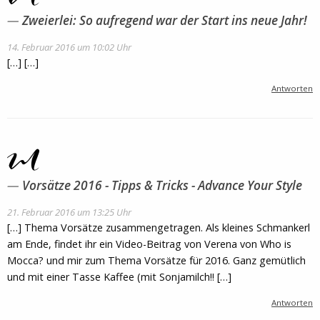
Zweierlei: So aufregend war der Start ins neue Jahr!
14. Februar 2016 um 10:02 Uhr
[…] […]
Antworten
Vorsätze 2016 - Tipps & Tricks - Advance Your Style
21. Februar 2016 um 13:25 Uhr
[…] Thema Vorsätze zusammengetragen. Als kleines Schmankerl
am Ende, findet ihr ein Video-Beitrag von Verena von Who is
Mocca? und mir zum Thema Vorsätze für 2016. Ganz gemütlich
und mit einer Tasse Kaffee (mit Sonjamilch!! […]
Antworten