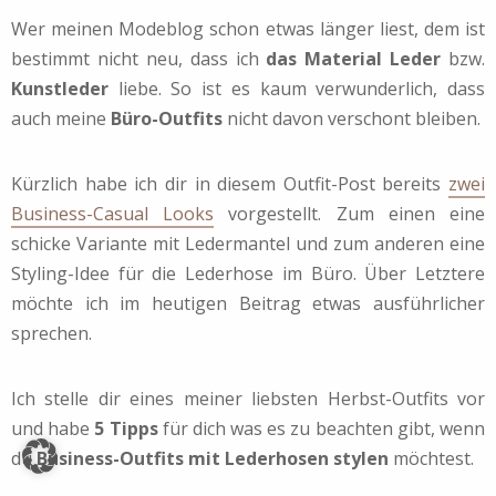
Wer meinen Modeblog schon etwas länger liest, dem ist
bestimmt nicht neu, dass ich
das Material Leder
bzw.
Kunstleder
liebe. So ist es kaum verwunderlich, dass
auch meine
Büro-Outfits
nicht davon verschont bleiben.
Kürzlich habe ich dir in diesem Outfit-Post bereits
zwei
Business-Casual Looks
vorgestellt. Zum einen eine
schicke Variante mit Ledermantel und zum anderen eine
Styling-Idee für die Lederhose im Büro. Über Letztere
möchte ich im heutigen Beitrag etwas ausführlicher
sprechen.
Ich stelle dir eines meiner liebsten Herbst-Outfits vor
und habe
5 Tipps
für dich was es zu beachten gibt, wenn
du
Business-Outfits mit Lederhosen stylen
möchtest.