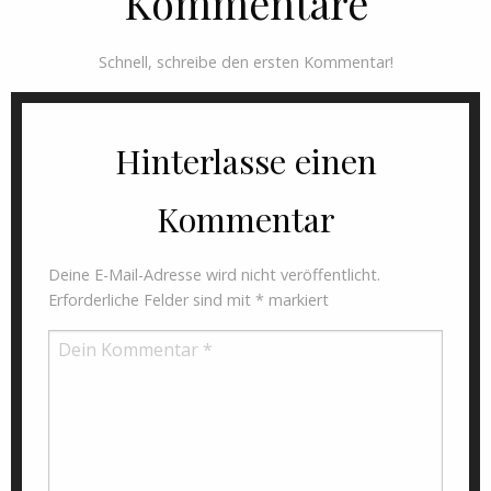
Kommentare
Schnell, schreibe den ersten Kommentar!
Hinterlasse einen
Kommentar
Deine E-Mail-Adresse wird nicht veröffentlicht.
Erforderliche Felder sind mit
*
markiert