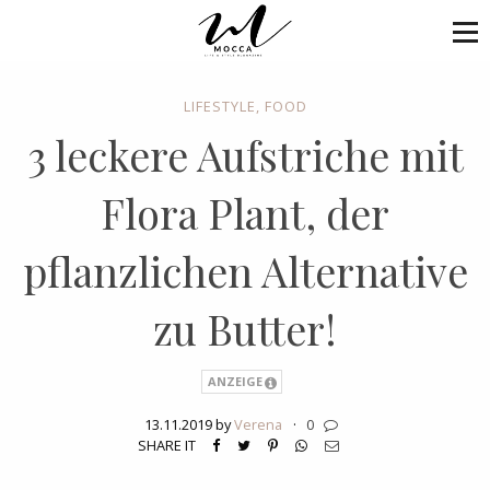
LIFESTYLE
,
FOOD
3 leckere Aufstriche mit
Flora Plant, der
pflanzlichen Alternative
zu Butter!
ANZEIGE
13.11.2019 by
Verena
·
0
SHARE IT