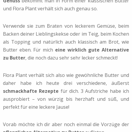
Genuss
bekommt man in Form einer klassischen Butter
und Flora Plant verhält sich auch genau so.
Verwende sie zum Braten von leckerem Gemüse, beim
Backen deiner Lieblingskekse oder im Teig, beim Kochen
als Topping und natürlich auch klassisch am Brot, wie
Butter eben. Für mich
eine wirklich gute Alternative
zu Butter
, die noch dazu sehr sehr lecker schmeckt!
Flora Plant verhält sich also wie gewöhnliche Butter und
daher habe ich heute drei verschiedene, äußerst
schmackhafte Rezepte
für dich. 3 Aufstriche habe ich
ausprobiert – von würzig bis herzhaft und süß, und
perfekt für eine leckere Jause!
Vorab möchte ich dir aber noch einmal die Vorzüge der