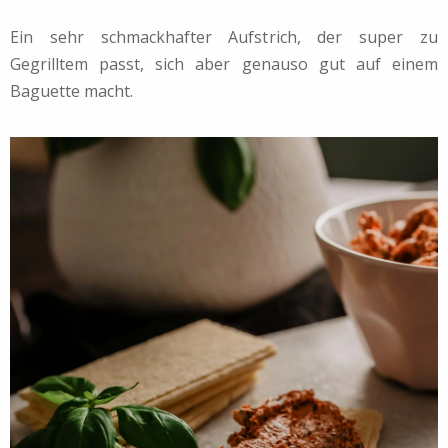
Ein sehr schmackhafter Aufstrich, der super zu
Gegrilltem passt, sich aber genauso gut auf einem
Baguette macht.