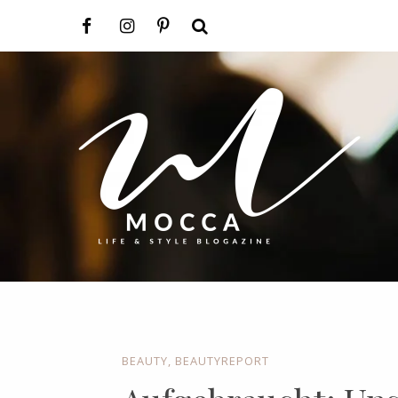
BEAUTY
,
BEAUTYREPORT