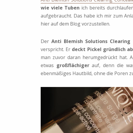
wie viele Tuben
ich bereits durchlaufe
aufgebraucht. Das habe ich mir zum A
hier auf dem Blog vorzustellen.
Der
Anti Blemish Solutions Clearing
verspricht. Er
deckt Pickel gründlich a
man zuvor daran herumgedrückt hat. A
etwas
großflächiger
auf, denn die was
ebenmäßiges Hautbild, ohne die Poren zu