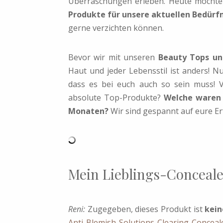
Überraschungen erleben. Heute möchte
Produkte für unsere aktuellen Bedürf
gerne verzichten können.
Bevor wir mit unseren
Beauty Tops un
Haut und jeder Lebensstil ist anders! Nu
dass es bei euch auch so sein muss! V
absolute Top-Produkte?
Welche waren 
Monaten?
Wir sind gespannt auf eure Er
Mein Lieblings-Conceale
Reni:
Zugegeben, dieses Produkt ist
kein
Anti Blemish Solutions Clearing Conceal