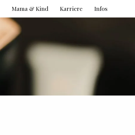
e
Mama & Kind
Karriere
Infos