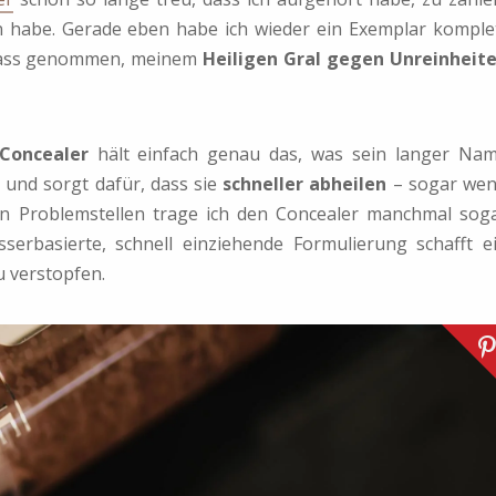
n habe. Gerade eben habe ich wieder ein Exemplar komple
nlass genommen, meinem
Heiligen Gral gegen Unreinheit
 Concealer
hält einfach genau das, was sein langer Na
b
und sorgt dafür, dass sie
schneller abheilen
– sogar we
n Problemstellen trage ich den Concealer manchmal sog
serbasierte, schnell einziehende Formulierung schafft e
 verstopfen.