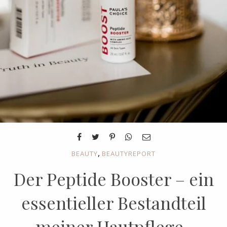
,
BEAUTY
BEAUTYREPORT
Der Peptide Booster – ein
essentieller Bestandteil
meiner Hautpflege-