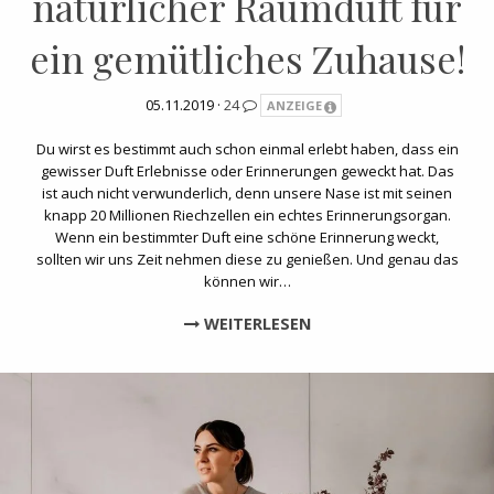
natürlicher Raumduft für
ein gemütliches Zuhause!
05.11.2019 ·
24
ANZEIGE
Du wirst es bestimmt auch schon einmal erlebt haben, dass ein
gewisser Duft Erlebnisse oder Erinnerungen geweckt hat. Das
ist auch nicht verwunderlich, denn unsere Nase ist mit seinen
knapp 20 Millionen Riechzellen ein echtes Erinnerungsorgan.
Wenn ein bestimmter Duft eine schöne Erinnerung weckt,
sollten wir uns Zeit nehmen diese zu genießen. Und genau das
können wir…
WEITERLESEN