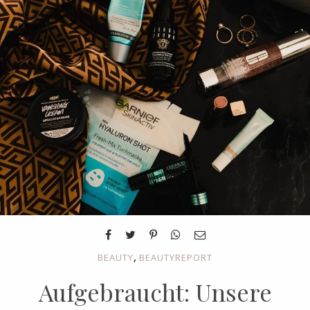
,
BEAUTY
BEAUTYREPORT
Aufgebraucht: Unsere