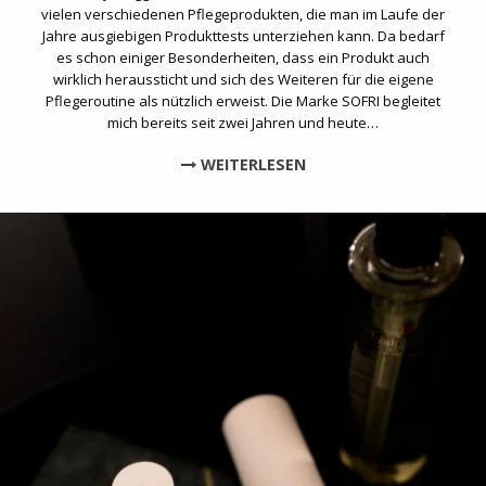
vielen verschiedenen Pflegeprodukten, die man im Laufe der
Jahre ausgiebigen Produkttests unterziehen kann. Da bedarf
es schon einiger Besonderheiten, dass ein Produkt auch
wirklich heraussticht und sich des Weiteren für die eigene
Pflegeroutine als nützlich erweist. Die Marke SOFRI begleitet
mich bereits seit zwei Jahren und heute…
WEITERLESEN