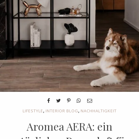
,
,
LIFESTYLE
INTERIOR BLOG
NACHHALTIGKEIT
Aromea AERA: ein