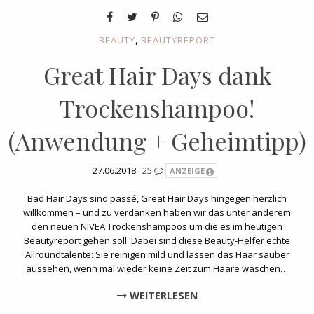
,
BEAUTY
BEAUTYREPORT
Great Hair Days dank
Trockenshampoo!
(Anwendung + Geheimtipp)
27.06.2018 ·
25
ANZEIGE
Bad Hair Days sind passé, Great Hair Days hingegen herzlich
willkommen – und zu verdanken haben wir das unter anderem
den neuen NIVEA Trockenshampoos um die es im heutigen
Beautyreport gehen soll. Dabei sind diese Beauty-Helfer echte
Allroundtalente: Sie reinigen mild und lassen das Haar sauber
aussehen, wenn mal wieder keine Zeit zum Haare waschen…
WEITERLESEN