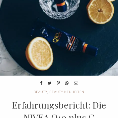
,
BEAUTY
BEAUTY NEUHEITEN
Erfahrungsbericht: Die
NIVEA Q10 plus C