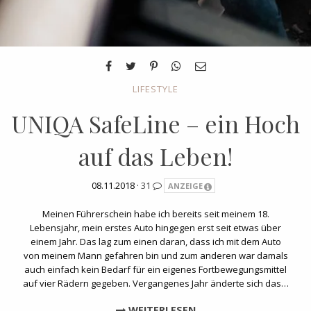
LIFESTYLE
UNIQA SafeLine – ein Hoch
auf das Leben!
08.11.2018 ·
31
ANZEIGE
Meinen Führerschein habe ich bereits seit meinem 18.
Lebensjahr, mein erstes Auto hingegen erst seit etwas über
einem Jahr. Das lag zum einen daran, dass ich mit dem Auto
von meinem Mann gefahren bin und zum anderen war damals
auch einfach kein Bedarf für ein eigenes Fortbewegungsmittel
auf vier Rädern gegeben. Vergangenes Jahr änderte sich das…
WEITERLESEN