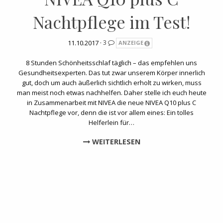
Nachtpflege im Test!
11.10.2017 ·
3
ANZEIGE
8 Stunden Schönheitsschlaf täglich – das empfehlen uns
Gesundheitsexperten. Das tut zwar unserem Körper innerlich
gut, doch um auch äußerlich sichtlich erholt zu wirken, muss
man meist noch etwas nachhelfen. Daher stelle ich euch heute
in Zusammenarbeit mit NIVEA die neue NIVEA Q10 plus C
Nachtpflege vor, denn die ist vor allem eines: Ein tolles
Helferlein für…
WEITERLESEN