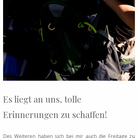
Es liegt an uns, tolle
Erinnerungen zu schaffen!
Des Weiteren haben sich bei mir auch die Freitage zu