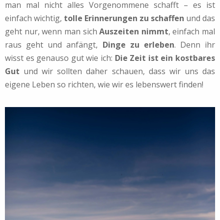
man mal nicht alles Vorgenommene schafft – es ist
einfach wichtig,
tolle Erinnerungen zu schaffen
und das
geht nur, wenn man sich
Auszeiten nimmt
, einfach mal
raus geht und anfängt,
Dinge zu erleben
. Denn ihr
wisst es genauso gut wie ich:
Die Zeit ist ein kostbares
Gut
und wir sollten daher schauen, dass wir uns das
eigene Leben so richten, wie wir es lebenswert finden!