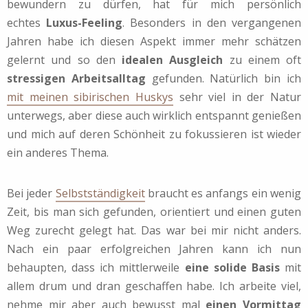
bewundern zu dürfen, hat für mich persönlich
echtes
Luxus-Feeling
. Besonders in den vergangenen
Jahren habe ich diesen Aspekt immer mehr schätzen
gelernt und so den
idealen Ausgleich
zu einem oft
stressigen Arbeitsalltag
gefunden. Natürlich bin ich
mit meinen sibirischen Huskys
sehr viel in der Natur
unterwegs, aber diese auch wirklich entspannt genießen
und mich auf deren Schönheit zu fokussieren ist wieder
ein anderes Thema.
Bei jeder
Selbstständigkeit
braucht es anfangs ein wenig
Zeit, bis man sich gefunden, orientiert und einen guten
Weg zurecht gelegt hat. Das war bei mir nicht anders.
Nach ein paar erfolgreichen Jahren kann ich nun
behaupten, dass ich mittlerweile
eine solide Basis
mit
allem drum und dran geschaffen habe. Ich arbeite viel,
nehme mir aber auch bewusst mal
einen Vormittag