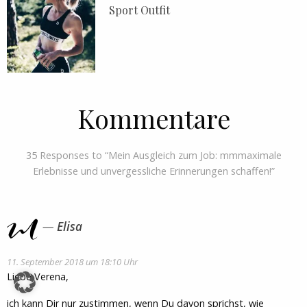
Sport Outfit
Kommentare
35 Responses to “Mein Ausgleich zum Job: mmmaximale
Erlebnisse und unvergessliche Erinnerungen schaffen!”
Elisa
11. September 2018 um 18:10 Uhr
Liebe Verena,
ich kann Dir nur zustimmen, wenn Du davon sprichst, wie