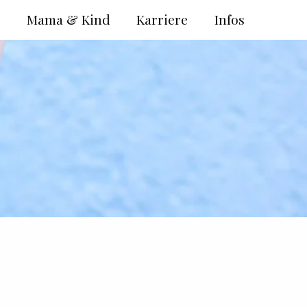
e
Mama & Kind
Karriere
Infos