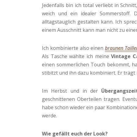
Jedenfalls bin ich total verliebt in Schn
weich und ein idealer Sommerstoff. D
alltagstauglich gestalten kann. Ich spr
einem Ausschnitt kann man nicht zu ein
Ich kombinierte also einen
braunen Taille
Als Tasche wählte ich meine
Vintage 
einen sommerlichen Touch bekommt, h
stibitzt und ihn dazu kombiniert. Er trägt i
Im Herbst und in der
Übergangszei
geschnittenen Oberteilen tragen. Eventu
habe schon wieder ein paar Kombinatione
werde.
Wie gefällt euch der Look?