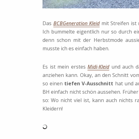
Das
BCBGeneration Kleid
mit Streifen is
Ich bummelte eigentlich nur so durch 
denn schon mit der Herbstmode aussie
musste ich es einfach haben.
Es ist mein erstes
Midi-Kleid
und auch da
anziehen kann. Okay, an den Schnitt vom
so einen
tiefen V-Ausschnitt
hat und au
BH einfach nicht schön aussehen. Früher
so: Wo nicht viel ist, kann auch nichts r
Kleidern!