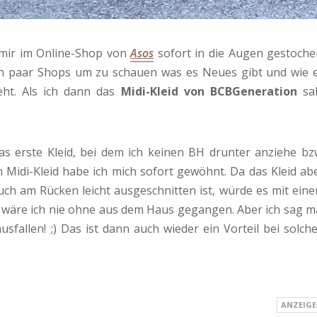
t mir im Online-Shop von
Asos
sofort in die Augen gestoche
ein paar Shops um zu schauen was es Neues gibt und wie 
ht. Als ich dann das
Midi-Kleid von BCBGeneration
sa
s erste Kleid, bei dem ich keinen BH drunter anziehe bz
 Midi-Kleid habe ich mich sofort gewöhnt. Da das Kleid ab
ch am Rücken leicht ausgeschnitten ist, würde es mit ein
 wäre ich nie ohne aus dem Haus gegangen. Aber ich sag m
ausfallen! ;) Das ist dann auch wieder ein Vorteil bei solch