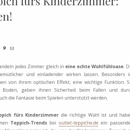
pich fürs Kinderzimmer:
en!
ndeln jedes Zimmer gleich in
eine echte Wohlfühloase
. D
emütlicher und einladender wirken lassen. Besonders 
n von ihrem optischen Effekt, eine wichtige Funktion. S
 Boden, geben ihnen Sicherheit beim Fallen und dur
ch die Fantasie beim Spielen unterstützt werden.
ppich fürs Kinderzimmer
die richtige Wahl ist und hab
denen
Teppich-Trends
bei
outlet-teppiche.de
ein passend