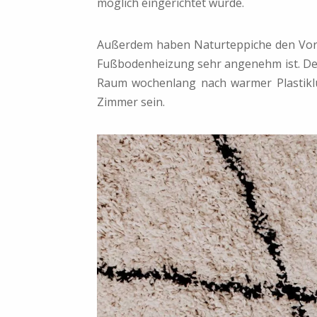
möglich eingerichtet wurde.
Außerdem haben Naturteppiche den Vortei
Fußbodenheizung sehr angenehm ist. Denn
Raum wochenlang nach warmer Plastiklu
Zimmer sein.