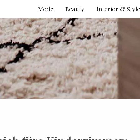
Mode
Beauty
Interior & Styl