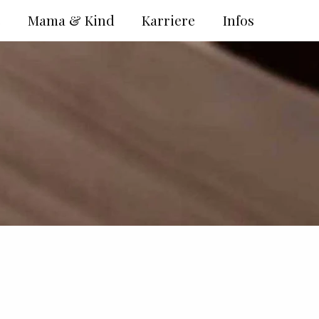
e
Mama & Kind
Karriere
Infos