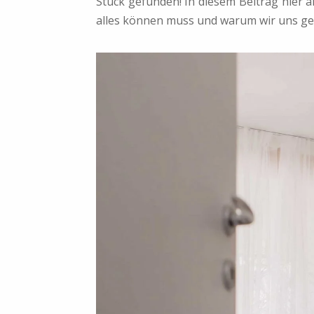
Stück gefunden! In diesem Beitrag hier
alles können muss und warum wir uns ge