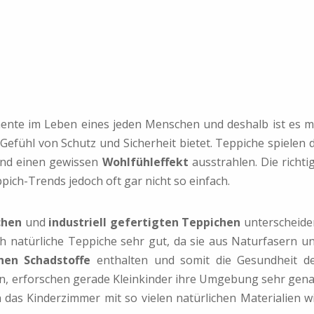
ente im Leben eines jeden Menschen und deshalb ist es m
 Gefühl von Schutz und Sicherheit bietet. Teppiche spielen 
nd einen gewissen
Wohlfühleffekt
ausstrahlen. Die richti
pich-Trends jedoch oft gar nicht so einfach.
chen
und
industriell gefertigten Teppichen
unterscheide
h natürliche Teppiche sehr gut, da sie aus Naturfasern u
hen Schadstoffe
enthalten und somit die Gesundheit d
sen, erforschen gerade Kleinkinder ihre Umgebung sehr gen
n das Kinderzimmer mit so vielen natürlichen Materialien w