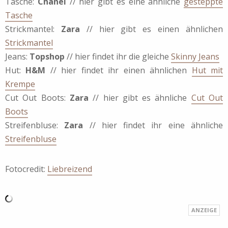
Tasche:
Chanel
// hier gibt es eine ähnliche
gesteppte
Tasche
Strickmantel:
Zara
// hier gibt es einen ähnlichen
Strickmantel
Jeans:
Topshop
// hier findet ihr die gleiche
Skinny Jeans
Hut:
H&M
// hier findet ihr einen ähnlichen
Hut mit
Krempe
Cut Out Boots:
Zara
// hier gibt es ähnliche
Cut Out
Boots
Streifenbluse:
Zara
// hier findet ihr eine ähnliche
Streifenbluse
Fotocredit:
Liebreizend