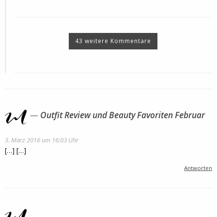
43 weitere Kommentare
Outfit Review und Beauty Favoriten Februar
3. März 2016 um 16:03 Uhr
[…] […]
Antworten