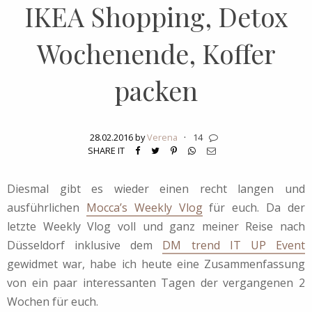
IKEA Shopping, Detox
Wochenende, Koffer
packen
28.02.2016 by
Verena
·
14
SHARE IT
Diesmal gibt es wieder einen recht langen und
ausführlichen
Mocca’s Weekly Vlog
für euch. Da der
letzte Weekly Vlog voll und ganz meiner Reise nach
Düsseldorf inklusive dem
DM trend IT UP Event
gewidmet war, habe ich heute eine Zusammenfassung
von ein paar interessanten Tagen der vergangenen 2
Wochen für euch.