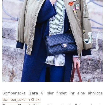
Bomberjacke:
Zara
// hier findet ihr eine ähnliche
Bomberjacke in Khaki