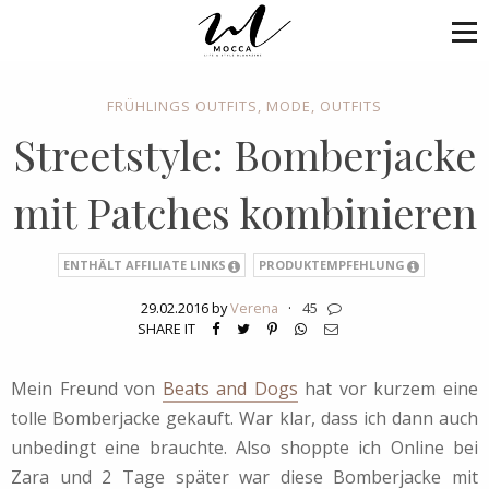
FRÜHLINGS OUTFITS
,
MODE
,
OUTFITS
Streetstyle: Bomberjacke
mit Patches kombinieren
ENTHÄLT AFFILIATE LINKS
PRODUKTEMPFEHLUNG
29.02.2016 by
Verena
·
45
SHARE IT
Mein Freund von
Beats and Dogs
hat vor kurzem eine
tolle Bomberjacke gekauft. War klar, dass ich dann auch
unbedingt eine brauchte. Also shoppte ich Online bei
Zara und 2 Tage später war diese Bomberjacke mit