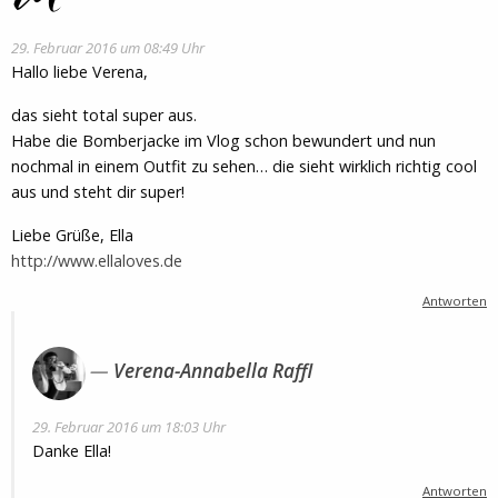
29. Februar 2016 um 08:49 Uhr
Hallo liebe Verena,
das sieht total super aus.
Habe die Bomberjacke im Vlog schon bewundert und nun
nochmal in einem Outfit zu sehen… die sieht wirklich richtig cool
aus und steht dir super!
Liebe Grüße, Ella
http://www.ellaloves.de
Antworten
Verena-Annabella Raffl
29. Februar 2016 um 18:03 Uhr
Danke Ella!
Antworten