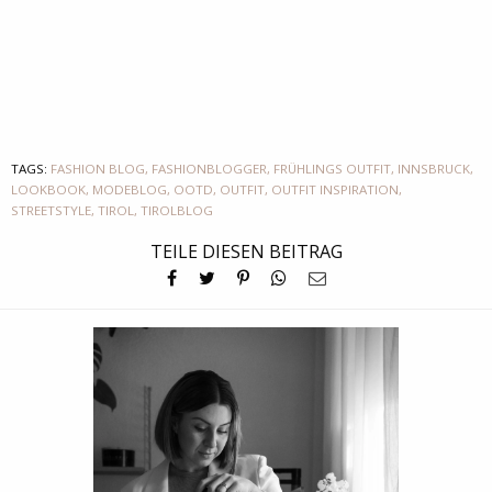
TAGS:
FASHION BLOG
,
FASHIONBLOGGER
,
FRÜHLINGS OUTFIT
,
INNSBRUCK
,
LOOKBOOK
,
MODEBLOG
,
OOTD
,
OUTFIT
,
OUTFIT INSPIRATION
,
STREETSTYLE
,
TIROL
,
TIROLBLOG
TEILE DIESEN BEITRAG