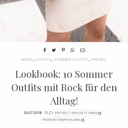
,
,
,
MODE
OUTFITS
SOMMER OUTFITS
TRENDS
Lookbook: 10 Sommer
Outfits mit Rock für den
Alltag!
30.07.2018 ·
13
ENTHÄLT AFFILIATE LINKS
PRODUKTEMPFEHLUNG