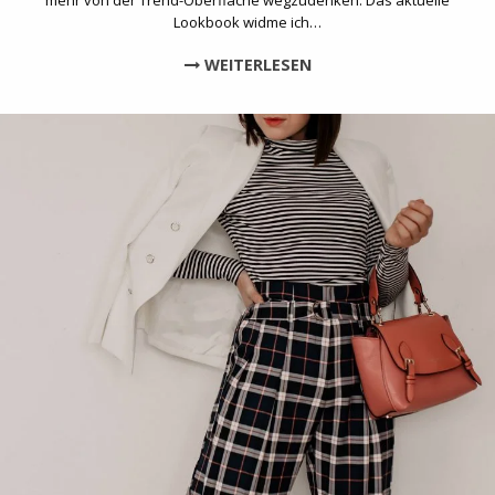
mehr von der Trend-Oberfläche wegzudenken. Das aktuelle
Lookbook widme ich…
WEITERLESEN