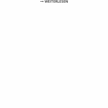
WEITERLESEN