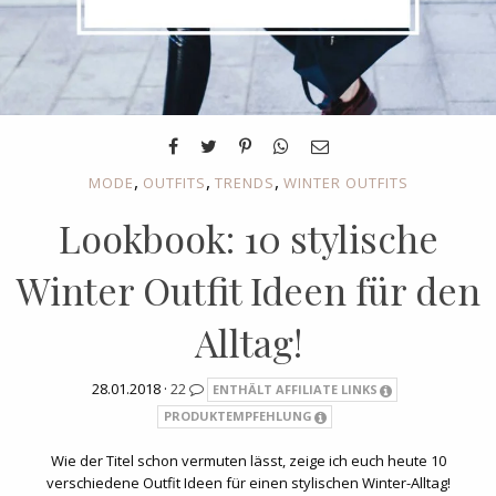
,
,
,
MODE
OUTFITS
TRENDS
WINTER OUTFITS
Lookbook: 10 stylische
Winter Outfit Ideen für den
Alltag!
28.01.2018 ·
22
ENTHÄLT AFFILIATE LINKS
PRODUKTEMPFEHLUNG
Wie der Titel schon vermuten lässt, zeige ich euch heute 10
verschiedene Outfit Ideen für einen stylischen Winter-Alltag!