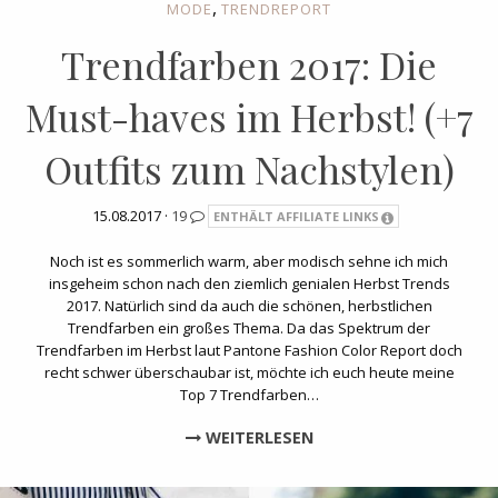
,
MODE
TRENDREPORT
Trendfarben 2017: Die
Must-haves im Herbst! (+7
Outfits zum Nachstylen)
15.08.2017 ·
19
ENTHÄLT AFFILIATE LINKS
Noch ist es sommerlich warm, aber modisch sehne ich mich
insgeheim schon nach den ziemlich genialen Herbst Trends
2017. Natürlich sind da auch die schönen, herbstlichen
Trendfarben ein großes Thema. Da das Spektrum der
Trendfarben im Herbst laut Pantone Fashion Color Report doch
recht schwer überschaubar ist, möchte ich euch heute meine
Top 7 Trendfarben…
WEITERLESEN