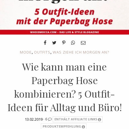
,
,
MODE
OUTFITS
WAS ZIEHE ICH MORGEN AN?
Wie kann man eine
Paperbag Hose
kombinieren? 5 Outfit-
Ideen für Alltag und Büro!
13.02.2019 ·
6
ENTHÄLT AFFILIATE LINKS
PRODUKTEMPFEHLUNG