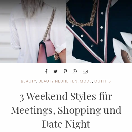
,
,
,
BEAUTY
BEAUTY NEUHEITEN
MODE
OUTFITS
3 Weekend Styles für
Meetings, Shopping und
Date Night