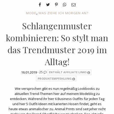
,
MODE
WAS ZIEHE ICH MORGEN AN?
Schlangenmuster
kombinieren: So stylt man
das Trendmuster 2019 im
Alltag!
16.01.2019 ·
25
ENTHÄLT AFFILIATE LINKS
PRODUKTEMPFEHLUNG
Wie versprochen gibt es nun regelmäßig Lookbooks zu
aktuellen Trend-Themen hier auf meinem Modeblog zu
entdecken. Während ihr hier 6 Business Outfits für jeden Tag
und hier 5 Outfit-Ideen mit karierten Hosen findet, geht es
heute etwas animalischer zu. Animal Prints sind seit jeher nicht