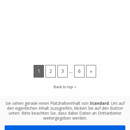
1
2
3
…
6
»
Back to top
Sie sehen gerade einen Platzhalterinhalt von
Standard
. Um auf
den eigentlichen Inhalt zuzugreifen, klicken Sie auf den Button
unten. Bitte beachten Sie, dass dabei Daten an Drittanbieter
weitergegeben werden.