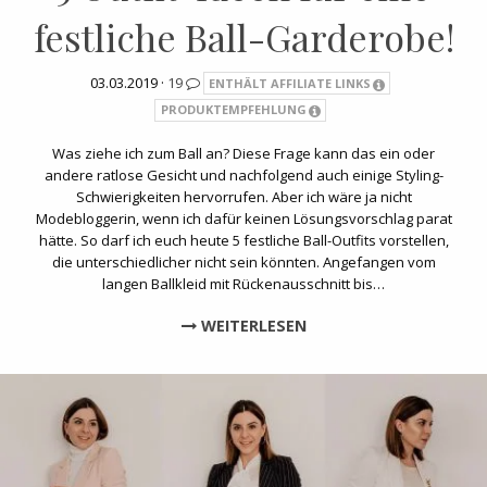
festliche Ball-Garderobe!
03.03.2019 ·
19
ENTHÄLT AFFILIATE LINKS
PRODUKTEMPFEHLUNG
Was ziehe ich zum Ball an? Diese Frage kann das ein oder
andere ratlose Gesicht und nachfolgend auch einige Styling-
Schwierigkeiten hervorrufen. Aber ich wäre ja nicht
Modebloggerin, wenn ich dafür keinen Lösungsvorschlag parat
hätte. So darf ich euch heute 5 festliche Ball-Outfits vorstellen,
die unterschiedlicher nicht sein könnten. Angefangen vom
langen Ballkleid mit Rückenausschnitt bis…
WEITERLESEN