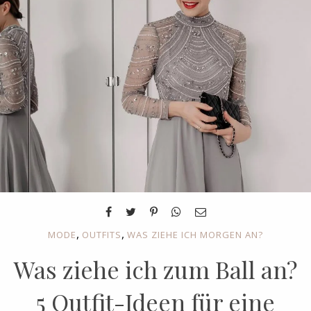
,
,
MODE
OUTFITS
WAS ZIEHE ICH MORGEN AN?
Was ziehe ich zum Ball an?
5 Outfit-Ideen für eine