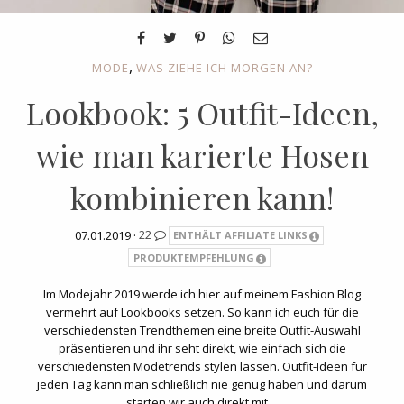
,
MODE
WAS ZIEHE ICH MORGEN AN?
Lookbook: 5 Outfit-Ideen,
wie man karierte Hosen
kombinieren kann!
07.01.2019 ·
22
ENTHÄLT AFFILIATE LINKS
PRODUKTEMPFEHLUNG
Im Modejahr 2019 werde ich hier auf meinem Fashion Blog
vermehrt auf Lookbooks setzen. So kann ich euch für die
verschiedensten Trendthemen eine breite Outfit-Auswahl
präsentieren und ihr seht direkt, wie einfach sich die
verschiedensten Modetrends stylen lassen. Outfit-Ideen für
jeden Tag kann man schließlich nie genug haben und darum
starten wir auch direkt mit…