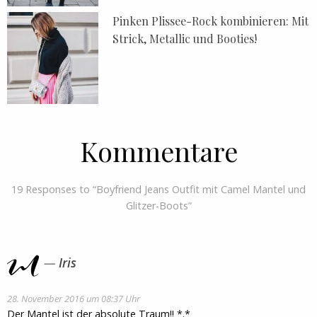
Pinken Plissee-Rock kombinieren: Mit
Strick, Metallic und Booties!
Kommentare
19 Responses to “Boyfriend Jeans Outfit mit Camel Mantel und
Glitzer-Boots”
Iris
28. November 2016 um 08:37 Uhr
Der Mantel ist der absolute Traum!! *.*