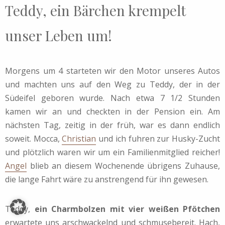
Teddy, ein Bärchen krempelt
unser Leben um!
Morgens um 4 starteten wir den Motor unseres Autos
und machten uns auf den Weg zu Teddy, der in der
Südeifel geboren wurde. Nach etwa 7 1/2 Stunden
kamen wir an und checkten in der Pension ein. Am
nächsten Tag, zeitig in der früh, war es dann endlich
soweit. Mocca,
Christian
und ich fuhren zur Husky-Zucht
und plötzlich waren wir um ein Familienmitglied reicher!
Angel
blieb an diesem Wochenende übrigens Zuhause,
die lange Fahrt wäre zu anstrengend für ihn gewesen.
Teddy,
ein Charmbolzen mit vier weißen Pfötchen
erwartete uns arschwackelnd und schmusebereit. Hach,