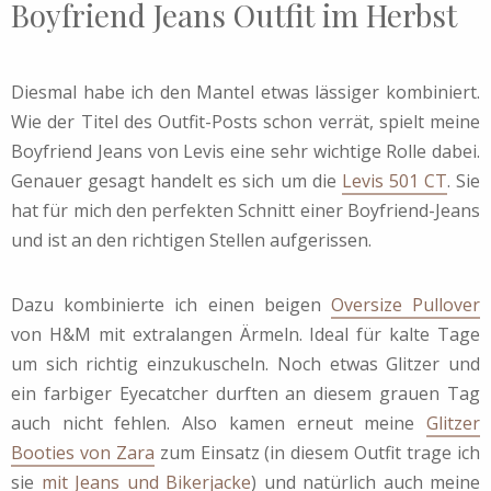
Boyfriend Jeans Outfit im Herbst
Diesmal habe ich den Mantel etwas lässiger kombiniert.
Wie der Titel des Outfit-Posts schon verrät, spielt meine
Boyfriend Jeans von Levis eine sehr wichtige Rolle dabei.
Genauer gesagt handelt es sich um die
Levis 501 CT
. Sie
hat für mich den perfekten Schnitt einer Boyfriend-Jeans
und ist an den richtigen Stellen aufgerissen.
Dazu kombinierte ich einen beigen
Oversize Pullover
von H&M mit extralangen Ärmeln. Ideal für kalte Tage
um sich richtig einzukuscheln. Noch etwas Glitzer und
ein farbiger Eyecatcher durften an diesem grauen Tag
auch nicht fehlen. Also kamen erneut meine
Glitzer
Booties von Zara
zum Einsatz (in diesem Outfit trage ich
sie
mit Jeans und Bikerjacke
) und natürlich auch meine