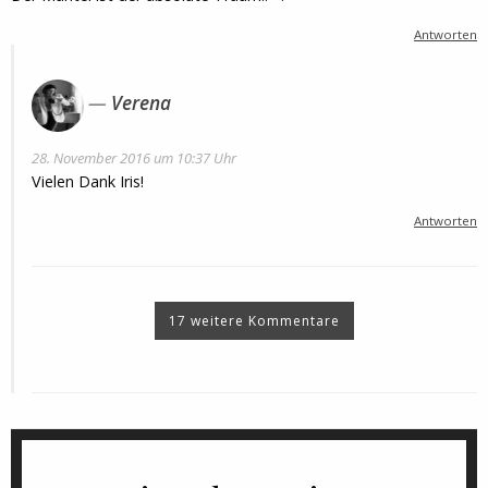
Antworten
Verena
28. November 2016 um 10:37 Uhr
Vielen Dank Iris!
Antworten
17 weitere Kommentare