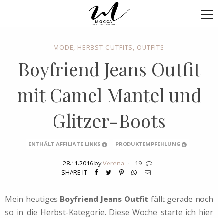
MODE
,
HERBST OUTFITS
,
OUTFITS
Boyfriend Jeans Outfit
mit Camel Mantel und
Glitzer-Boots
ENTHÄLT AFFILIATE LINKS
PRODUKTEMPFEHLUNG
28.11.2016 by
Verena
·
19
SHARE IT
Mein heutiges
Boyfriend Jeans Outfit
fällt gerade noch
so in die Herbst-Kategorie. Diese Woche starte ich hier