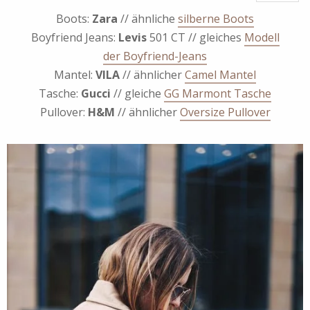
Boots:
Zara
// ähnliche
silberne Boots
Boyfriend Jeans:
Levis
501 CT // gleiches
Modell
der Boyfriend-Jeans
Mantel:
VILA
// ähnlicher
Camel Mantel
Tasche:
Gucci
// gleiche
GG Marmont Tasche
Pullover:
H&M
// ähnlicher
Oversize Pullover