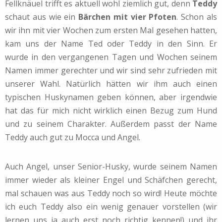
Fellknäuel trifft es aktuell wohl ziemlich gut, denn
Teddy
schaut aus wie ein
Bärchen mit vier Pfoten
. Schon als
wir ihn mit vier Wochen zum ersten Mal gesehen hatten,
kam uns der Name Ted oder Teddy in den Sinn. Er
wurde in den vergangenen Tagen und Wochen seinem
Namen immer gerechter und wir sind sehr zufrieden mit
unserer Wahl. Natürlich hätten wir ihm auch einen
typischen Huskynamen geben können, aber irgendwie
hat das für mich nicht wirklich einen Bezug zum Hund
und zu seinem Charakter. Außerdem passt der Name
Teddy auch gut zu Mocca und Angel.
Auch Angel, unser Senior-Husky, wurde seinem Namen
immer wieder als kleiner Engel und Schäfchen gerecht,
mal schauen was aus Teddy noch so wird! Heute möchte
ich euch Teddy also ein wenig genauer vorstellen (wir
lernen uns ja auch erst noch richtig kennen!) und ihr