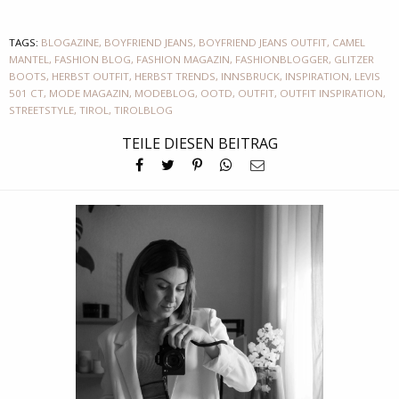
TAGS:
BLOGAZINE
,
BOYFRIEND JEANS
,
BOYFRIEND JEANS OUTFIT
,
CAMEL
MANTEL
,
FASHION BLOG
,
FASHION MAGAZIN
,
FASHIONBLOGGER
,
GLITZER
BOOTS
,
HERBST OUTFIT
,
HERBST TRENDS
,
INNSBRUCK
,
INSPIRATION
,
LEVIS
501 CT
,
MODE MAGAZIN
,
MODEBLOG
,
OOTD
,
OUTFIT
,
OUTFIT INSPIRATION
,
STREETSTYLE
,
TIROL
,
TIROLBLOG
TEILE DIESEN BEITRAG