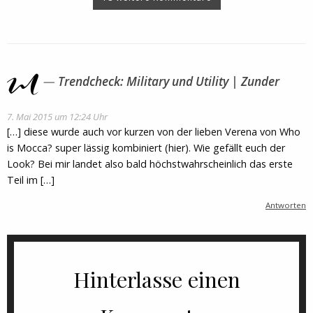
Trendcheck: Military und Utility | Zunder
7. Mai 2015 um 12:24 Uhr
[…] diese wurde auch vor kurzen von der lieben Verena von Who
is Mocca? super lässig kombiniert (hier). Wie gefällt euch der
Look? Bei mir landet also bald höchstwahrscheinlich das erste
Teil im […]
Antworten
Hinterlasse einen