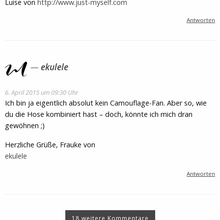
Luise von
http://www.just-myself.com
Antworten
ekulele
6. April 2015 um 09:30 Uhr
Ich bin ja eigentlich absolut kein Camouflage-Fan. Aber so, wie
du die Hose kombiniert hast – doch, könnte ich mich dran
gewöhnen ;)
Herzliche Grüße, Frauke von
ekulele
Antworten
18 weitere Kommentare