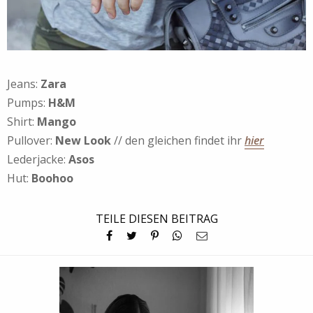
Jeans:
Zara
Pumps:
H&M
Shirt:
Mango
Pullover:
New Look
// den gleichen findet ihr
hier
Lederjacke:
Asos
Hut:
Boohoo
TEILE DIESEN BEITRAG