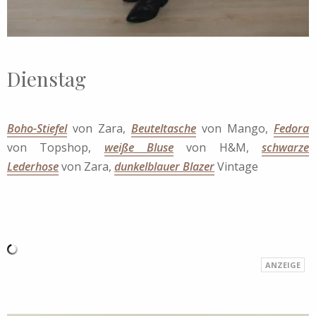
Dienstag
Boho-Stiefel
von Zara,
Beuteltasche
von Mango,
Fedora
von Topshop,
weiße Bluse
von H&M,
schwarze
Lederhose
von Zara,
dunkelblauer Blazer
Vintage