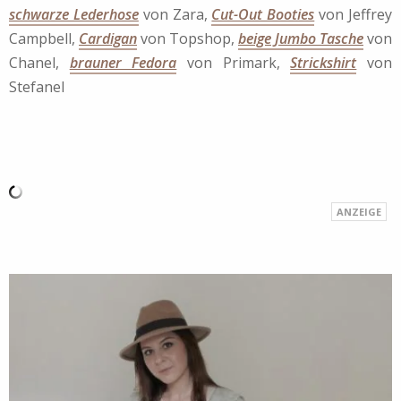
schwarze Lederhose
von Zara,
Cut-Out Booties
von Jeffrey
Campbell,
Cardigan
von Topshop,
beige Jumbo Tasche
von
Chanel,
brauner Fedora
von Primark,
Strickshirt
von
Stefanel