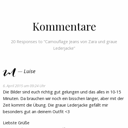
Kommentare
20 Responses to “Camouflage Jeans von Zara und graue
Lederjacke”
Luise
6. April 2015 um 09:24 Uhr
Die Bilder sind euch richtig gut gelungen und das alles in 10-15
Minuten. Da brauchen wir noch ein bisschen länger, aber mit der
Zeit kommt die Übung. Die graue Lederjacke gefällt mir
besonders gut an deinem Outfit <3
Liebste Grüße