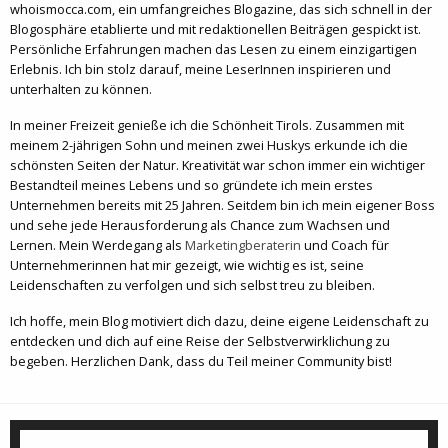
whoismocca.com, ein umfangreiches Blogazine, das sich schnell in der
Blogosphäre etablierte und mit redaktionellen Beiträgen gespickt ist.
Persönliche Erfahrungen machen das Lesen zu einem einzigartigen
Erlebnis. Ich bin stolz darauf, meine LeserInnen inspirieren und
unterhalten zu können.
In meiner Freizeit genieße ich die Schönheit Tirols. Zusammen mit
meinem 2-jährigen Sohn und meinen zwei Huskys erkunde ich die
schönsten Seiten der Natur. Kreativität war schon immer ein wichtiger
Bestandteil meines Lebens und so gründete ich mein erstes
Unternehmen bereits mit 25 Jahren. Seitdem bin ich mein eigener Boss
und sehe jede Herausforderung als Chance zum Wachsen und
Lernen. Mein Werdegang als
Marketingberaterin
und Coach für
Unternehmerinnen hat mir gezeigt, wie wichtig es ist, seine
Leidenschaften zu verfolgen und sich selbst treu zu bleiben.
Ich hoffe, mein Blog motiviert dich dazu, deine eigene Leidenschaft zu
entdecken und dich auf eine Reise der Selbstverwirklichung zu
begeben. Herzlichen Dank, dass du Teil meiner Community bist!