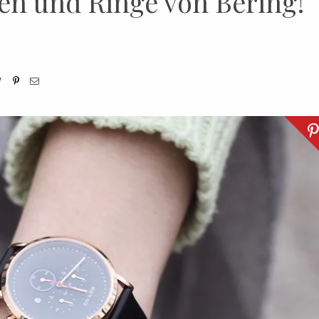
en und Ringe von Bering!