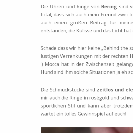
Die Uhren und Ringe von
Bering
sind v
total, dass sich auch mein Freund zwei 
auch einen großen Beitrag für mein
entstanden, die Kulisse und das Licht hat
Schade dass wir hier keine „Behind the s
lustigen Verrenkungen mit der rechten H
;) Mocca hat in der Zwischenzeit gelang
Hund sind ihm solche Situationen ja eh s
Die Schmuckstücke sind
zeitlos und el
mir auch die Ringe in roségold und sch
sportlichen Stil und kann aber trotzdem
wartet ein tolles Gewinnspiel auf euch!