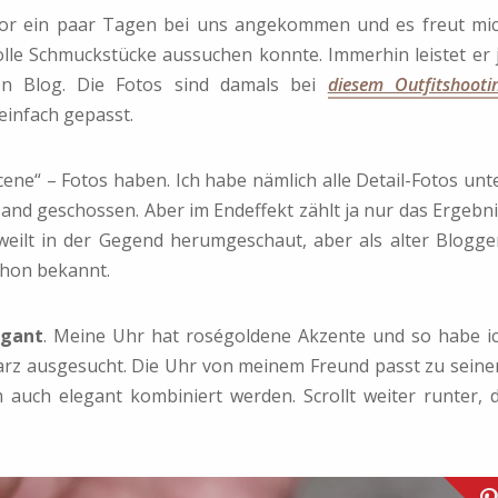
or ein paar Tagen bei uns angekommen und es freut mi
tolle Schmuckstücke aussuchen konnte. Immerhin leistet er 
en Blog. Die Fotos sind damals bei
diesem Outfitshooti
 einfach gepasst.
cene“ – Fotos haben. Ich habe nämlich alle Detail-Fotos unt
and geschossen. Aber im Endeffekt zählt ja nur das Ergebni
weilt in der Gegend herumgeschaut, aber als alter Blogge
chon bekannt.
egant
. Meine Uhr hat roségoldene Akzente und so habe i
warz ausgesucht. Die Uhr von meinem Freund passt zu sein
 auch elegant kombiniert werden. Scrollt weiter runter, 