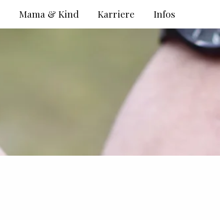
e
Mama & Kind
Karriere
Infos