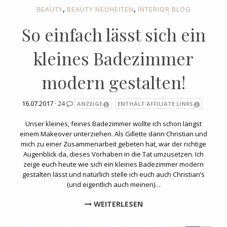
,
,
BEAUTY
BEAUTY NEUHEITEN
INTERIOR BLOG
So einfach lässt sich ein
kleines Badezimmer
modern gestalten!
16.07.2017 ·
24
ANZEIGE
ENTHÄLT AFFILIATE LINKS
Unser kleines, feines Badezimmer wollte ich schon längst
einem Makeover unterziehen. Als Gillette dann Christian und
mich zu einer Zusammenarbeit gebeten hat, war der richtige
Augenblick da, dieses Vorhaben in die Tat umzusetzen. Ich
zeige euch heute wie sich ein kleines Badezimmer modern
gestalten lässt und natürlich stelle ich euch auch Christian’s
(und eigentlich auch meinen)…
WEITERLESEN