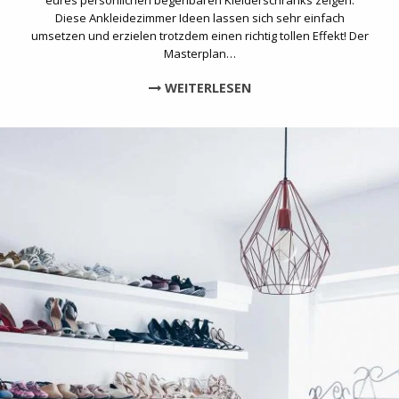
eures persönlichen begehbaren Kleiderschranks zeigen.
Diese Ankleidezimmer Ideen lassen sich sehr einfach
umsetzen und erzielen trotzdem einen richtig tollen Effekt! Der
Masterplan…
WEITERLESEN