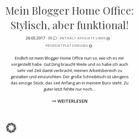
Mein Blogger Home Office:
Stylisch, aber funktional!
26.03.2017 ·
36
ENTHÄLT AFFILIATE LINKS
PRODUKTPLATZIERUNG
Endlich ist mein Blogger Home Office nun so, wie ich es mir
vorgestellt habe. Gut Ding braucht Weile und so habe ich auch
sehr viel Zeit damit verbracht, meinen Arbeitsbereich zu
gestalten und einzurichten. Der große Schreibtisch ist übrigens
das einzige Stück, das seit Anfang an in meinem Büro steht. Zu
guter letzt fehlte nur noch…
WEITERLESEN