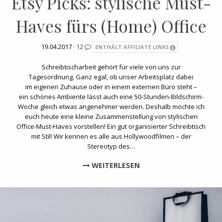
Etsy Picks: stylische Must-
Haves fürs (Home) Office
19.04.2017 ·
12
ENTHÄLT AFFILIATE LINKS
Schreibtischarbeit gehört für viele von uns zur
Tagesordnung. Ganz egal, ob unser Arbeitsplatz dabei
im eigenen Zuhause oder in einem externen Büro steht –
ein schönes Ambiente lässt auch eine 50-Stunden-Bildschirm-
Woche gleich etwas angenehmer werden. Deshalb möchte ich
euch heute eine kleine Zusammenstellung von stylischen
Office-Must-Haves vorstellen! Ein gut organisierter Schreibtisch
mit Stil! Wir kennen es alle aus Hollywoodfilmen – der
Stereotyp des…
WEITERLESEN