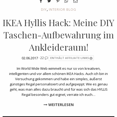
,
DIY
INTERIOR BLOG
IKEA Hyllis Hack: Meine DIY
Taschen-Aufbewahrung im
Ankleideraum!
02.06.2017 ·
22
ENTHÄLT AFFILIATE LINKS
Im World Wide Web wimmelt es nur so von kreativen,
intelligenten und vor allem schönen IKEA Hacks. Auch ich bin in
Versuchung gekommen und habe ein simples, äußerst
günstiges Regal personalisiert und aufgepeppt. Wie es genau
geht, was man alles dazu braucht und für was sich das HYLLIS
Regal besonders gut eignet, verrate ich euch…
WEITERLESEN