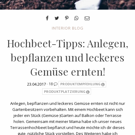
INTERIOR BLOG
Hochbeet-Tipps: Anlegen,
bepflanzen und leckeres
Gemüse ernten!
23.04.2017 ·
18
PRODUKTEMPFEHLUNG
PRODUKTPLATZIERUNG
Anlegen, bepflanzen und leckeres Gemüse ernten ist nicht nur
Gartenbesitzern vorbehalten. Mit einem Hochbeet kann sich
jeder ein Stück (Gemüse-)Garten auf Balkon oder Terrasse
holen. Gemeinsam mit meiner Mama habe ich unser neues
Terrassenhochbeet bepflanzt und heute möchte ich dir dieses
gute, nützliche Stück vorstellen. Des Weiteren habe ich