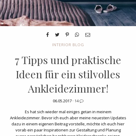
INTERIOR BLOG
7 Tipps und praktische
Ideen für ein stilvolles
Ankleidezimmer!
06.05.2017 ·
14
Es hat sich wieder mal einiges getan in meinem
Ankleidezimmer. Bevor ich euch aber meine neuesten Updates
dazu in einem eigenen Beitrag vorstelle, möchte ich euch hier
vorab ein paar Inspirationen zur Gestaltung und Planung