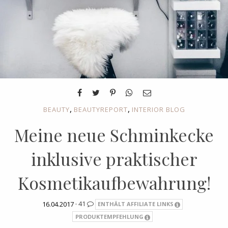
,
,
BEAUTY
BEAUTYREPORT
INTERIOR BLOG
Meine neue Schminkecke
inklusive praktischer
Kosmetikaufbewahrung!
16.04.2017 ·
41
ENTHÄLT AFFILIATE LINKS
PRODUKTEMPFEHLUNG