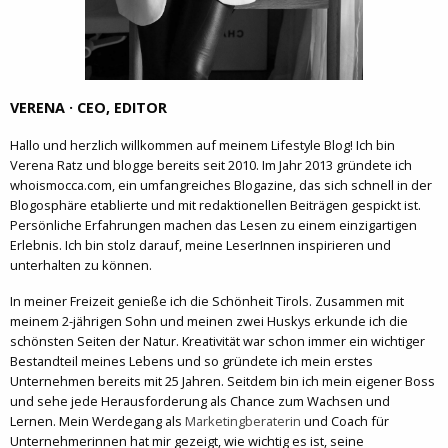
VERENA · CEO, EDITOR
Hallo und herzlich willkommen auf meinem Lifestyle Blog! Ich bin
Verena Ratz und blogge bereits seit 2010. Im Jahr 2013 gründete ich
whoismocca.com, ein umfangreiches Blogazine, das sich schnell in der
Blogosphäre etablierte und mit redaktionellen Beiträgen gespickt ist.
Persönliche Erfahrungen machen das Lesen zu einem einzigartigen
Erlebnis. Ich bin stolz darauf, meine LeserInnen inspirieren und
unterhalten zu können.
In meiner Freizeit genieße ich die Schönheit Tirols. Zusammen mit
meinem 2-jährigen Sohn und meinen zwei Huskys erkunde ich die
schönsten Seiten der Natur. Kreativität war schon immer ein wichtiger
Bestandteil meines Lebens und so gründete ich mein erstes
Unternehmen bereits mit 25 Jahren. Seitdem bin ich mein eigener Boss
und sehe jede Herausforderung als Chance zum Wachsen und
Lernen. Mein Werdegang als
Marketingberaterin
und Coach für
Unternehmerinnen hat mir gezeigt, wie wichtig es ist, seine