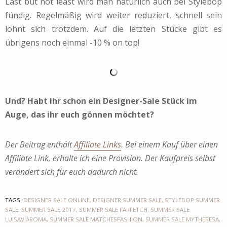
Last but not least wird man natürlich auch bei Stylebop
fündig. Regelmäßig wird weiter reduziert, schnell sein
lohnt sich trotzdem. Auf die letzten Stücke gibt es
übrigens noch einmal -10 % on top!
Und? Habt ihr schon ein Designer-Sale Stück im
Auge, das ihr euch gönnen möchtet?
Der Beitrag enthält
Affiliate Links
. Bei einem Kauf über einen
Affiliate Link, erhalte ich eine Provision. Der Kaufpreis selbst
verändert sich für euch dadurch nicht.
TAGS:
DESIGNER SALE ONLINE
,
DESIGNER SUMMER SALE
,
STYLEBOP SUMMER
SALE
,
SUMMER SALE 2017
,
SUMMER SALE FARFETCH
,
SUMMER SALE
LUISAVIAROMA
,
SUMMER SALE MATCHESFASHION
,
SUMMER SALE MYTHERESA
,