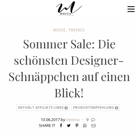
MODE
,
TRENDS
Sommer Sale: Die
schönsten Designer-
Schnäppchen auf einen
Blick!
ENTHÄLT AFFILIATE LINKS
PRODUKTEMPFEHLUNG
13.06.2017 by
Verena
·
9
SHARE IT