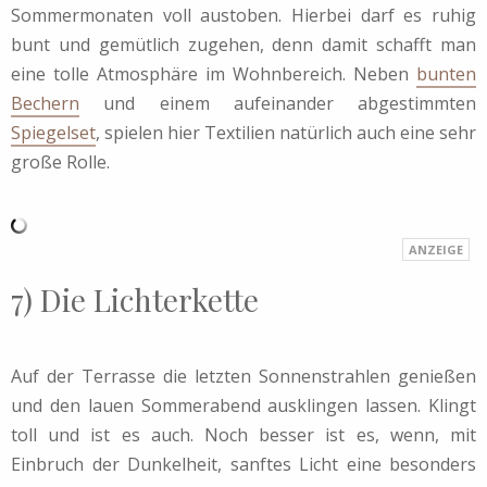
Sommermonaten voll austoben. Hierbei darf es ruhig
bunt und gemütlich zugehen, denn damit schafft man
eine tolle Atmosphäre im Wohnbereich. Neben
bunten
Bechern
und einem aufeinander abgestimmten
Spiegelset
, spielen hier Textilien natürlich auch eine sehr
große Rolle.
7) Die Lichterkette
Auf der Terrasse die letzten Sonnenstrahlen genießen
und den lauen Sommerabend ausklingen lassen. Klingt
toll und ist es auch. Noch besser ist es, wenn, mit
Einbruch der Dunkelheit, sanftes Licht eine besonders