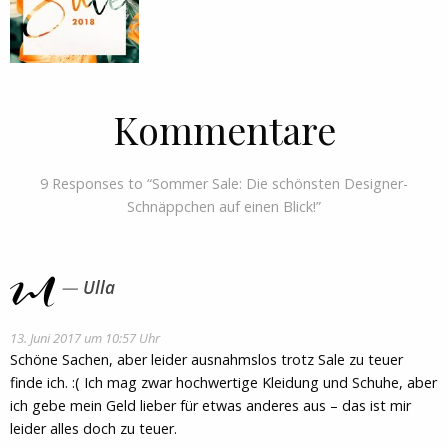
Kommentare
9 Responses to “Sommer Sale: Die schönsten Designer-
Schnäppchen auf einen Blick!”
Ulla
13. Juni 2017 um 10:57 Uhr
Schöne Sachen, aber leider ausnahmslos trotz Sale zu teuer
finde ich. :( Ich mag zwar hochwertige Kleidung und Schuhe, aber
ich gebe mein Geld lieber für etwas anderes aus – das ist mir
leider alles doch zu teuer.