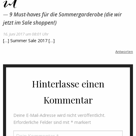
9 Must-haves für die Sommergarderobe (die wir
jetzt im Sale shoppen!)
16. Juni 2017 um 08:01 Uhr
[…] Summer Sale 2017 […]
Antworten
Hinterlasse einen
Kommentar
Deine E-Mail-Adresse wird nicht veröffentlicht.
Erforderliche Felder sind mit
*
markiert