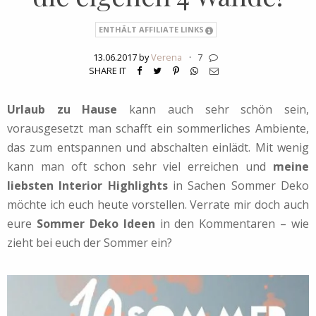
ENTHÄLT AFFILIATE LINKS
13.06.2017 by
Verena
·
7
SHARE IT
Urlaub zu Hause
kann auch sehr schön sein,
vorausgesetzt man schafft ein sommerliches Ambiente,
das zum entspannen und abschalten einlädt. Mit wenig
kann man oft schon sehr viel erreichen und
meine
liebsten Interior Highlights
in Sachen Sommer Deko
möchte ich euch heute vorstellen. Verrate mir doch auch
eure
Sommer Deko Ideen
in den Kommentaren – wie
zieht bei euch der Sommer ein?