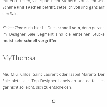
mit euch teilen, viel Spaß beim Stöbern. Vor allem was
Schuhe und Taschen
betrifft, setze ich voll und ganz auf
den Sale.
Kleiner Tipp:
Auch hier heißt es
schnell sein
, denn gerade
im Designer Sale Segment sind die einzelnen Stücke
meist sehr schnell vergriffen
.
MyTheresa
Miu Miu, Chloé, Saint Laurent oder Isabel Marant? Der
Sale bietet alle Top-Designer Labels an und da fällt es
gar nicht so leicht, sich zu entscheiden.