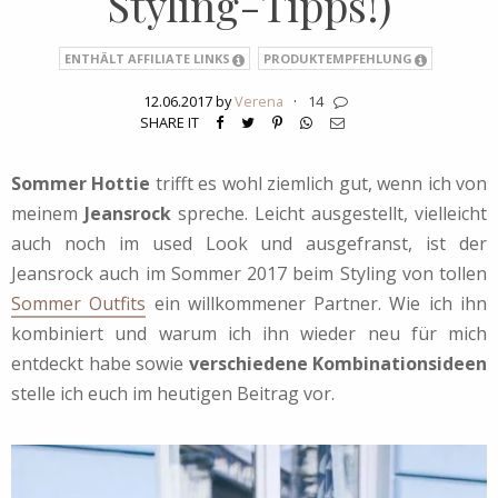
Styling-Tipps!)
ENTHÄLT AFFILIATE LINKS
PRODUKTEMPFEHLUNG
12.06.2017 by
Verena
·
14
SHARE IT
Sommer Hottie
trifft es wohl ziemlich gut, wenn ich von
meinem
Jeansrock
spreche. Leicht ausgestellt, vielleicht
auch noch im used Look und ausgefranst, ist der
Jeansrock auch im Sommer 2017 beim Styling von tollen
Sommer Outfits
ein willkommener Partner. Wie ich ihn
kombiniert und warum ich ihn wieder neu für mich
entdeckt habe sowie
verschiedene Kombinationsideen
stelle ich euch im heutigen Beitrag vor.