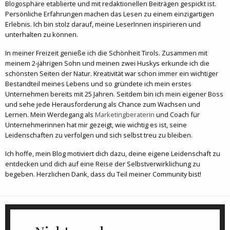
Blogosphäre etablierte und mit redaktionellen Beiträgen gespickt ist.
Persönliche Erfahrungen machen das Lesen zu einem einzigartigen
Erlebnis. Ich bin stolz darauf, meine LeserInnen inspirieren und
unterhalten zu können.
In meiner Freizeit genieße ich die Schönheit Tirols. Zusammen mit
meinem 2-jährigen Sohn und meinen zwei Huskys erkunde ich die
schönsten Seiten der Natur. Kreativität war schon immer ein wichtiger
Bestandteil meines Lebens und so gründete ich mein erstes
Unternehmen bereits mit 25 Jahren. Seitdem bin ich mein eigener Boss
und sehe jede Herausforderung als Chance zum Wachsen und
Lernen. Mein Werdegang als
Marketingberaterin
und Coach für
Unternehmerinnen hat mir gezeigt, wie wichtig es ist, seine
Leidenschaften zu verfolgen und sich selbst treu zu bleiben.
Ich hoffe, mein Blog motiviert dich dazu, deine eigene Leidenschaft zu
entdecken und dich auf eine Reise der Selbstverwirklichung zu
begeben. Herzlichen Dank, dass du Teil meiner Community bist!