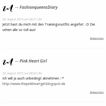
FashionqueensDiary
20. August 2015 um 08:31 Uhr
Jetzt hast du mich mit den Trainingsoutfits angefixt :-D Die
sehen alle so toll aus!
Antworten
Pink Heart Girl
20. August 2015 um 08:45 Uhr
Ich will ja auch unbedingt abnehmen :-*
http://www.thepinkheartgirl.blogspot.de
Antworten