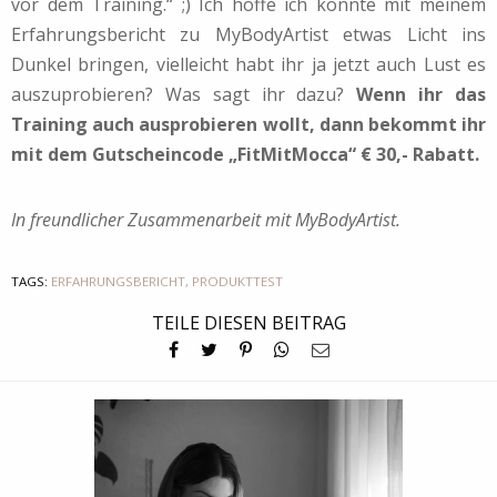
vor dem Training.“ ;) Ich hoffe ich konnte mit meinem
Erfahrungsbericht zu MyBodyArtist etwas Licht ins
Dunkel bringen, vielleicht habt ihr ja jetzt auch Lust es
auszuprobieren? Was sagt ihr dazu?
Wenn ihr das
Training auch ausprobieren wollt, dann bekommt ihr
mit dem Gutscheincode „FitMitMocca“ € 30,- Rabatt.
In freundlicher Zusammenarbeit mit MyBodyArtist.
TAGS:
ERFAHRUNGSBERICHT
,
PRODUKTTEST
TEILE DIESEN BEITRAG