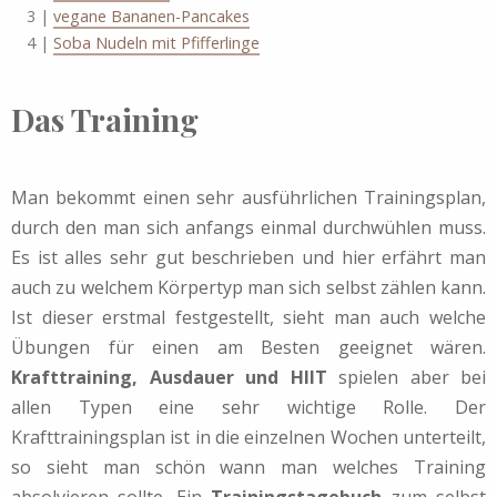
3 |
vegane Bananen-Pancakes
4 |
Soba Nudeln mit Pfifferlinge
Das Training
Man bekommt einen sehr ausführlichen Trainingsplan,
durch den man sich anfangs einmal durchwühlen muss.
Es ist alles sehr gut beschrieben und hier erfährt man
auch zu welchem Körpertyp man sich selbst zählen kann.
Ist dieser erstmal festgestellt, sieht man auch welche
Übungen für einen am Besten geeignet wären.
Krafttraining, Ausdauer und HIIT
spielen aber bei
allen Typen eine sehr wichtige Rolle. Der
Krafttrainingsplan ist in die einzelnen Wochen unterteilt,
so sieht man schön wann man welches Training
absolvieren sollte. Ein
Trainingstagebuch
zum selbst