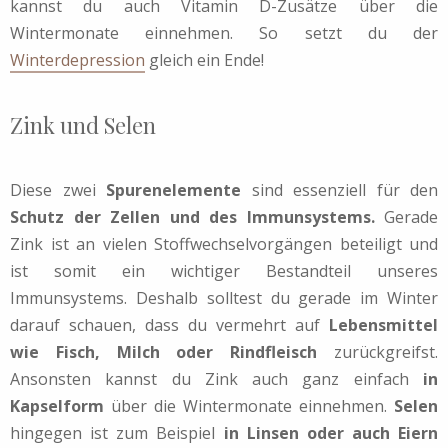
kannst du auch Vitamin D-Zusätze über die
Wintermonate einnehmen. So setzt du der
Winterdepression
gleich ein Ende!
Zink und Selen
Diese zwei
Spurenelemente
sind essenziell für den
Schutz der Zellen und des Immunsystems.
Gerade
Zink ist an vielen Stoffwechselvorgängen beteiligt und
ist somit ein wichtiger Bestandteil unseres
Immunsystems. Deshalb solltest du gerade im Winter
darauf schauen, dass du vermehrt auf
Lebensmittel
wie Fisch, Milch oder Rindfleisch
zurückgreifst.
Ansonsten kannst du Zink auch ganz einfach
in
Kapselform
über die Wintermonate einnehmen.
Selen
hingegen ist zum Beispiel
in Linsen oder auch Eiern