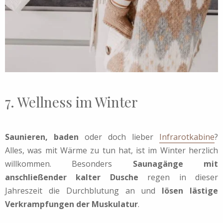
7. Wellness im Winter
Saunieren, baden
oder doch lieber
Infrarotkabine
?
Alles, was mit Wärme zu tun hat, ist im Winter herzlich
willkommen. Besonders
Saunagänge mit
anschließender kalter Dusche
regen in dieser
Jahreszeit die Durchblutung an und
lösen lästige
Verkrampfungen der Muskulatur
.