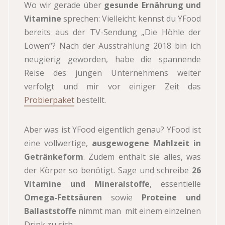
Wo wir gerade über
gesunde Ernährung und
Vitamine
sprechen: Vielleicht kennst du YFood
bereits aus der TV-Sendung „Die Höhle der
Löwen“? Nach der Ausstrahlung 2018 bin ich
neugierig geworden, habe die spannende
Reise des jungen Unternehmens weiter
verfolgt und mir vor einiger Zeit das
Probierpaket
bestellt.
Aber was ist YFood eigentlich genau? YFood ist
eine vollwertige,
ausgewogene Mahlzeit in
Getränkeform
. Zudem enthält sie alles, was
der Körper so benötigt. Sage und schreibe
26
Vitamine und Mineralstoffe
, essentielle
Omega-Fettsäuren
sowie
Proteine und
Ballaststoffe
nimmt man mit einem einzelnen
Drink zu sich.