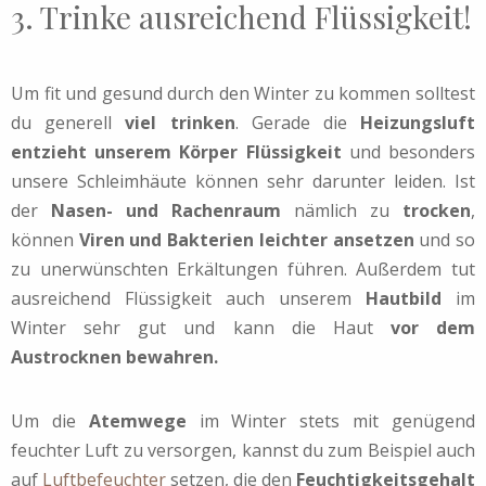
3. Trinke ausreichend Flüssigkeit!
Um fit und gesund durch den Winter zu kommen solltest
du generell
viel trinken
. Gerade die
Heizungsluft
entzieht unserem Körper Flüssigkeit
und besonders
unsere Schleimhäute können sehr darunter leiden. Ist
der
Nasen- und Rachenraum
nämlich zu
trocken
,
können
Viren und Bakterien leichter ansetzen
und so
zu unerwünschten Erkältungen führen. Außerdem tut
ausreichend Flüssigkeit auch unserem
Hautbild
im
Winter sehr gut und kann die Haut
vor dem
Austrocknen bewahren.
Um die
Atemwege
im Winter stets mit genügend
feuchter Luft zu versorgen, kannst du zum Beispiel auch
auf
Luftbefeuchter
setzen, die den
Feuchtigkeitsgehalt