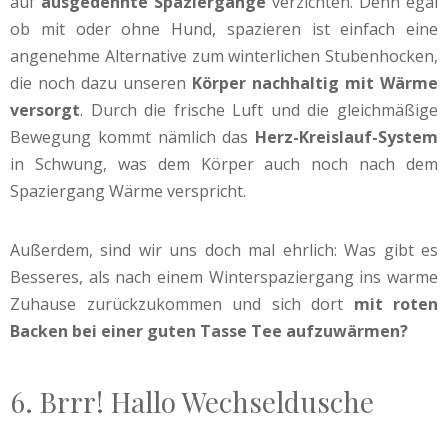
auf
ausgedehnte Spaziergänge
verzichten. Denn egal
ob mit oder ohne Hund, spazieren ist einfach eine
angenehme Alternative zum winterlichen Stubenhocken,
die noch dazu unseren
Körper nachhaltig mit Wärme
versorgt
. Durch die frische Luft und die gleichmäßige
Bewegung kommt nämlich das
Herz-Kreislauf-System
in Schwung, was dem Körper auch noch nach dem
Spaziergang Wärme verspricht.
Außerdem, sind wir uns doch mal ehrlich: Was gibt es
Besseres, als nach einem Winterspaziergang ins warme
Zuhause zurückzukommen und sich dort
mit roten
Backen bei einer guten Tasse Tee aufzuwärmen?
6. Brrr! Hallo Wechseldusche