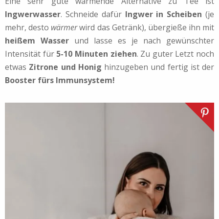
Eine sehr gute wärmende Alternative zu Tee ist
Ingwerwasser
. Schneide dafür
Ingwer in Scheiben
(je
mehr, desto
wärmer
wird das Getränk), übergieße ihn mit
heißem Wasser
und lasse es je nach gewünschter
Intensität für
5-10 Minuten ziehen
. Zu guter Letzt noch
etwas
Zitrone und Honig
hinzugeben und fertig ist der
Booster fürs Immunsystem!