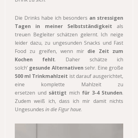
Die Drinks habe ich besonders
an stressigen
Tagen in meiner Selbstständigkeit
als
treuen Begleiter schätzen gelernt. Ich neige
leider dazu, zu ungesunden Snacks und Fast
Food zu greifen, wenn mir
die Zeit zum
Kochen fehlt
. Daher schätze ich
solch‘
gesunde Alternativen
sehr. Eine große
500 ml Trinkmahlzeit
ist darauf ausgerichtet,
eine komplette Mahlzeit zu
ersetzen und
sättigt
mich
für 3-4 Stunden
.
Zudem weiß ich, dass ich mir damit nichts
Ungesundes
in die Figur haue
.