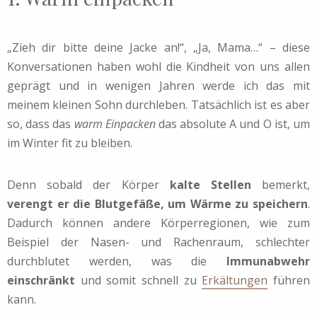
„Zieh dir bitte deine Jacke an!“, „Ja, Mama…“ – diese
Konversationen haben wohl die Kindheit von uns allen
geprägt und in wenigen Jahren werde ich das mit
meinem kleinen Sohn durchleben. Tatsächlich ist es aber
so, dass das
warm Einpacken
das absolute A und O ist, um
im Winter fit zu bleiben.
Denn sobald der Körper
kalte Stellen
bemerkt,
verengt er die Blutgefäße, um Wärme zu speichern
.
Dadurch können andere Körperregionen, wie zum
Beispiel der Nasen- und Rachenraum, schlechter
durchblutet werden, was die
Immunabwehr
einschränkt
und somit schnell zu
Erkältungen
führen
kann.