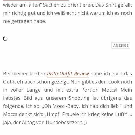
wieder an „alten“ Sachen zu orientieren. Das Shirt gefällt
mir richtig gut und ich weiß echt nicht warum ich es noch
nie getragen habe.
Bei meiner letzten
Insta-Outfit Review
habe ich euch das
Outfit eh auch schon gezeigt. Nun gibt es den Look noch
in voller Länge und mit extra Portion Mocca! Mein
liebstes Bild aus unserem Shooting ist übrigens das
folgende. Ich so: „Oh Mocci-Baby, ich hab dich lieb!“ und
Mocca denkt sich: „Hmpf, Frauele ich krieg keine Luft!“ …
jaja, der Alltag von Hundebesitzern. ;)