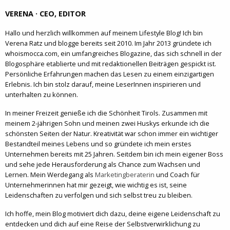
VERENA · CEO, EDITOR
Hallo und herzlich willkommen auf meinem Lifestyle Blog! Ich bin
Verena Ratz und blogge bereits seit 2010. Im Jahr 2013 gründete ich
whoismocca.com, ein umfangreiches Blogazine, das sich schnell in der
Blogosphäre etablierte und mit redaktionellen Beiträgen gespickt ist.
Persönliche Erfahrungen machen das Lesen zu einem einzigartigen
Erlebnis. Ich bin stolz darauf, meine LeserInnen inspirieren und
unterhalten zu können.
In meiner Freizeit genieße ich die Schönheit Tirols. Zusammen mit
meinem 2-jährigen Sohn und meinen zwei Huskys erkunde ich die
schönsten Seiten der Natur. Kreativität war schon immer ein wichtiger
Bestandteil meines Lebens und so gründete ich mein erstes
Unternehmen bereits mit 25 Jahren. Seitdem bin ich mein eigener Boss
und sehe jede Herausforderung als Chance zum Wachsen und
Lernen. Mein Werdegang als
Marketingberaterin
und Coach für
Unternehmerinnen hat mir gezeigt, wie wichtig es ist, seine
Leidenschaften zu verfolgen und sich selbst treu zu bleiben.
Ich hoffe, mein Blog motiviert dich dazu, deine eigene Leidenschaft zu
entdecken und dich auf eine Reise der Selbstverwirklichung zu