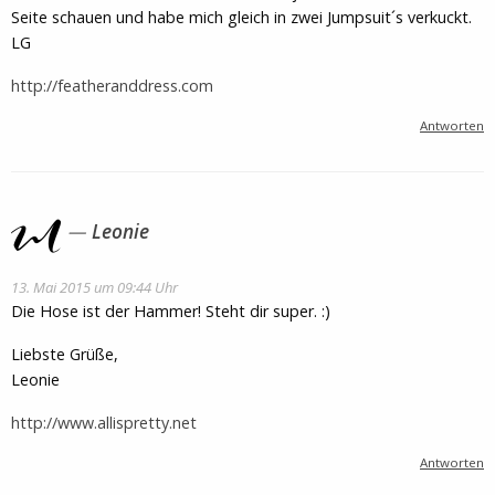
Seite schauen und habe mich gleich in zwei Jumpsuit´s verkuckt.
LG
http://featheranddress.com
Antworten
Leonie
13. Mai 2015 um 09:44 Uhr
Die Hose ist der Hammer! Steht dir super. :)
Liebste Grüße,
Leonie
http://www.allispretty.net
Antworten