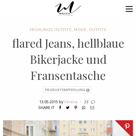
FRÜHLINGS OUTFITS
,
MODE
,
OUTFITS
flared Jeans, hellblaue
Bikerjacke und
Fransentasche
PRODUKTEMPFEHLUNG
13.05.2015 by
Verena
·
23
SHARE IT