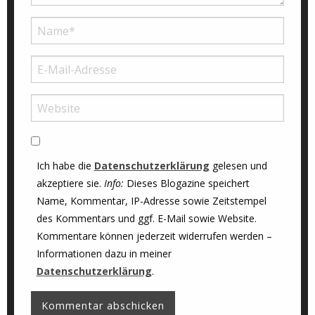
Ich habe die
Datenschutzerklärung
gelesen und
akzeptiere sie.
Info:
Dieses Blogazine speichert
Name, Kommentar, IP-Adresse sowie Zeitstempel
des Kommentars und ggf. E-Mail sowie Website.
Kommentare können jederzeit widerrufen werden –
Informationen dazu in meiner
Datenschutzerklärung
.