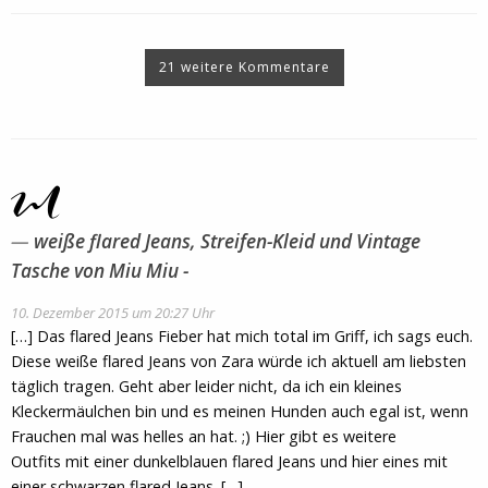
21 weitere Kommentare
weiße flared Jeans, Streifen-Kleid und Vintage
Tasche von Miu Miu -
10. Dezember 2015 um 20:27 Uhr
[…] Das flared Jeans Fieber hat mich total im Griff, ich sags euch.
Diese weiße flared Jeans von Zara würde ich aktuell am liebsten
täglich tragen. Geht aber leider nicht, da ich ein kleines
Kleckermäulchen bin und es meinen Hunden auch egal ist, wenn
Frauchen mal was helles an hat. ;) Hier gibt es weitere
Outfits mit einer dunkelblauen flared Jeans und hier eines mit
einer schwarzen flared Jeans. […]