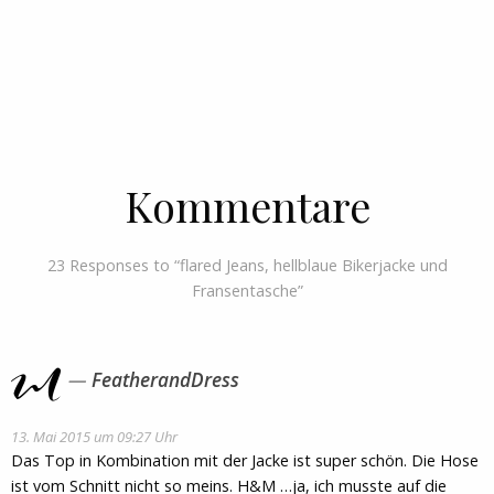
Kommentare
23 Responses to “flared Jeans, hellblaue Bikerjacke und
Fransentasche”
FeatherandDress
13. Mai 2015 um 09:27 Uhr
Das Top in Kombination mit der Jacke ist super schön. Die Hose
ist vom Schnitt nicht so meins. H&M …ja, ich musste auf die