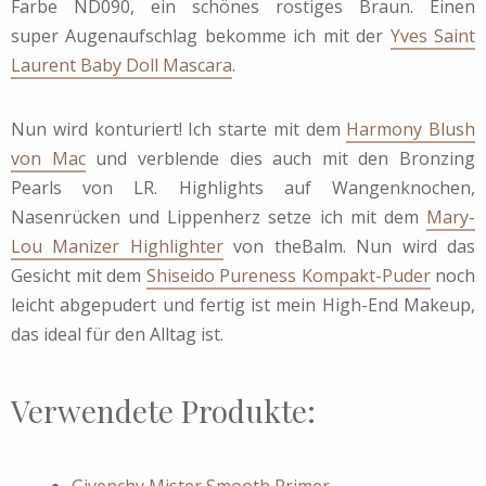
Farbe ND090, ein schönes rostiges Braun. Einen
super Augenaufschlag bekomme ich mit der
Yves Saint
Laurent Baby Doll Mascara
.
Nun wird konturiert! Ich starte mit dem
Harmony Blush
von Mac
und verblende dies auch mit den Bronzing
Pearls von LR. Highlights auf Wangenknochen,
Nasenrücken und Lippenherz setze ich mit dem
Mary-
Lou Manizer Highlighter
von theBalm. Nun wird das
Gesicht mit dem
Shiseido Pureness Kompakt-Puder
noch
leicht abgepudert und fertig ist mein High-End Makeup,
das ideal für den Alltag ist.
Verwendete Produkte:
Givenchy Mister Smooth Primer