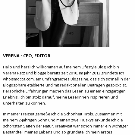
VERENA · CEO, EDITOR
Hallo und herzlich willkommen auf meinem Lifestyle Blog! Ich bin
Verena Ratz und blogge bereits seit 2010. Im Jahr 2013 gründete ich
whoismocca.com, ein umfangreiches Blogazine, das sich schnell in der
Blogosphäre etablierte und mit redaktionellen Beiträgen gespickt ist.
Persönliche Erfahrungen machen das Lesen zu einem einzigartigen
Erlebnis. Ich bin stolz darauf, meine LeserInnen inspirieren und
unterhalten zu können.
In meiner Freizeit genieße ich die Schönheit Tirols. Zusammen mit
meinem 2-jährigen Sohn und meinen zwei Huskys erkunde ich die
schönsten Seiten der Natur. Kreativität war schon immer ein wichtiger
Bestandteil meines Lebens und so gründete ich mein erstes