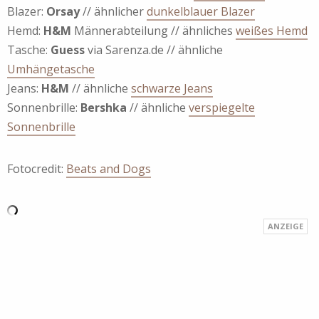
Blazer:
Orsay
// ähnlicher
dunkelblauer Blazer
Hemd:
H&M
Männerabteilung // ähnliches
weißes Hemd
Tasche:
Guess
via Sarenza.de // ähnliche
Umhängetasche
Jeans:
H&M
// ähnliche
schwarze Jeans
Sonnenbrille:
Bershka
// ähnliche
verspiegelte
Sonnenbrille
Fotocredit:
Beats and Dogs