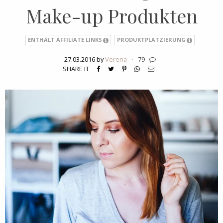
Make-up Produkten
ENTHÄLT AFFILIATE LINKS
PRODUKTPLATZIERUNG
27.03.2016 by
Verena
·
79
SHARE IT