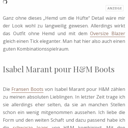
Ganz ohne dieses „Hemd um die Hüfte“ Detail wäre mir
der Look wohl zu langweilig gewesen. Allerdings wirkt
das Outfit ohne Hemd und mit dem
Oversize Blazer
gleich einen Tick eleganter. Man hat hier also auch einen
guten Kombinationsspielraum.
Isabel Marant pour H&M Boots
Die
Fransen Boots
von Isabel Marant pour H&M zählen
zu meinen absoluten Lieblingen. In letzter Zeit trage ich
sie allerdings eher selten, da sie an manchen Stellen
schon ein wenig mitgenommen aussehen. Ich liebe die
Form und den weiten Schaft und dazu passend habe ich
die
schwarze Jeans
von H&M kombiniert. Mit den