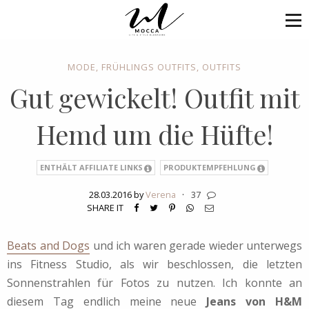
MODE
,
FRÜHLINGS OUTFITS
,
OUTFITS
Gut gewickelt! Outfit mit
Hemd um die Hüfte!
ENTHÄLT AFFILIATE LINKS
PRODUKTEMPFEHLUNG
28.03.2016 by
Verena
·
37
SHARE IT
Beats and Dogs
und ich waren gerade wieder unterwegs
ins Fitness Studio, als wir beschlossen, die letzten
Sonnenstrahlen für Fotos zu nutzen. Ich konnte an
diesem Tag endlich meine neue
Jeans von H&M