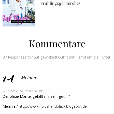
Frühlingsgarderobe!
Kommentare
37 Responses to “Gut gewickelt! Outfit mit Hemd um die Hüfte!”
Melanie
28. März 2016 um 09:50 Uhr
Der blaue Mantel gefällt mir sehr gut! :-*
Melanie /
http://www.inblushandblack.blogspot.de