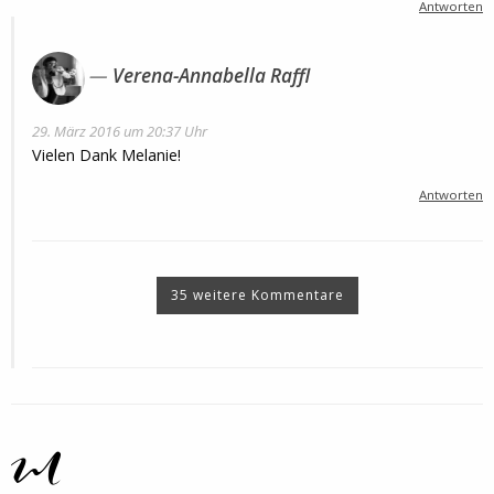
Antworten
Verena-Annabella Raffl
29. März 2016 um 20:37 Uhr
Vielen Dank Melanie!
Antworten
35 weitere Kommentare