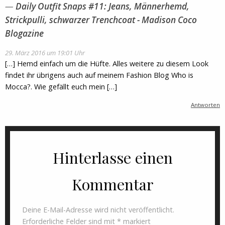
Daily Outfit Snaps #11: Jeans, Männerhemd,
Strickpulli, schwarzer Trenchcoat - Madison Coco
Blogazine
29. März 2016 um 19:01 Uhr
[…] Hemd einfach um die Hüfte. Alles weitere zu diesem Look
findet ihr übrigens auch auf meinem Fashion Blog Who is
Mocca?. Wie gefällt euch mein […]
Antworten
Hinterlasse einen
Kommentar
Deine E-Mail-Adresse wird nicht veröffentlicht.
Erforderliche Felder sind mit
*
markiert