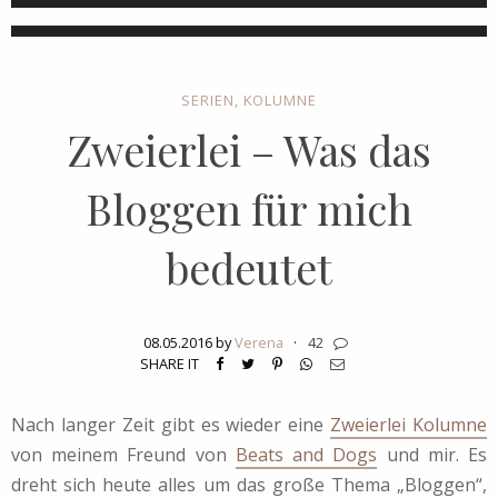
SERIEN
,
KOLUMNE
Zweierlei – Was das
Bloggen für mich
bedeutet
08.05.2016 by
Verena
·
42
SHARE IT
Nach langer Zeit gibt es wieder eine
Zweierlei Kolumne
von meinem Freund von
Beats and Dogs
und mir. Es
dreht sich heute alles um das große Thema „Bloggen“,