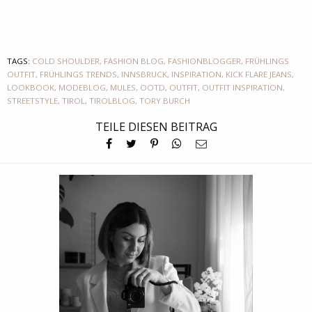
TAGS:
COLD SHOULDER
,
FASHION BLOG
,
FASHIONBLOGGER
,
FRÜHLINGS
OUTFIT
,
FRÜHLINGS TRENDS
,
INNSBRUCK
,
INSPIRATION
,
KICK FLARE JEANS
,
LOOKBOOK
,
MODEBLOG
,
MULES
,
OOTD
,
OUTFIT
,
OUTFIT INSPIRATION
,
STREETSTYLE
,
TIROL
,
TIROLBLOG
,
TORY BURCH
TEILE DIESEN BEITRAG