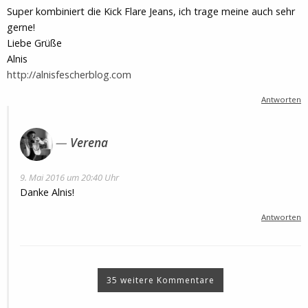
Super kombiniert die Kick Flare Jeans, ich trage meine auch sehr
gerne!
Liebe Grüße
Alnis
http://alnisfescherblog.com
Antworten
Verena
9. Mai 2016 um 20:40 Uhr
Danke Alnis!
Antworten
35 weitere Kommentare