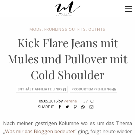
MODE
,
FRÜHLINGS OUTFITS
,
OUTFITS
Kick Flare Jeans mit
Mules und Pullover mit
Cold Shoulder
ENTHÄLT AFFILIATE LINKS
PRODUKTEMPFEHLUNG
09.05.2016 by
Verena
·
37
SHARE IT
Nach meiner gestrigen Kolumne wo es um das Thema
„
Was mir das Bloggen bedeutet
“ ging, folgt heute wieder