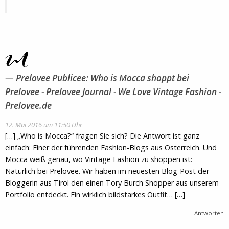
Prelovee Publicee: Who is Mocca shoppt bei
Prelovee - Prelovee Journal - We Love Vintage Fashion -
Prelovee.de
12. Mai 2016 um 11:50 Uhr
[…] „Who is Mocca?“ fragen Sie sich? Die Antwort ist ganz
einfach: Einer der führenden Fashion-Blogs aus Österreich. Und
Mocca weiß genau, wo Vintage Fashion zu shoppen ist:
Natürlich bei Prelovee. Wir haben im neuesten Blog-Post der
Bloggerin aus Tirol den einen Tory Burch Shopper aus unserem
Portfolio entdeckt. Ein wirklich bildstarkes Outfit… […]
Antworten