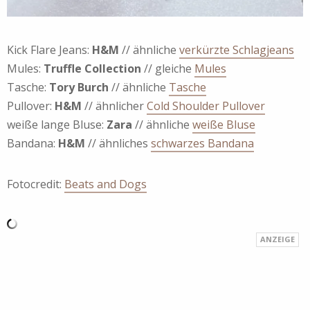
Kick Flare Jeans:
H&M
// ähnliche
verkürzte Schlagjeans
Mules:
Truffle Collection
// gleiche
Mules
Tasche:
Tory Burch
// ähnliche
Tasche
Pullover:
H&M
// ähnlicher
Cold Shoulder Pullover
weiße lange Bluse:
Zara
// ähnliche
weiße Bluse
Bandana:
H&M
// ähnliches
schwarzes Bandana
Fotocredit:
Beats and Dogs