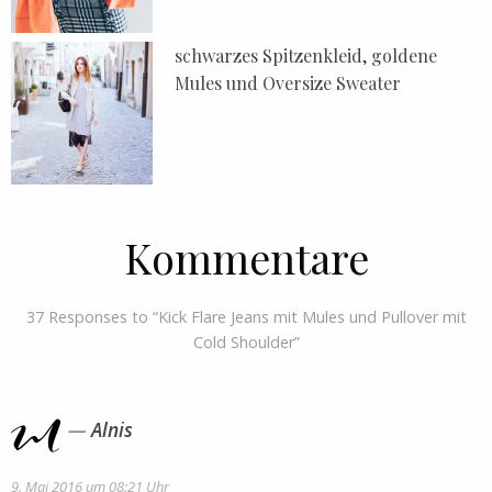
schwarzes Spitzenkleid, goldene
Mules und Oversize Sweater
Kommentare
37 Responses to “Kick Flare Jeans mit Mules und Pullover mit
Cold Shoulder”
Alnis
9. Mai 2016 um 08:21 Uhr