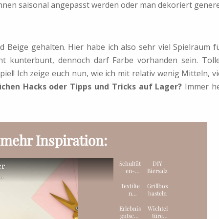
nnen saisonal angepasst werden oder man dekoriert genere
d Beige gehalten. Hier habe ich also sehr viel Spielraum f
t kunterbunt, dennoch darf Farbe vorhanden sein. Toll
l! Ich zeige euch nun, wie ich mit relativ wenig Mitteln, vi
üchen Hacks oder Tipps und Tricks auf Lager?
Immer h