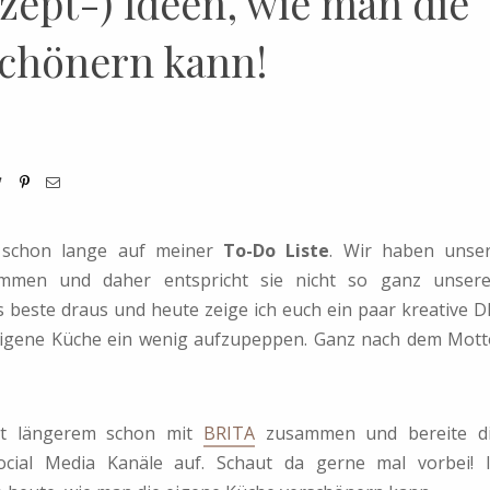
zept-) Ideen, wie man die
schönern kann!
 schon lange auf meiner
To-Do Liste
. Wir haben unse
men und daher entspricht sie nicht so ganz unser
s beste draus und heute zeige ich euch ein paar kreative D
 eigene Küche ein wenig aufzupeppen. Ganz nach dem Mott
seit längerem schon mit
BRITA
zusammen und bereite d
ocial Media Kanäle auf. Schaut da gerne mal vorbei! 