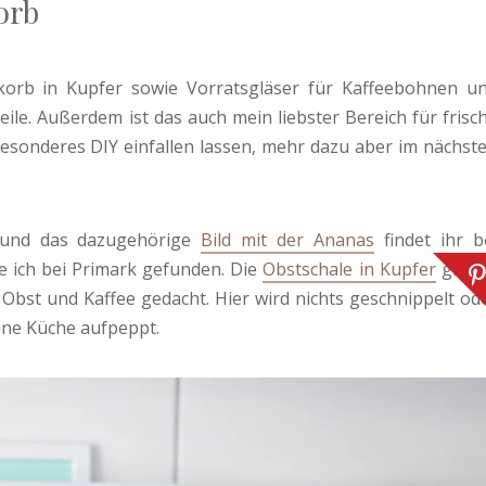
orb
korb in Kupfer sowie Vorratsgläser für Kaffeebohnen u
ile. Außerdem ist das auch mein liebster Bereich für frisc
esonderes DIY einfallen lassen, mehr dazu aber im nächst
 und das dazugehörige
Bild mit der Ananas
findet ihr b
e ich bei Primark gefunden. Die
Obstschale in Kupfer
gibt 
 Obst und Kaffee gedacht. Hier wird nichts geschnippelt od
ine Küche aufpeppt.