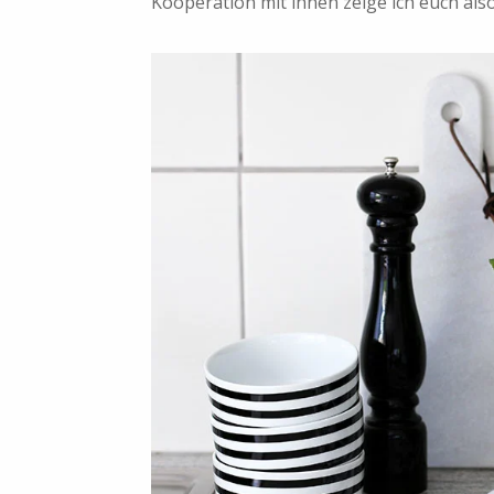
Kooperation mit ihnen zeige ich euch als