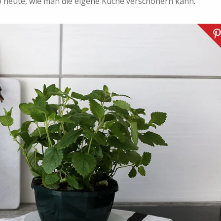
o heute, wie man die eigene Küche verschönern kann.