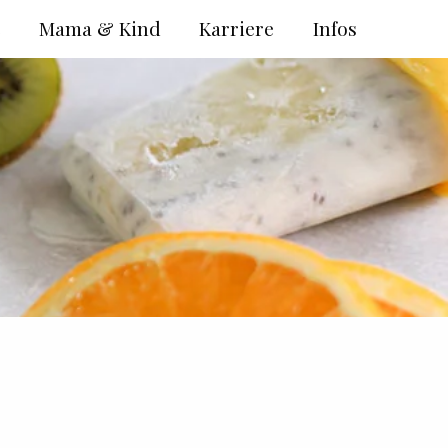
e
Mama & Kind
Karriere
Infos