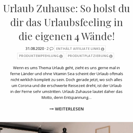
Urlaub Zuhause: So holst du
dir das Urlaubsfeeling in
die eigenen 4 Wände!
31.08.2020 ·
2
ENTHÄLT AFFILIATE LINKS
PRODUKTEMPFEHLUNG
PRODUKTPLATZIERUNG
Wenn es ums Thema Urlaub geht, zieht es uns gerne mal in
ferne Länder und ohne Vitamin Sea scheint der Urlaub oftmals
nicht wirklich komplett zu sein. Doch gerade jetzt, wo sich alles
um Corona und die erschwerte Reisezeit dreht, ist der Urlaub
in der Ferne sehr umstritten. Urlaub Zuhause lautet daher das
Motto, denn Entspannung…
WEITERLESEN