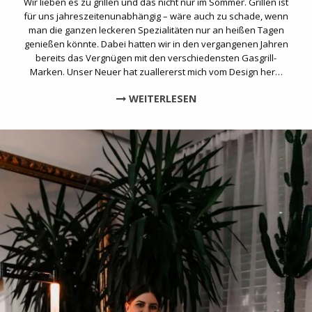
Wir lieben es zu grillen und das nicht nur im Sommer. Grillen ist
für uns jahreszeitenunabhängig – wäre auch zu schade, wenn
man die ganzen leckeren Spezialitäten nur an heißen Tagen
genießen könnte. Dabei hatten wir in den vergangenen Jahren
bereits das Vergnügen mit den verschiedensten Gasgrill-
Marken. Unser Neuer hat zuallererst mich vom Design her…
WEITERLESEN