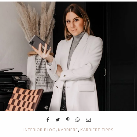
,
,
INTERIOR BLOG
KARRIERE
KARRIERE-TIPPS