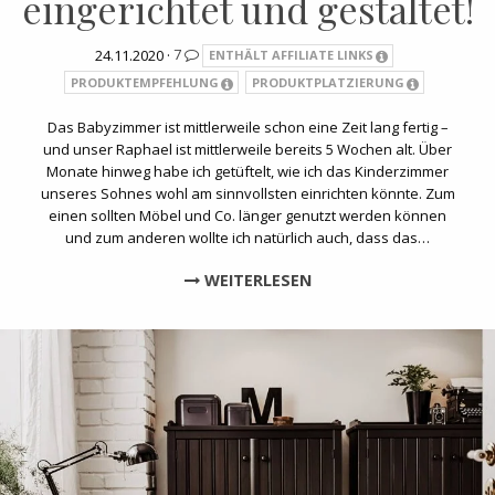
eingerichtet und gestaltet!
24.11.2020 ·
7
ENTHÄLT AFFILIATE LINKS
PRODUKTEMPFEHLUNG
PRODUKTPLATZIERUNG
Das Babyzimmer ist mittlerweile schon eine Zeit lang fertig –
und unser Raphael ist mittlerweile bereits 5 Wochen alt. Über
Monate hinweg habe ich getüftelt, wie ich das Kinderzimmer
unseres Sohnes wohl am sinnvollsten einrichten könnte. Zum
einen sollten Möbel und Co. länger genutzt werden können
und zum anderen wollte ich natürlich auch, dass das…
WEITERLESEN