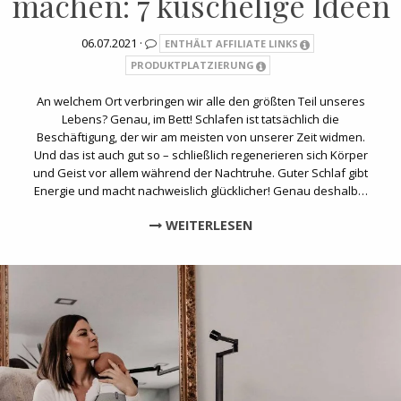
machen: 7 kuschelige Ideen
06.07.2021 ·
ENTHÄLT AFFILIATE LINKS
PRODUKTPLATZIERUNG
An welchem Ort verbringen wir alle den größten Teil unseres
Lebens? Genau, im Bett! Schlafen ist tatsächlich die
Beschäftigung, der wir am meisten von unserer Zeit widmen.
Und das ist auch gut so – schließlich regenerieren sich Körper
und Geist vor allem während der Nachtruhe. Guter Schlaf gibt
Energie und macht nachweislich glücklicher! Genau deshalb…
WEITERLESEN