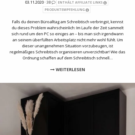
03.11.2020 ·
38
ENTHÄLT AFFILIATE LINKS
PRODUKTEMPFEHLUNG
Falls du deinen Büroalltag am Schreibtisch verbringst, kennst
du dieses Problem wahrscheinlich: Im Laufe der Zeit sammelt
sich rund um den PC so einiges an – bis man sich irgendwann
an seinem überfüllten Arbeitsplatz nicht mehr wohl fühlt. Um
dieser unangenehmen Situation vorzubeugen, ist
regelmäßiges Schreibtisch organisieren unverzichtbar! Wie das
Ordnung schaffen auf dem Schreibtisch schnell…
WEITERLESEN