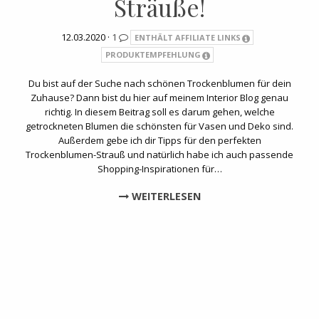
Sträuße!
12.03.2020 ·
1
ENTHÄLT AFFILIATE LINKS
PRODUKTEMPFEHLUNG
Du bist auf der Suche nach schönen Trockenblumen für dein
Zuhause? Dann bist du hier auf meinem Interior Blog genau
richtig. In diesem Beitrag soll es darum gehen, welche
getrockneten Blumen die schönsten für Vasen und Deko sind.
Außerdem gebe ich dir Tipps für den perfekten
Trockenblumen-Strauß und natürlich habe ich auch passende
Shopping-Inspirationen für…
WEITERLESEN