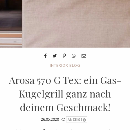
INTERIOR BLOG
Arosa 570 G Tex: ein Gas-
Kugelgrill ganz nach
deinem Geschmack!
26.05.2020 ·
ANZEIGE