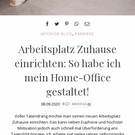
,
INTERIOR BLOG
KARRIERE
Arbeitsplatz Zuhause
einrichten: So habe ich
mein Home-Office
gestaltet!
08.09.2020 ·
6
ANZEIGE
Voller Tatendrang möchte man seinen neuen Arbeitsplatz
Zuhause einrichten. Das kann neben Euphorie und höchster
Motivation jedoch auch schnell mal Überforderung ans
Tageslicht bringen. Ich arbeite seit vielen Jahren selbstständig