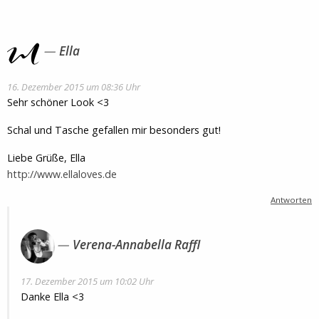
Ella
16. Dezember 2015 um 08:36 Uhr
Sehr schöner Look <3
Schal und Tasche gefallen mir besonders gut!
Liebe Grüße, Ella
http://www.ellaloves.de
Antworten
Verena-Annabella Raffl
17. Dezember 2015 um 10:02 Uhr
Danke Ella <3