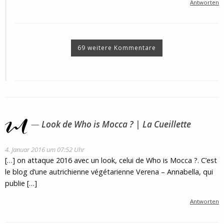
Antworten
69 weitere Kommentare
Look de Who is Mocca ? | La Cueillette
4. Januar 2016 um 07:52 Uhr
[…] on attaque 2016 avec un look, celui de Who is Mocca ?. C’est
le blog d’une autrichienne végétarienne Verena – Annabella, qui
publie […]
Antworten