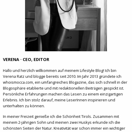
VERENA · CEO, EDITOR
Hallo und herzlich willkommen auf meinem Lifestyle Blog! Ich bin
Verena Ratz und blogge bereits seit 2010. Im Jahr 2013 gründete ich
whoismocca.com, ein umfangreiches Blogazine, das sich schnell in der
Blogosphäre etablierte und mit redaktionellen Beiträgen gespickt ist.
Persönliche Erfahrungen machen das Lesen zu einem einzigartigen
Erlebnis. Ich bin stolz darauf, meine LeserInnen inspirieren und
unterhalten zu können.
In meiner Freizeit genieße ich die Schönheit Tirols. Zusammen mit
meinem 2-jährigen Sohn und meinen zwei Huskys erkunde ich die
schönsten Seiten der Natur. Kreativität war schon immer ein wichtiger