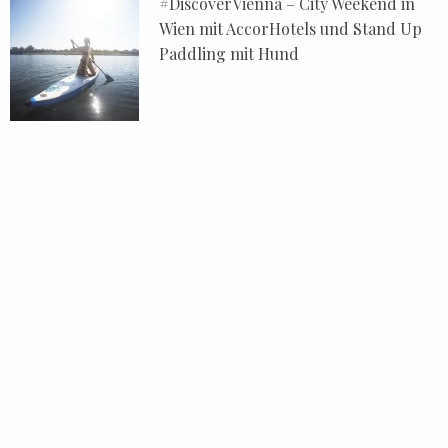
#DiscoverVienna – City Weekend in
Wien mit AccorHotels und Stand Up
Paddling mit Hund