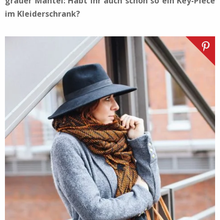
grauer Mantel: Habt ihr auch schon so ein Key-Piece
im Kleiderschrank?