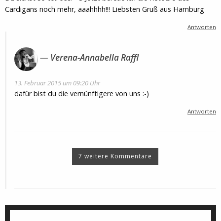
Cardigans noch mehr, aaahhhh!!! Liebsten Gruß aus Hamburg
Antworten
Verena-Annabella Raffl
13. Februar 2015 um 09:20 Uhr
dafür bist du die vernünftigere von uns :-)
Antworten
7 weitere Kommentare