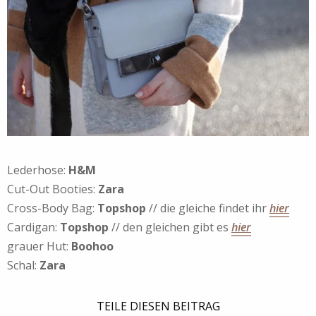
Lederhose:
H&M
Cut-Out Booties:
Zara
Cross-Body Bag:
Topshop
// die gleiche findet ihr
hier
Cardigan:
Topshop
// den gleichen gibt es
hier
grauer Hut:
Boohoo
Schal:
Zara
TEILE DIESEN BEITRAG