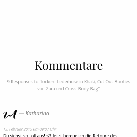
Kommentare
9 Responses to “lockere Lederhose in Khaki, Cut Out Booties
von Zara und Cross-Body Bag”
Katharina
13. Februar 2015 um 09:07 Uhr
Du siehst so toll aus! <3 Jetzt bereue ich die Retoure des