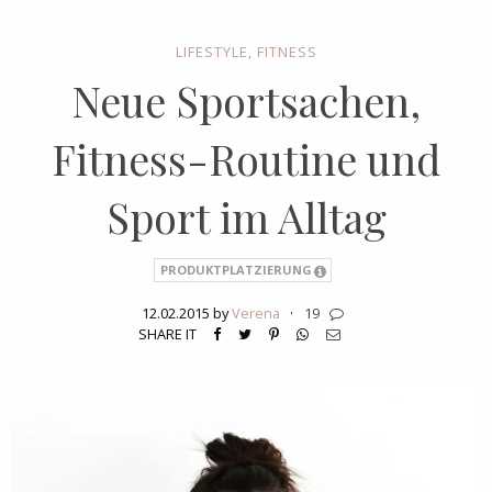
LIFESTYLE
,
FITNESS
Neue Sportsachen,
Fitness-Routine und
Sport im Alltag
PRODUKTPLATZIERUNG
12.02.2015 by
Verena
·
19
SHARE IT