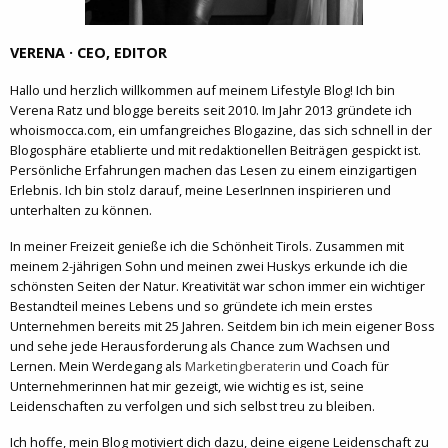
VERENA · CEO, EDITOR
Hallo und herzlich willkommen auf meinem Lifestyle Blog! Ich bin
Verena Ratz und blogge bereits seit 2010. Im Jahr 2013 gründete ich
whoismocca.com, ein umfangreiches Blogazine, das sich schnell in der
Blogosphäre etablierte und mit redaktionellen Beiträgen gespickt ist.
Persönliche Erfahrungen machen das Lesen zu einem einzigartigen
Erlebnis. Ich bin stolz darauf, meine LeserInnen inspirieren und
unterhalten zu können.
In meiner Freizeit genieße ich die Schönheit Tirols. Zusammen mit
meinem 2-jährigen Sohn und meinen zwei Huskys erkunde ich die
schönsten Seiten der Natur. Kreativität war schon immer ein wichtiger
Bestandteil meines Lebens und so gründete ich mein erstes
Unternehmen bereits mit 25 Jahren. Seitdem bin ich mein eigener Boss
und sehe jede Herausforderung als Chance zum Wachsen und
Lernen. Mein Werdegang als
Marketingberaterin
und Coach für
Unternehmerinnen hat mir gezeigt, wie wichtig es ist, seine
Leidenschaften zu verfolgen und sich selbst treu zu bleiben.
Ich hoffe, mein Blog motiviert dich dazu, deine eigene Leidenschaft zu