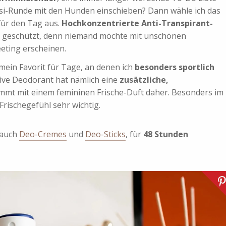
si-Runde mit den Hunden einschieben? Dann wähle ich das
für den Tag aus.
Hochkonzentrierte Anti-Transpirant-
d geschützt, denn niemand möchte mit unschönen
eting erscheinen.
 mein Favorit für Tage, an denen ich
besonders sportlich
ive Deodorant hat nämlich eine
zusätzliche,
mt mit einem femininen Frische-Duft daher. Besonders im
Frischegefühl sehr wichtig.
s auch
Deo-Cremes
und
Deo-Sticks
, für
48 Stunden