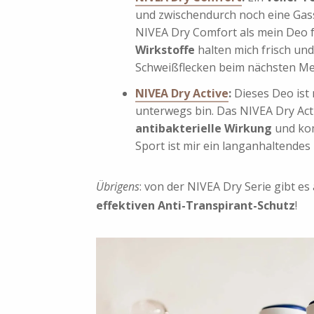
und zwischendurch noch eine Gas
NIVEA Dry Comfort als mein Deo 
Wirkstoffe
halten mich frisch un
Schweißflecken beim nächsten Me
NIVEA Dry Active
:
Dieses Deo ist
unterwegs bin. Das NIVEA Dry Act
antibakterielle Wirkung
und kom
Sport ist mir ein langanhaltendes 
Übrigens
: von der NIVEA Dry Serie gibt e
effektiven Anti-Transpirant-Schutz
!