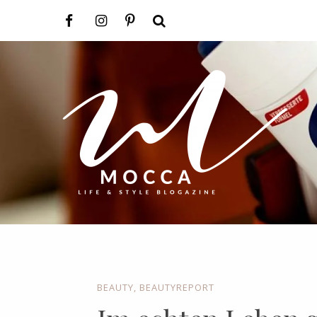
BEAUTY
,
BEAUTYREPORT