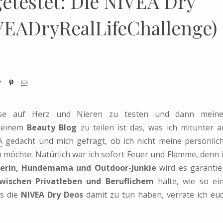
etestet: Die NIVEA Dry
VEADryRealLifeChallenge)
ese auf Herz und Nieren zu testen und dann mein
meinem
Beauty Blog
zu teilen ist das, was ich mitunter 
A
gedacht und mich gefragt, ob ich nicht meine persönlic
möchte. Natürlich war ich sofort Feuer und Flamme, denn 
erin, Hundemama und Outdoor-Junkie
wird es garantie
wischen Privatleben und Beruflichem
halte, wie so ei
as die
NIVEA Dry Deos
damit zu tun haben, verrate ich eu