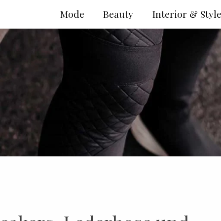
Mode
Beauty
Interior & Styl