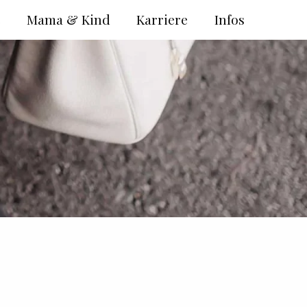
e
Mama & Kind
Karriere
Infos