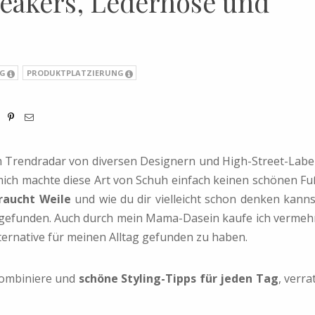
neakers, Lederhose und
G
PRODUKTPLATZIERUNG
 Trendradar von diversen Designern und High-Street-Labe
 mich machte diese Art von Schuh einfach keinen schönen Fu
raucht Weile
und wie du dir vielleicht schon denken kanns
gefunden. Auch durch mein Mama-Dasein kaufe ich vermeh
ternative für meinen Alltag gefunden zu haben.
kombiniere und
schöne Styling-Tipps für jeden Tag
, verra