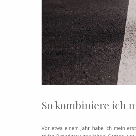
So kombiniere ich m
Vor etwa einem Jahr habe ich mein ers