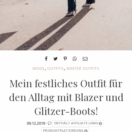
,
,
MODE
OUTFITS
WINTER OUTFITS
Mein festliches Outfit für
den Alltag mit Blazer und
Glitzer-Boots!
09.12.2019 ·
ENTHÄLT AFFILIATE LINKS
PRODUKTPLATZIERUNG