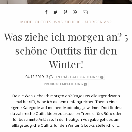
,
,
MODE
OUTFITS
WAS ZIEHE ICH MORGEN AN?
Was ziehe ich morgen an? 5
schöne Outfits für den
Winter!
04.12.2019 ·
3
ENTHÄLT AFFILIATE LINKS
PRODUKTEMPFEHLUNG
Da die Was ziehe ich morgen an? Frage uns alle irgendwann
mal betrifft, habe ich diesem umfangreichen Thema eine
eigene Kategorie auf meinem Modeblog gewidmet. Dort findest
du zahlreiche Outfit-Ideen zu aktuellen Trends, fürs Büro oder
für bestimmte Anlässe. In der heutigen Ausgabe geht es um
alltagstaugliche Outfits für den Winter. 5 Looks stelle ich dir…