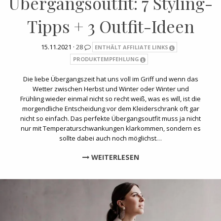
Übergangsoutfit: 7 Styling-
Tipps + 3 Outfit-Ideen
15.11.2021 ·
28
ENTHÄLT AFFILIATE LINKS
PRODUKTEMPFEHLUNG
Die liebe Übergangszeit hat uns voll im Griff und wenn das
Wetter zwischen Herbst und Winter oder Winter und
Frühling wieder einmal nicht so recht weiß, was es will, ist die
morgendliche Entscheidung vor dem Kleiderschrank oft gar
nicht so einfach. Das perfekte Übergangsoutfit muss ja nicht
nur mit Temperaturschwankungen klarkommen, sondern es
sollte dabei auch noch möglichst…
WEITERLESEN