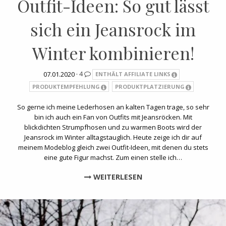
Outfit-Ideen: So gut lässt
sich ein Jeansrock im
Winter kombinieren!
07.01.2020 ·
4
ENTHÄLT AFFILIATE LINKS
PRODUKTEMPFEHLUNG
PRODUKTPLATZIERUNG
So gerne ich meine Lederhosen an kalten Tagen trage, so sehr
bin ich auch ein Fan von Outfits mit Jeansröcken. Mit
blickdichten Strumpfhosen und zu warmen Boots wird der
Jeansrock im Winter alltagstauglich. Heute zeige ich dir auf
meinem Modeblog gleich zwei Outfit-Ideen, mit denen du stets
eine gute Figur machst. Zum einen stelle ich…
WEITERLESEN