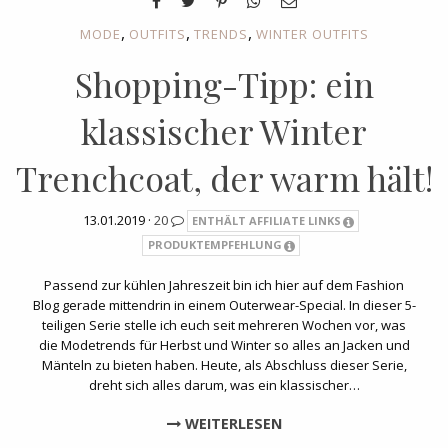
,
,
,
MODE
OUTFITS
TRENDS
WINTER OUTFITS
Shopping-Tipp: ein
klassischer Winter
Trenchcoat, der warm hält!
13.01.2019 ·
20
ENTHÄLT AFFILIATE LINKS
PRODUKTEMPFEHLUNG
Passend zur kühlen Jahreszeit bin ich hier auf dem Fashion
Blog gerade mittendrin in einem Outerwear-Special. In dieser 5-
teiligen Serie stelle ich euch seit mehreren Wochen vor, was
die Modetrends für Herbst und Winter so alles an Jacken und
Mänteln zu bieten haben. Heute, als Abschluss dieser Serie,
dreht sich alles darum, was ein klassischer…
WEITERLESEN