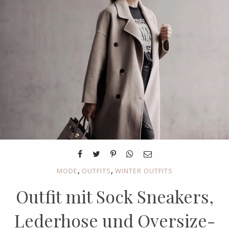
,
,
MODE
OUTFITS
WINTER OUTFITS
Outfit mit Sock Sneakers,
Lederhose und Oversize-