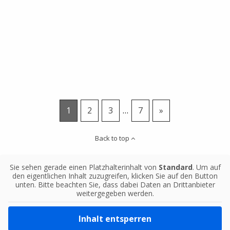
1
2
3
…
7
»
Back to top
Sie sehen gerade einen Platzhalterinhalt von
Standard
. Um auf
den eigentlichen Inhalt zuzugreifen, klicken Sie auf den Button
unten. Bitte beachten Sie, dass dabei Daten an Drittanbieter
weitergegeben werden.
Inhalt entsperren