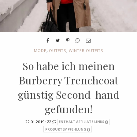
,
,
MODE
OUTFITS
WINTER OUTFITS
So habe ich meinen
Burberry Trenchcoat
günstig Second-hand
gefunden!
22.01.2019 ·
22
ENTHÄLT AFFILIATE LINKS
PRODUKTEMPFEHLUNG