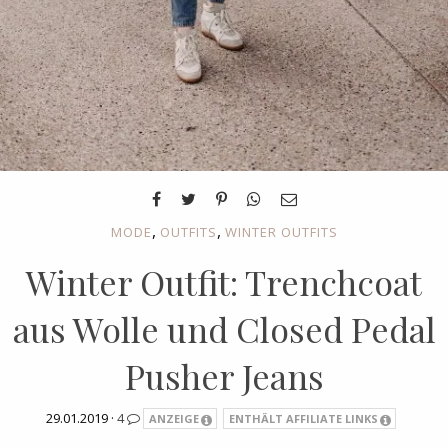
,
,
MODE
OUTFITS
WINTER OUTFITS
Winter Outfit: Trenchcoat
aus Wolle und Closed Pedal
Pusher Jeans
29.01.2019 ·
4
ANZEIGE
ENTHÄLT AFFILIATE LINKS