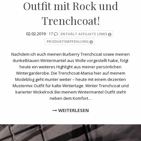
Outfit mit Rock und
Trenchcoat!
02.02.2019 ·
17
ENTHÄLT AFFILIATE LINKS
PRODUKTEMPFEHLUNG
Nachdem ich euch meinen Burberry Trenchcoat sowie meinen
dunkelblauen Wintermantel aus Wolle vorgestellt habe, folgt
heute ein weiteres Highlight aus meiner persönlichen
Wintergarderobe. Die Trenchcoat-Mania hier auf meinem
Modeblog geht munter weiter – heute mit einem dezenten
Mustermix Outfit für kalte Wintertage. Winter Trenchcoat und
karierter Wickelrock Bei meinem Wintermantel Outfit steht
neben dem Komfort…
WEITERLESEN