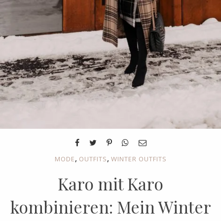
,
,
MODE
OUTFITS
WINTER OUTFITS
Karo mit Karo
kombinieren: Mein Winter