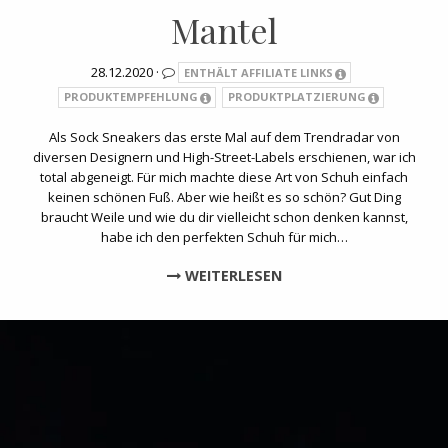
Mantel
28.12.2020 ·
ENTHÄLT AFFILIATE LINKS
PRODUKTEMPFEHLUNG
PRODUKTPLATZIERUNG
Als Sock Sneakers das erste Mal auf dem Trendradar von
diversen Designern und High-Street-Labels erschienen, war ich
total abgeneigt. Für mich machte diese Art von Schuh einfach
keinen schönen Fuß. Aber wie heißt es so schön? Gut Ding
braucht Weile und wie du dir vielleicht schon denken kannst,
habe ich den perfekten Schuh für mich…
WEITERLESEN