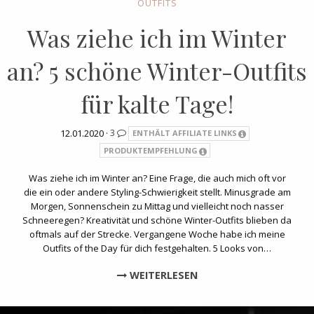
OUTFITS
Was ziehe ich im Winter
an? 5 schöne Winter-Outfits
für kalte Tage!
12.01.2020 ·
3
ENTHÄLT AFFILIATE LINKS
PRODUKTEMPFEHLUNG
Was ziehe ich im Winter an? Eine Frage, die auch mich oft vor
die ein oder andere Styling-Schwierigkeit stellt. Minusgrade am
Morgen, Sonnenschein zu Mittag und vielleicht noch nasser
Schneeregen? Kreativität und schöne Winter-Outfits blieben da
oftmals auf der Strecke. Vergangene Woche habe ich meine
Outfits of the Day für dich festgehalten. 5 Looks von…
WEITERLESEN