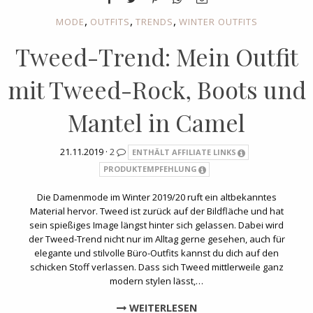
,
,
,
MODE
OUTFITS
TRENDS
WINTER OUTFITS
Tweed-Trend: Mein Outfit
mit Tweed-Rock, Boots und
Mantel in Camel
21.11.2019 ·
2
ENTHÄLT AFFILIATE LINKS
PRODUKTEMPFEHLUNG
Die Damenmode im Winter 2019/20 ruft ein altbekanntes
Material hervor. Tweed ist zurück auf der Bildfläche und hat
sein spießiges Image längst hinter sich gelassen. Dabei wird
der Tweed-Trend nicht nur im Alltag gerne gesehen, auch für
elegante und stilvolle Büro-Outfits kannst du dich auf den
schicken Stoff verlassen. Dass sich Tweed mittlerweile ganz
modern stylen lässt,…
WEITERLESEN