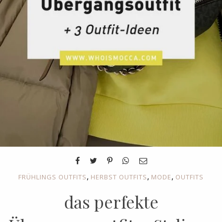
,
,
,
FRÜHLINGS OUTFITS
HERBST OUTFITS
MODE
OUTFITS
das perfekte