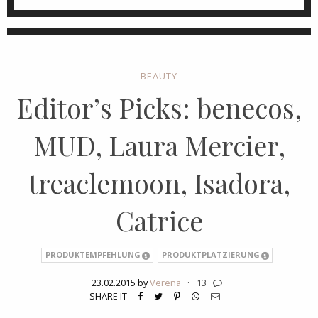
BEAUTY
Editor’s Picks: benecos,
MUD, Laura Mercier,
treaclemoon, Isadora,
Catrice
PRODUKTEMPFEHLUNG
PRODUKTPLATZIERUNG
23.02.2015 by
Verena
·
13
SHARE IT