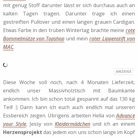
mit genug Stoff darunter lässt er sich durchaus auch an
kalten Tagen tragen. Darunter trage ich einen
gestreiften Pullover und einen langen grauen Cardigan.
Etwas Farbe in den trüben Wintertag brachte meine
rote
Bommelmütze von Topshop
und mein
roter Lippenstift von
MAC
.
Diese Woche soll noch, nach 4 Monaten Lieferzeit,
endlich unser Massivholztisch mit Baumkante
ankommen. Ich bin schon total gespannt auf das 130 kg
Teil! :) Dann kann ich euch auch endlich mal unseren
Essbereich zeigen. Übrigens arbeiten Hella von
Advance
your Style
, Jessy von
Kleidermädchen
und ich an einem
Herzensprojekt
das jedem von uns schon lange im Kopf