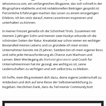
whoismocca.com, ein umfangreiches Blogazine, das sich schnell in der
Blogosphäre etablierte und mit redaktionellen Beiträgen gespickt ist.
Persönliche Erfahrungen machen das Lesen zu einem einzigartigen
Erlebnis. Ich bin stolz darauf, meine LeserInnen inspirieren und
unterhalten zu können.
In meiner Freizeit genieße ich die Schönheit Tirols. Zusammen mit
meinem 2-jährigen Sohn und meinen zwei Huskys erkunde ich die
schönsten Seiten der Natur. Kreativität war schon immer ein wichtiger
Bestandteil meines Lebens und so gründete ich mein erstes
Unternehmen bereits mit 25 Jahren. Seitdem bin ich mein eigener Boss
und sehe jede Herausforderung als Chance zum Wachsen und
Lernen. Mein Werdegang als
Marketingberaterin
und Coach für
Unternehmerinnen hat mir gezeigt, wie wichtig es ist, seine
Leidenschaften zu verfolgen und sich selbst treu zu bleiben.
Ich hoffe, mein Blog motiviert dich dazu, deine eigene Leidenschaft zu
entdecken und dich auf eine Reise der Selbstverwirklichung zu
begeben. Herzlichen Dank, dass du Teil meiner Community bist!