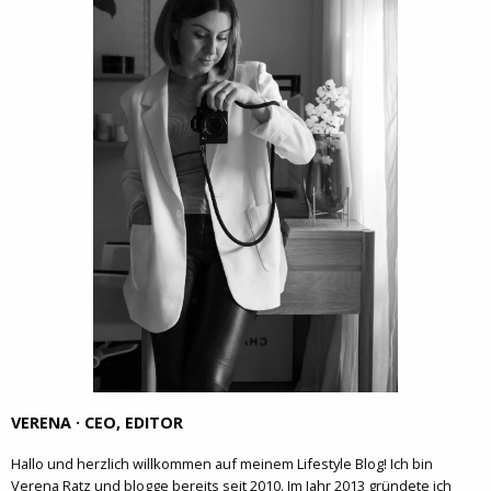
VERENA · CEO, EDITOR
Hallo und herzlich willkommen auf meinem Lifestyle Blog! Ich bin
Verena Ratz und blogge bereits seit 2010. Im Jahr 2013 gründete ich