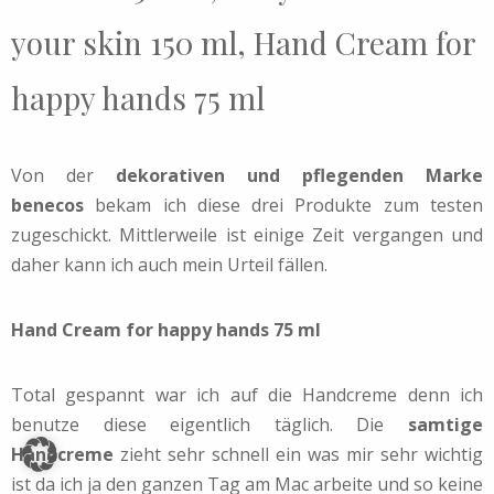
your skin 150 ml, Hand Cream for
happy hands 75 ml
Von der
dekorativen und pflegenden Marke
benecos
bekam ich diese drei Produkte zum testen
zugeschickt. Mittlerweile ist einige Zeit vergangen und
daher kann ich auch mein Urteil fällen.
Hand Cream for happy hands 75 ml
Total gespannt war ich auf die Handcreme denn ich
benutze diese eigentlich täglich. Die
samtige
Handcreme
zieht sehr schnell ein was mir sehr wichtig
ist da ich ja den ganzen Tag am Mac arbeite und so keine