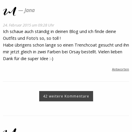
Jana
24. Februar 2015 um 09:28 Uhr
Ich schaue auch ständig in deinen Blog und ich finde deine
Outfits und Foto’s so, so toll !
Habe übrigens schon lange so einen Trenchcoat gesucht und ihn
mir jetzt gleich in zwei Farben bei Orsay bestellt. Vielen lieben
Dank für die super Idee :-)
Antworten
42 weitere Kommentare