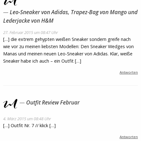
Leo-Sneaker von Adidas, Trapez-Bag von Mango und
Lederjacke von H&M
27. Februar 2015 um 08:47 Uhr
[…] die extrem gehypten weißen Sneaker sondern greife nach
wie vor zu meinen liebsten Modellen: Den Sneaker Wedges von
Manas und meinen neuen Leo-Sneaker von Adidas. Klar, weiße
Sneaker habe ich auch – ein Outfit […]
Antworten
Outfit Review Februar
4. März 2015 um 08:48 Uhr
[…] Outfit Nr. 7 // klick […]
Antworten