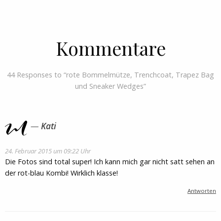
Kommentare
44 Responses to “rote Bommelmütze, Trenchcoat, Trapez Bag
und Sneaker Wedges”
Kati
24. Februar 2015 um 09:22 Uhr
Die Fotos sind total super! Ich kann mich gar nicht satt sehen an
der rot-blau Kombi! Wirklich klasse!
Antworten