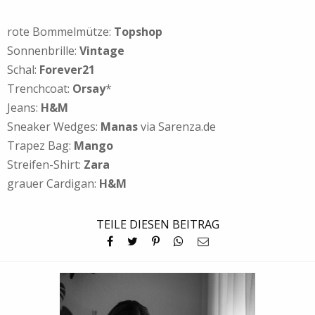
rote Bommelmütze:
Topshop
Sonnenbrille:
Vintage
Schal:
Forever21
Trenchcoat:
Orsay
*
Jeans:
H&M
Sneaker Wedges:
Manas
via Sarenza.de
Trapez Bag:
Mango
Streifen-Shirt:
Zara
grauer Cardigan:
H&M
TEILE DIESEN BEITRAG