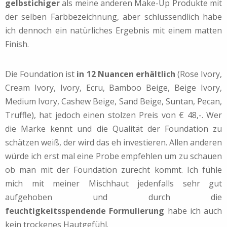
gelbstichiger
als meine anderen Make-Up Produkte mit
der selben Farbbezeichnung, aber schlussendlich habe
ich dennoch ein natürliches Ergebnis mit einem matten
Finish.
Die Foundation ist
in 12 Nuancen erhältlich
(Rose Ivory,
Cream Ivory, Ivory, Ecru, Bamboo Beige, Beige Ivory,
Medium Ivory, Cashew Beige, Sand Beige, Suntan, Pecan,
Truffle), hat jedoch einen stolzen Preis von € 48,-. Wer
die Marke kennt und die Qualität der Foundation zu
schätzen weiß, der wird das eh investieren. Allen anderen
würde ich erst mal eine Probe empfehlen um zu schauen
ob man mit der Foundation zurecht kommt. Ich fühle
mich mit meiner Mischhaut jedenfalls sehr gut
aufgehoben und durch die
feuchtigkeitsspendende Formulierung
habe ich auch
kein trockenes Hautgefühl.