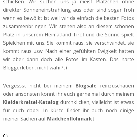
schießen. Wir suchen uns ja meist Plätzchen ohne
direkter Sonneneinstrahlung aus oder sind sogar froh
wenn es bewölkt ist weil wir da einfach die besten Fotos
zusammenbringen. Wir stehen also an diesem schönen
Platz in unserem Heimatland Tirol und die Sonne spielt
Spielchen mit uns. Sie kommt raus, sie verschwindet, sie
kommt raus usw. Nach einer gefühlten Ewigkeit hatten
wir aber dann doch alle Fotos im Kasten. Das harte
Bloggerleben, nicht wahr? ;)
Vergessst nicht bei meinem
Blogsale
reinzuschauen
oder ansonsten könnt ihr euch gerne mal durch meinem
Kleiderkreisel-Katalog
durchklicken, vielleicht ist etwas
für euch dabei. In kürze findet ihr auch noch einige
meiner Sachen auf
Mädchenflohmarkt
.