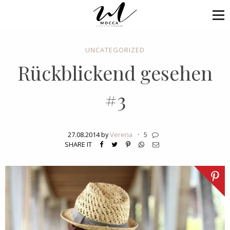
UNCATEGORIZED
Rückblickend gesehen
#3
27.08.2014 by
Verena
·
5
SHARE IT