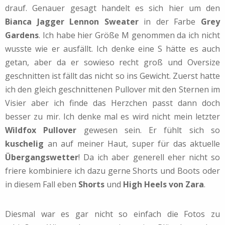
drauf. Genauer gesagt handelt es sich hier um den
Bianca Jagger Lennon Sweater
in der Farbe
Grey
Gardens
. Ich habe hier Größe M genommen da ich nicht
wusste wie er ausfällt. Ich denke eine S hätte es auch
getan, aber da er sowieso recht groß und Oversize
geschnitten ist fällt das nicht so ins Gewicht. Zuerst hatte
ich den gleich geschnittenen Pullover mit den Sternen im
Visier aber ich finde das Herzchen passt dann doch
besser zu mir. Ich denke mal es wird nicht mein letzter
Wildfox Pullover
gewesen sein. Er fühlt sich so
kuschelig
an auf meiner Haut, super für das aktuelle
Übergangswetter
! Da ich aber generell eher nicht so
friere kombiniere ich dazu gerne Shorts und Boots oder
in diesem Fall eben
Shorts
und
High Heels von Zara
.
Diesmal war es gar nicht so einfach die Fotos zu