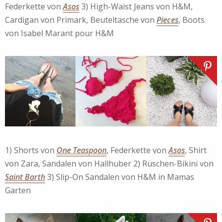
Federkette von
Asos
3) High-Waist Jeans von H&M,
Cardigan von Primark, Beuteltasche von
Pieces
, Boots
von Isabel Marant pour H&M
1) Shorts von
One Teaspoon
, Federkette von
Asos
, Shirt
von Zara, Sandalen von Hallhuber 2) Rüschen-Bikini von
Saint Barth
3) Slip-On Sandalen von H&M in Mamas
Garten