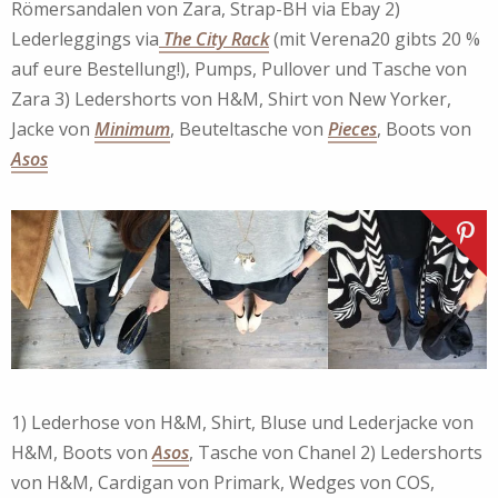
Römersandalen von Zara, Strap-BH via Ebay 2)
Lederleggings via
The City Rack
(mit Verena20 gibts 20 %
auf eure Bestellung!), Pumps, Pullover und Tasche von
Zara 3) Ledershorts von H&M, Shirt von New Yorker,
Jacke von
Minimum
, Beuteltasche von
Pieces
, Boots von
Asos
1) Lederhose von H&M, Shirt, Bluse und Lederjacke von
H&M, Boots von
Asos
, Tasche von Chanel 2) Ledershorts
von H&M, Cardigan von Primark, Wedges von COS,