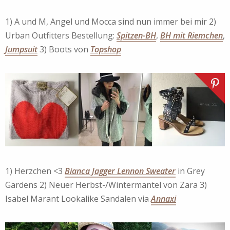
1) A und M, Angel und Mocca sind nun immer bei mir 2)
Urban Outfitters Bestellung:
Spitzen-BH
,
BH mit Riemchen
,
Jumpsuit
3) Boots von
Topshop
1) Herzchen <3
Bianca Jagger Lennon Sweater
in Grey
Gardens 2) Neuer Herbst-/Wintermantel von Zara 3)
Isabel Marant Lookalike Sandalen via
Annaxi