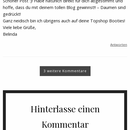
Schöner Post :)! Habe natürlich direkt für dich abgestimmt und
hoffe, dass du mit deinem tollen Blog gewinnst!! – Daumen sind
gedrückt!
Ganz neidisch bin ich übrigens auch auf deine Topshop Booties!
Viele liebe Grüße,
Belinda
Antworten
3 weitere Kommentare
Hinterlasse einen
Kommentar