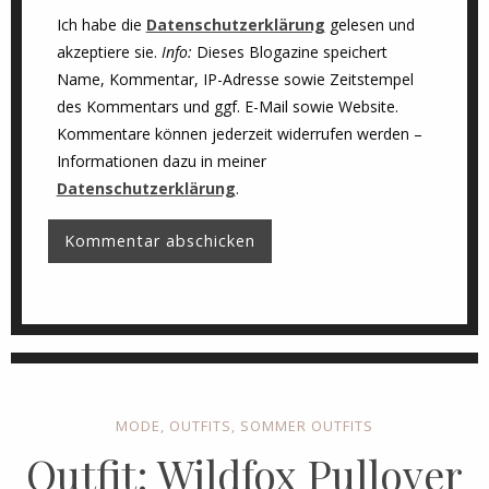
Ich habe die
Datenschutzerklärung
gelesen und
akzeptiere sie.
Info:
Dieses Blogazine speichert
Name, Kommentar, IP-Adresse sowie Zeitstempel
des Kommentars und ggf. E-Mail sowie Website.
Kommentare können jederzeit widerrufen werden –
Informationen dazu in meiner
Datenschutzerklärung
.
MODE
,
OUTFITS
,
SOMMER OUTFITS
Outfit: Wildfox Pullover