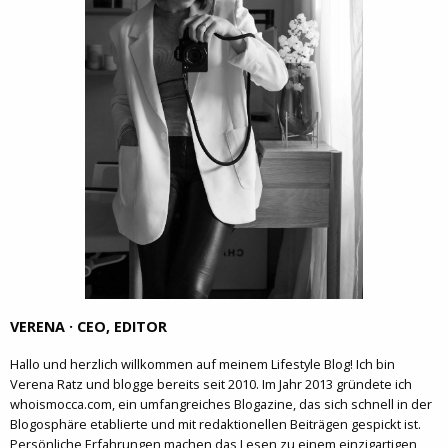
VERENA · CEO, EDITOR
Hallo und herzlich willkommen auf meinem Lifestyle Blog! Ich bin
Verena Ratz und blogge bereits seit 2010. Im Jahr 2013 gründete ich
whoismocca.com, ein umfangreiches Blogazine, das sich schnell in der
Blogosphäre etablierte und mit redaktionellen Beiträgen gespickt ist.
Persönliche Erfahrungen machen das Lesen zu einem einzigartigen