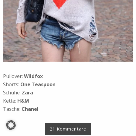
Pullover:
Wildfox
Shorts:
One Teaspoon
Schuhe:
Zara
Kette:
H&M
Tasche:
Chanel
21 Kommentare