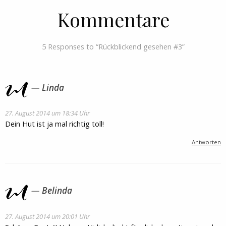
Kommentare
5 Responses to “Rückblickend gesehen #3”
Linda
27. August 2014 um 18:34 Uhr
Dein Hut ist ja mal richtig toll!
Antworten
Belinda
27. August 2014 um 20:01 Uhr