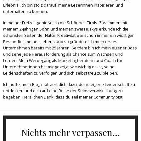
Erlebnis. Ich bin stolz darauf, meine LeserInnen inspirieren und
unterhalten zu können.
In meiner Freizeit genieße ich die Schönheit Tirols. Zusammen mit
meinem 2-jährigen Sohn und meinen zwei Huskys erkunde ich die
schönsten Seiten der Natur. Kreativität war schon immer ein wichtiger
Bestandteil meines Lebens und so gründete ich mein erstes
Unternehmen bereits mit 25 Jahren. Seitdem bin ich mein eigener Boss
und sehe jede Herausforderung als Chance zum Wachsen und
Lernen. Mein Werdegang als
Marketingberaterin
und Coach für
Unternehmerinnen hat mir gezeigt, wie wichtig es ist, seine
Leidenschaften zu verfolgen und sich selbst treu zu bleiben.
Ich hoffe, mein Blog motiviert dich dazu, deine eigene Leidenschaft zu
entdecken und dich auf eine Reise der Selbstverwirklichung zu
begeben. Herzlichen Dank, dass du Teil meiner Community bist!
Nichts mehr verpassen...