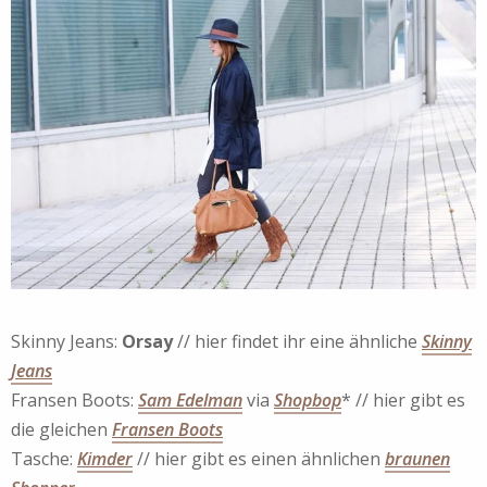
Skinny Jeans:
Orsay
// hier findet ihr eine ähnliche
Skinny
Jeans
Fransen Boots:
Sam Edelman
via
Shopbop
* // hier gibt es
die gleichen
Fransen Boots
Tasche:
Kimder
// hier gibt es einen ähnlichen
braunen