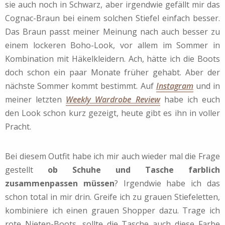
sie auch noch in Schwarz, aber irgendwie gefällt mir das
Cognac-Braun bei einem solchen Stiefel einfach besser.
Das Braun passt meiner Meinung nach auch besser zu
einem lockeren Boho-Look, vor allem im Sommer in
Kombination mit Häkelkleidern. Ach, hätte ich die Boots
doch schon ein paar Monate früher gehabt. Aber der
nächste Sommer kommt bestimmt. Auf
Instagram
und in
meiner letzten
Weekly Wardrobe Review
habe ich euch
den Look schon kurz gezeigt, heute gibt es ihn in voller
Pracht.
Bei diesem Outfit habe ich mir auch wieder mal die Frage
gestellt
ob Schuhe und Tasche farblich
zusammenpassen müssen
? Irgendwie habe ich das
schon total in mir drin. Greife ich zu grauen Stiefeletten,
kombiniere ich einen grauen Shopper dazu. Trage ich
rote Nieten-Boots, sollte die Tasche auch diese Farbe