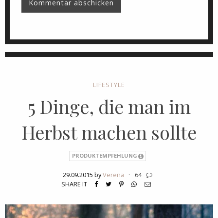
LIFESTYLE
5 Dinge, die man im
Herbst machen sollte
PRODUKTEMPFEHLUNG
29.09.2015 by
Verena
·
64
SHARE IT