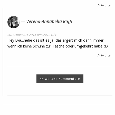
Antworten
Verena-Annabella Raffl
30. September 2015 um 09:13 Uhr
Hey Eva…hehe das ist es ja, das ärgert mich dann immer
wenn ich keine Schuhe zur Tasche oder umgekehrt habe. :D
Antworten
44 weitere Kommentare