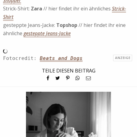
Shopper
Strick-Shirt:
Zara
// hier findet ihr ein ähnliches
Strick-
Shirt
gesteppte Jeans-Jacke:
Topshop
// hier findet ihr eine
ähnliche
gesteppte Jeans-Jacke
Fotocredit: 
Beats and Dogs
TEILE DIESEN BEITRAG