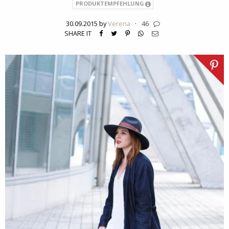
PRODUKTEMPFEHLUNG
30.09.2015 by
Verena
·
46
SHARE IT