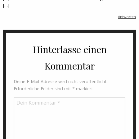
[…]
Antworten
Hinterlasse einen
Kommentar
Deine E-Mail-Adresse wird nicht veröffentlicht.
Erforderliche Felder sind mit
*
markiert