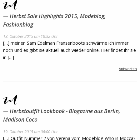
Herbst Sale Highlights 2015, Modeblog,
Fashionblog
13. Oktober 2015 um 18:32 Uhr
[…] meinen Sam Edelman Fransenboots schwärme ich immer
noch und es gibt sie aktuell auch wieder online. Hier findet ihr sie
in […]
Antworten
Herbstoutfit Lookbook - Blogazine aus Berlin,
Madison Coco
19. Oktober 2015 um 06:00 Uhr
[…] Outfit Nummer 2 von Verena vom Modeblog Who is Mocca?