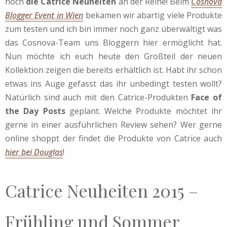
noch
die Catrice Neuheiten
an der Reihe! Beim
Cosnova
Blogger Event in Wien
bekamen wir abartig viele Produkte
zum testen und ich bin immer noch ganz überwältigt was
das Cosnova-Team uns Bloggern hier ermöglicht hat.
Nun möchte ich euch heute den Großteil der neuen
Kollektion zeigen die bereits erhältlich ist. Habt ihr schon
etwas ins Auge gefasst das ihr unbedingt testen wollt?
Natürlich sind auch mit den Catrice-Produkten
Face of
the Day Posts
geplant. Welche Produkte möchtet ihr
gerne in einer ausführlichen Review sehen? Wer gerne
online shoppt der findet die Produkte von Catrice auch
hier bei Douglas
!
Catrice Neuheiten 2015 –
Frühling und Sommer