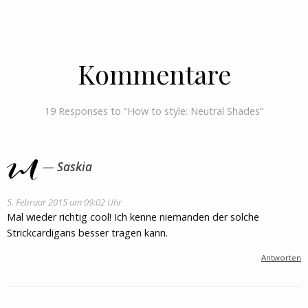
Kommentare
19 Responses to “How to style: Neutral Shades”
Saskia
5. Februar 2015 um 09:02 Uhr
Mal wieder richtig cool! Ich kenne niemanden der solche
Strickcardigans besser tragen kann.
Antworten