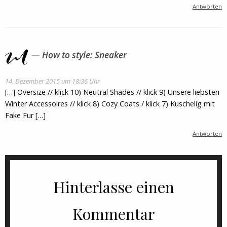
Antworten
How to style: Sneaker
14. Dezember 2015 um 18:36 Uhr
[…] Oversize // klick 10) Neutral Shades // klick 9) Unsere liebsten
Winter Accessoires // klick 8) Cozy Coats / klick 7) Kuschelig mit
Fake Fur […]
Antworten
Hinterlasse einen
Kommentar