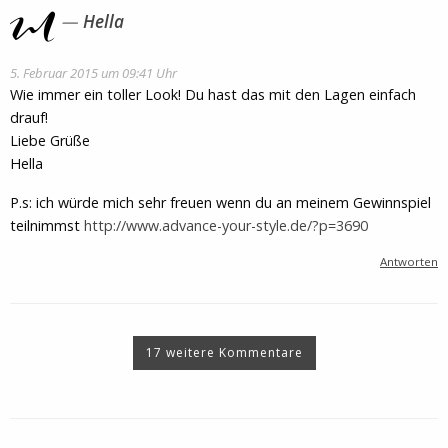
Hella
5. Februar 2015 um 09:41 Uhr
Wie immer ein toller Look! Du hast das mit den Lagen einfach
drauf!
Liebe Grüße
Hella
P.s: ich würde mich sehr freuen wenn du an meinem Gewinnspiel
teilnimmst
http://www.advance-your-style.de/?p=3690
Antworten
17 weitere Kommentare