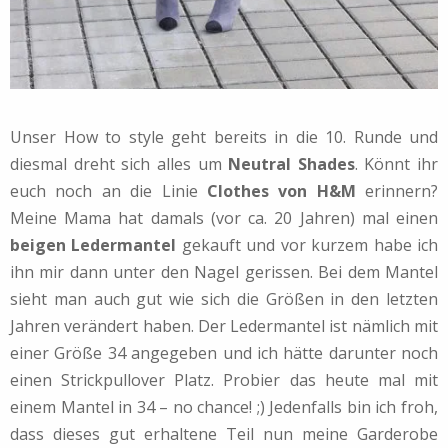
Unser How to style geht bereits in die 10. Runde und
diesmal dreht sich alles um
Neutral Shades
. Könnt ihr
euch noch an die Linie
Clothes von H&M
erinnern?
Meine Mama hat damals (vor ca. 20 Jahren) mal einen
beigen Ledermantel
gekauft und vor kurzem habe ich
ihn mir dann unter den Nagel gerissen. Bei dem Mantel
sieht man auch gut wie sich die Größen in den letzten
Jahren verändert haben. Der Ledermantel ist nämlich mit
einer Größe 34 angegeben und ich hätte darunter noch
einen Strickpullover Platz. Probier das heute mal mit
einem Mantel in 34 – no chance! ;) Jedenfalls bin ich froh,
dass dieses gut erhaltene Teil nun meine Garderobe