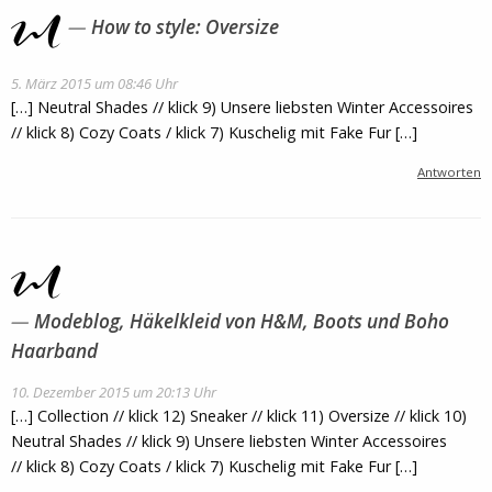
How to style: Oversize
5. März 2015 um 08:46 Uhr
[…] Neutral Shades // klick 9) Unsere liebsten Winter Accessoires
// klick 8) Cozy Coats / klick 7) Kuschelig mit Fake Fur […]
Antworten
Modeblog, Häkelkleid von H&M, Boots und Boho
Haarband
10. Dezember 2015 um 20:13 Uhr
[…] Collection // klick 12) Sneaker // klick 11) Oversize // klick 10)
Neutral Shades // klick 9) Unsere liebsten Winter Accessoires
// klick 8) Cozy Coats / klick 7) Kuschelig mit Fake Fur […]