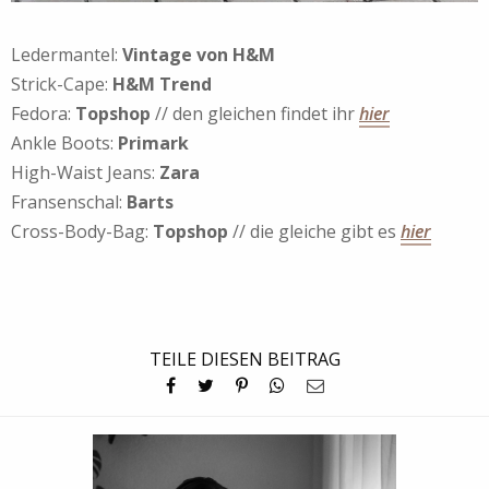
Ledermantel:
Vintage von H&M
Strick-Cape:
H&M Trend
Fedora:
Topshop
// den gleichen findet ihr
hier
Ankle Boots:
Primark
High-Waist Jeans:
Zara
Fransenschal:
Barts
Cross-Body-Bag:
Topshop
// die gleiche gibt es
hier
TEILE DIESEN BEITRAG