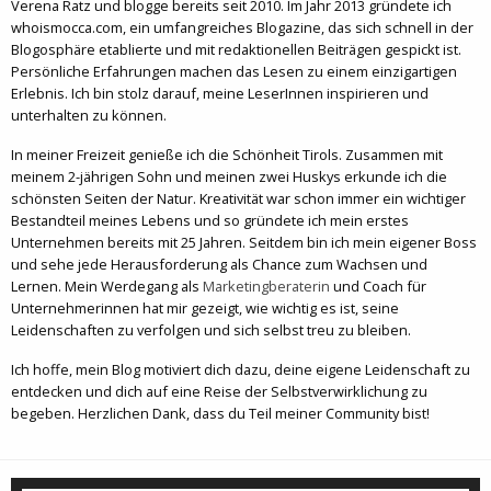
Verena Ratz und blogge bereits seit 2010. Im Jahr 2013 gründete ich
whoismocca.com, ein umfangreiches Blogazine, das sich schnell in der
Blogosphäre etablierte und mit redaktionellen Beiträgen gespickt ist.
Persönliche Erfahrungen machen das Lesen zu einem einzigartigen
Erlebnis. Ich bin stolz darauf, meine LeserInnen inspirieren und
unterhalten zu können.
In meiner Freizeit genieße ich die Schönheit Tirols. Zusammen mit
meinem 2-jährigen Sohn und meinen zwei Huskys erkunde ich die
schönsten Seiten der Natur. Kreativität war schon immer ein wichtiger
Bestandteil meines Lebens und so gründete ich mein erstes
Unternehmen bereits mit 25 Jahren. Seitdem bin ich mein eigener Boss
und sehe jede Herausforderung als Chance zum Wachsen und
Lernen. Mein Werdegang als
Marketingberaterin
und Coach für
Unternehmerinnen hat mir gezeigt, wie wichtig es ist, seine
Leidenschaften zu verfolgen und sich selbst treu zu bleiben.
Ich hoffe, mein Blog motiviert dich dazu, deine eigene Leidenschaft zu
entdecken und dich auf eine Reise der Selbstverwirklichung zu
begeben. Herzlichen Dank, dass du Teil meiner Community bist!