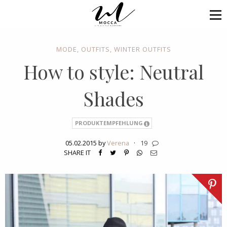
MODE
,
OUTFITS
,
WINTER OUTFITS
How to style: Neutral
Shades
PRODUKTEMPFEHLUNG
05.02.2015 by
Verena
·
19
SHARE IT