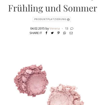
Frühling und Sommer
PRODUKTPLATZIERUNG
04.02.2015 by
Verena
·
13
SHARE IT