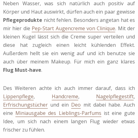
Neben Wasser, was sich natürlich auch positiv auf
Körper und Haut auswirkt, dürfen auch ein paar gewisse
Pflegeprodukte
nicht fehlen. Besonders angetan hat es
mir hier die
Pep-Start Augencreme von Clinique
. Mit der
kleinen Kugel lässt sich die Creme super verteilen und
diese hat zugleich einen leicht kühlenden Effekt.
Außerdem hellt sie ein wenig auf und ich benutze sie
auch über meinem Makeup. Für mich ein ganz klares
Flug Must-have
.
Des Weiteren achte ich auch immer darauf, dass ich
Lippenpflege
,
Handcreme
,
Nagelpflegestift
,
Erfrischungstücher
und ein
Deo
mit dabei habe. Auch
eine
Miniausgabe des Lieblings-Parfums
ist eine gute
Idee, um sich nach einem langen Flug wieder etwas
frischer zu fühlen.