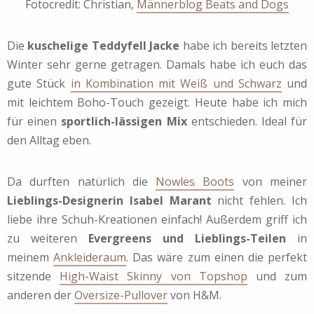
Fotocredit: Christian,
Männerblog Beats and Dogs
Die
kuschelige Teddyfell Jacke
habe ich bereits letzten
Winter sehr gerne getragen. Damals habe ich euch das
gute Stück
in Kombination mit Weiß und Schwarz
und
mit leichtem Boho-Touch gezeigt. Heute habe ich mich
für einen
sportlich-lässigen Mix
entschieden. Ideal für
den Alltag eben.
Da durften natürlich die
Nowles Boots
von meiner
Lieblings-Designerin Isabel Marant
nicht fehlen. Ich
liebe ihre Schuh-Kreationen einfach! Außerdem griff ich
zu weiteren
Evergreens und Lieblings-Teilen
in
meinem
Ankleideraum
. Das wäre zum einen die perfekt
sitzende
High-Waist Skinny von Topshop
und zum
anderen der
Oversize-Pullover
von H&M.