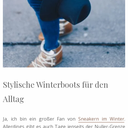
Stylische Winterboots für den
Alltag
Ja, ich bin ein großer Fan von
Sneakern im Winter
.
Allerdings gibt es auch Tage jenseits der Nuller-Grenze