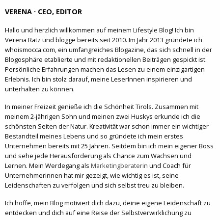
VERENA · CEO, EDITOR
Hallo und herzlich willkommen auf meinem Lifestyle Blog! Ich bin
Verena Ratz und blogge bereits seit 2010. Im Jahr 2013 gründete ich
whoismocca.com, ein umfangreiches Blogazine, das sich schnell in der
Blogosphäre etablierte und mit redaktionellen Beiträgen gespickt ist.
Persönliche Erfahrungen machen das Lesen zu einem einzigartigen
Erlebnis. Ich bin stolz darauf, meine LeserInnen inspirieren und
unterhalten zu können.
In meiner Freizeit genieße ich die Schönheit Tirols. Zusammen mit
meinem 2-jährigen Sohn und meinen zwei Huskys erkunde ich die
schönsten Seiten der Natur. Kreativität war schon immer ein wichtiger
Bestandteil meines Lebens und so gründete ich mein erstes
Unternehmen bereits mit 25 Jahren. Seitdem bin ich mein eigener Boss
und sehe jede Herausforderung als Chance zum Wachsen und
Lernen. Mein Werdegang als
Marketingberaterin
und Coach für
Unternehmerinnen hat mir gezeigt, wie wichtig es ist, seine
Leidenschaften zu verfolgen und sich selbst treu zu bleiben.
Ich hoffe, mein Blog motiviert dich dazu, deine eigene Leidenschaft zu
entdecken und dich auf eine Reise der Selbstverwirklichung zu