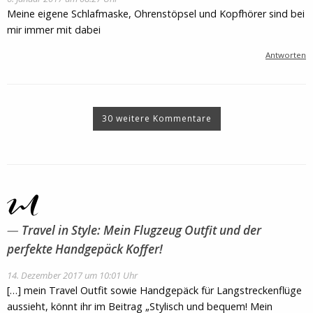
Meine eigene Schlafmaske, Ohrenstöpsel und Kopfhörer sind bei
mir immer mit dabei
Antworten
30 weitere Kommentare
Travel in Style: Mein Flugzeug Outfit und der
perfekte Handgepäck Koffer!
14. Dezember 2017 um 10:01 Uhr
[…] mein Travel Outfit sowie Handgepäck für Langstreckenflüge
aussieht, könnt ihr im Beitrag „Stylisch und bequem! Mein