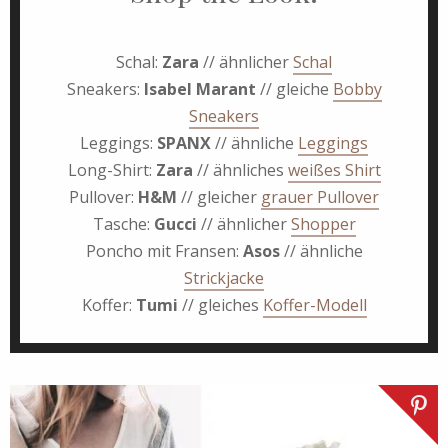
Schal:
Zara
// ähnlicher
Schal
Sneakers:
Isabel Marant
// gleiche
Bobby
Sneakers
Leggings:
SPANX
// ähnliche
Leggings
Long-Shirt:
Zara
// ähnliches
weißes Shirt
Pullover:
H&M
// gleicher
grauer Pullover
Tasche:
Gucci
// ähnlicher
Shopper
Poncho mit Fransen:
Asos
// ähnliche
Strickjacke
Koffer:
Tumi
// gleiches
Koffer-Modell