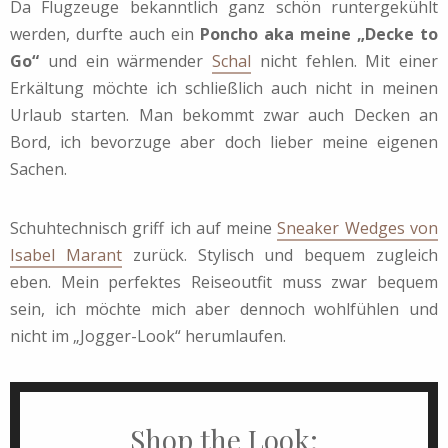
Da Flugzeuge bekanntlich ganz schön runtergekühlt
werden, durfte auch ein
Poncho aka meine „Decke to
Go“
und ein wärmender
Schal
nicht fehlen. Mit einer
Erkältung möchte ich schließlich auch nicht in meinen
Urlaub starten. Man bekommt zwar auch Decken an
Bord, ich bevorzuge aber doch lieber meine eigenen
Sachen.
Schuhtechnisch griff ich auf meine
Sneaker Wedges von
Isabel Marant
zurück. Stylisch und bequem zugleich
eben. Mein perfektes Reiseoutfit muss zwar bequem
sein, ich möchte mich aber dennoch wohlfühlen und
nicht im „Jogger-Look“ herumlaufen.
Shop the Look: