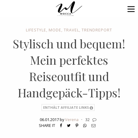
LIFESTYLE
,
MODE
,
TRAVEL
,
TRENDREPORT
Stylisch und bequem!
Mein perfektes
Reiseoutfit und
Handgepäck-Tipps!
ENTHÄLT AFFILIATE LINKS
06.01.2017 by
Verena
·
32
SHARE IT