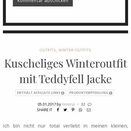
OUTFITS
,
WINTER OUTFITS
Kuscheliges Winteroutfit
mit Teddyfell Jacke
ENTHÄLT AFFILIATE LINKS
PRODUKTEMPFEHLUNG
05.01.2017 by
Verena
·
32
SHARE IT
Ich bin nicht nur total verliebt in meinen kleinen,