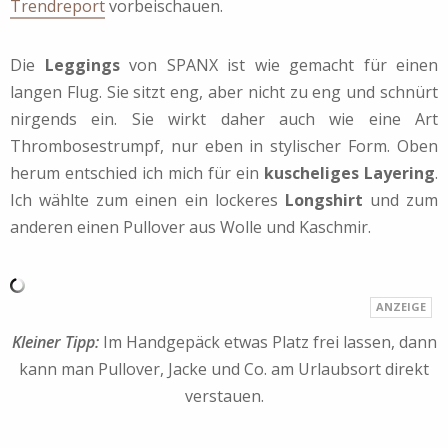
Trendreport
vorbeischauen.
Die
Leggings
von SPANX ist wie gemacht für einen
langen Flug. Sie sitzt eng, aber nicht zu eng und schnürt
nirgends ein. Sie wirkt daher auch wie eine Art
Thrombosestrumpf, nur eben in stylischer Form. Oben
herum entschied ich mich für ein
kuscheliges Layering
.
Ich wählte zum einen ein lockeres
Longshirt
und zum
anderen einen Pullover aus Wolle und Kaschmir.
Kleiner Tipp:
Im Handgepäck etwas Platz frei lassen, dann
kann man Pullover, Jacke und Co. am Urlaubsort direkt
verstauen.