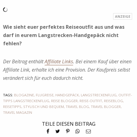
Wie sieht euer perfektes Reiseoutfit aus und was
darf in eurem Langstrecken-Handgepäck nicht
fehlen?
Der Beitrag enthält
Affiliate Links
. Bei einem Kauf über einen
Affiliate Link, erhalte ich eine Provision. Der Kaufpreis selbst
verändert sich für euch dadurch nicht.
TAGS:
BLOGAZINE
,
FLUGREISE
,
HANDGEPÄCK
,
LANGSTRECKENFLUG
,
OUTFIT-
TIPPS LANGSTRECKENFLUG
,
REISE BLOGGER
,
REISE-OUTFIT
,
REISEBLOG
,
REISETIPPS
,
STYLISCH UND BEQUEM
,
TRAVEL BLOG
,
TRAVEL BLOGGER
,
TRAVEL MAGAZIN
TEILE DIESEN BEITRAG