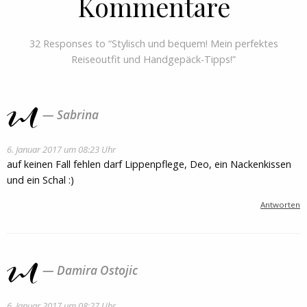
Kommentare
32 Responses to “Stylisch und bequem! Mein perfektes
Reiseoutfit und Handgepäck-Tipps!”
Sabrina
6. Januar 2017 um 08:23 Uhr
auf keinen Fall fehlen darf Lippenpflege, Deo, ein Nackenkissen
und ein Schal :)
Antworten
Damira Ostojic
6. Januar 2017 um 08:27 Uhr