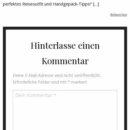
perfektes Reiseoutfit und Handgepäck-Tipps!“ […]
Antworten
Hinterlasse einen
Kommentar
Deine E-Mail-Adresse wird nicht veröffentlicht.
Erforderliche Felder sind mit
*
markiert