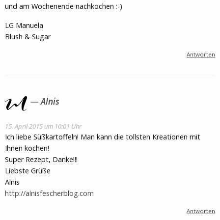
und am Wochenende nachkochen :-)
LG Manuela
Blush & Sugar
Antworten
Alnis
15. April 2015 um 10:01 Uhr
Ich liebe Süßkartoffeln! Man kann die tollsten Kreationen mit
Ihnen kochen!
Super Rezept, Danke!!!
Liebste Grüße
Alnis
http://alnisfescherblog.com
Antworten