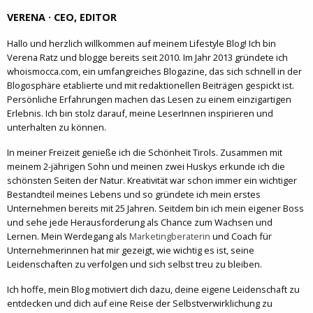
VERENA · CEO, EDITOR
Hallo und herzlich willkommen auf meinem Lifestyle Blog! Ich bin
Verena Ratz und blogge bereits seit 2010. Im Jahr 2013 gründete ich
whoismocca.com, ein umfangreiches Blogazine, das sich schnell in der
Blogosphäre etablierte und mit redaktionellen Beiträgen gespickt ist.
Persönliche Erfahrungen machen das Lesen zu einem einzigartigen
Erlebnis. Ich bin stolz darauf, meine LeserInnen inspirieren und
unterhalten zu können.
In meiner Freizeit genieße ich die Schönheit Tirols. Zusammen mit
meinem 2-jährigen Sohn und meinen zwei Huskys erkunde ich die
schönsten Seiten der Natur. Kreativität war schon immer ein wichtiger
Bestandteil meines Lebens und so gründete ich mein erstes
Unternehmen bereits mit 25 Jahren. Seitdem bin ich mein eigener Boss
und sehe jede Herausforderung als Chance zum Wachsen und
Lernen. Mein Werdegang als
Marketingberaterin
und Coach für
Unternehmerinnen hat mir gezeigt, wie wichtig es ist, seine
Leidenschaften zu verfolgen und sich selbst treu zu bleiben.
Ich hoffe, mein Blog motiviert dich dazu, deine eigene Leidenschaft zu
entdecken und dich auf eine Reise der Selbstverwirklichung zu