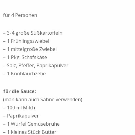
für 4 Personen
– 3-4 große Süßkartoffeln
– 1 Frühlingszwiebel
– 1 mittelgroße Zwiebel
– 1 Pkg. Schafskäse
– Salz, Pfeffer, Paprikapulver
– 1 Knoblauchzehe
für die Sauce:
(man kann auch Sahne verwenden)
– 100 ml Milch
– Paprikapulver
– 1 Würfel Gemüsebrühe
– 1 kleines Stück Butter