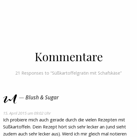
Kommentare
21 Responses to “Süßkartoffelgratin mit Schafskäse”
Blush & Sugar
15. April 2015 um 09:02 Uhr
Ich probiere mich auch gerade durch die vielen Rezepten mit
Süßkartoffeln. Dein Rezept hört sich sehr lecker an (und sieht
zudem auch sehr lecker aus). Werd ich mir gleich mal notieren