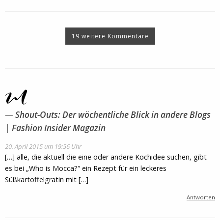
19 weitere Kommentare
Shout-Outs: Der wöchentliche Blick in andere Blogs
| Fashion Insider Magazin
20. April 2015 um 19:56 Uhr
[…] alle, die aktuell die eine oder andere Kochidee suchen, gibt
es bei „Who is Mocca?“ ein Rezept für ein leckeres
Süßkartoffelgratin mit […]
Antworten