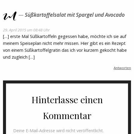
Süßkartoffelsalat mit Spargel und Avocado
29. April 2015 um 08:48 Uhr
[…] erste Mal Süßkartoffeln gegessen habe, möchte ich sie auf
meinem Speiseplan nicht mehr missen. Hier gibt es ein Rezept
von einem Süßkartoffelgratin das ich vor kurzem gekocht habe
und zugleich […]
Antworten
Hinterlasse einen
Kommentar
Deine E-Mail-Adresse wird nicht veröffentlicht.