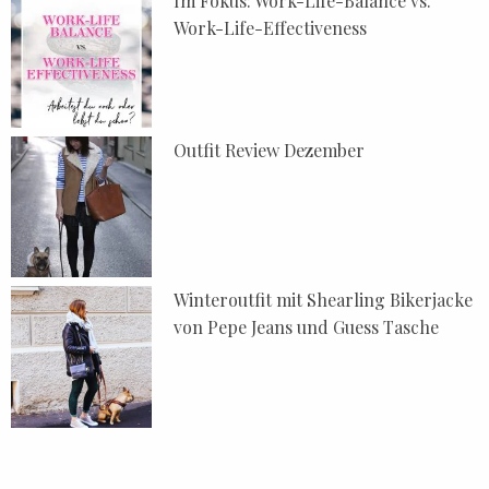
Im Fokus: Work-Life-Balance vs.
Work-Life-Effectiveness
Outfit Review Dezember
Winteroutfit mit Shearling Bikerjacke
von Pepe Jeans und Guess Tasche