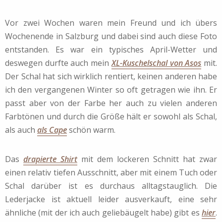
Vor zwei Wochen waren mein Freund und ich übers
Wochenende in Salzburg und dabei sind auch diese Foto
entstanden. Es war ein typisches April-Wetter und
deswegen durfte auch mein
XL-Kuschelschal von Asos
mit.
Der Schal hat sich wirklich rentiert, keinen anderen habe
ich den vergangenen Winter so oft getragen wie ihn. Er
passt aber von der Farbe her auch zu vielen anderen
Farbtönen und durch die Größe hält er sowohl als Schal,
als auch
als Cape
schön warm.
Das
drapierte Shirt
mit dem lockeren Schnitt hat zwar
einen relativ tiefen Ausschnitt, aber mit einem Tuch oder
Schal darüber ist es durchaus alltagstauglich. Die
Lederjacke ist aktuell leider ausverkauft, eine sehr
ähnliche (mit der ich auch geliebäugelt habe) gibt es
hier
.