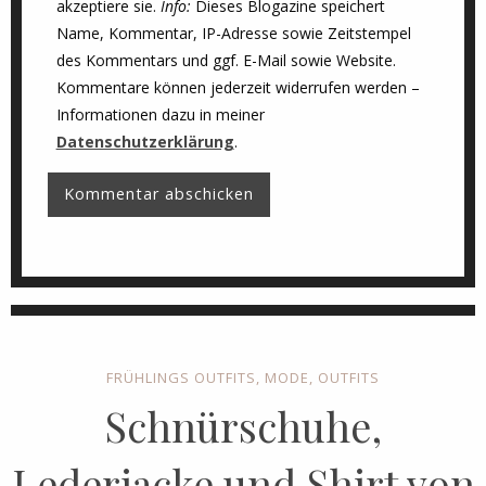
akzeptiere sie.
Info:
Dieses Blogazine speichert
Name, Kommentar, IP-Adresse sowie Zeitstempel
des Kommentars und ggf. E-Mail sowie Website.
Kommentare können jederzeit widerrufen werden –
Informationen dazu in meiner
Datenschutzerklärung
.
FRÜHLINGS OUTFITS
,
MODE
,
OUTFITS
Schnürschuhe,
Lederjacke und Shirt von